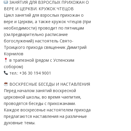
ЗАНЯТИЯ ДЛЯ ВЗРОСЛЫХ ПРИХОЖАН О
ВЕРЕ И ЦЕРКВИ. КРУЖОК ЧТЕЦОВ
Цикл занятий для взрослых прихожан о
вере и Церкви, а также кружок чтецов (при
необходимости) проводит по пятницам
(см.предварительно расписание
богослужений) настоятель Свято-
Троицкого прихода священник Димитрий
Корнилов
в трапезной (рядом с Успенским
собором)
тел.: +36 30 194 9001
ВОСКРЕСНЫЕ БЕСЕДЫ И НАСТАВЛЕНИЯ
Перед началом занятий воскресной
церковной школы, во время чаепития,
проводятся беседы с прихожанами.
Каждое воскресенье настоятелем прихода
предлагаются наставления на различные
духовные темы.