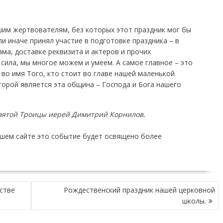
им жертвователям, без которых этот праздник мог бы
ли иначе принял участие в подготовке праздника – в
ама, доставке реквизита и актеров и прочих
 сила, мы многое можем и умеем. А самое главное – это
а во имя Того, кто стоит во главе нашей маленькой
торой является эта община – Господа и Бога нашего
Святой Троицы иерей Димитрий Корнилов.
ашем сайте это событие будет освящено более
стве
Рождественский праздник нашей церковной
школы.