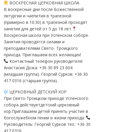
ВОСКРЕСНАЯ ЦЕРКОВНАЯ ШКОЛА
В воскресные дни после Божественной
литургии и чаепития в трапезной
(примерно в 10:30) в трапезной проходят
занятия для детей от 5 до 18 лет.
Воскресная школа при Успенском соборе.
Занятия проводятся силами и
преподавателями Свято- Троицкого
прихода. Приглашаем всех желающих!
Контактный телефон руководителя:
Анастасия Дожа: +36 30 89 23 604
(младшая группа). Георгий Сурков: +36 30
417 0316 (старшая группа).
ЦЕРКОВНЫЙ ДЕТСКИЙ ХОР
При Свято-Троицком приходе Успенского
собора действуетдетский церковный
хор.Приглашаем детей принять участие в
богослужебном пении и жизни прихода.
Руководитель: Георгий Сурков тел.: +36 30
417 0316.