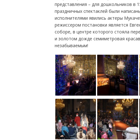
представления – для дошкольников в 15
праздничных спектаклей были написан
исполнителями явились актеры Мукаче
режиссером постановки является Евге
соборе, в центре которого стояла пер
и золотом дожде семиметровая красав
незабываемым!