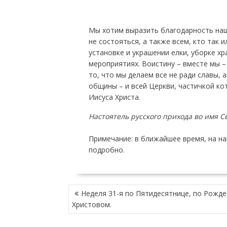
Мы хотим выразить благодарность наш
не состояться, а также всем, кто так и
установке и украшении елки, уборке хр
мероприятиях. Воистину – вместе мы –
то, что мы делаем все не ради славы, 
общины – и всей Церкви, частичкой ко
Иисуса Христа.
Настоятель русского прихода во имя 
Примечание: в ближайшее время, на н
подробно.
Н
Неделя 31-я по Пятидесятнице, по Рожде
А
Христовом.
В
И