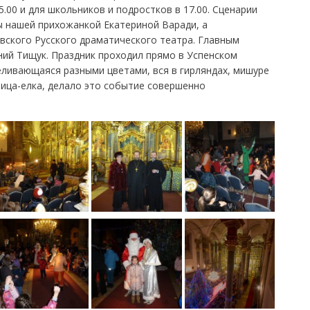
.00 и для школьников и подростков в 17.00. Сценарии
ы нашей прихожанкой Екатериной Варади, а
вского Русского драматического театра. Главным
ний Тищук. Праздник проходил прямо в Успенском
еливающаяся разными цветами, вся в гирляндах, мишуре
ица-елка, делало это событие совершенно