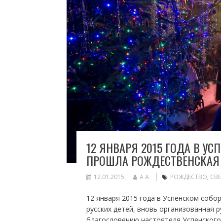
12 ЯНВАРЯ 2015 ГОДА В УС
ПРОШЛА РОЖДЕСТВЕНСКАЯ 
12.01.2015
A A
РОЖДЕСТВО
,
СВ
12 января 2015 года в Успенском собо
русских детей, вновь организованная 
благословению настоятеля Успенского