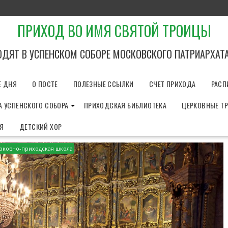
ПРИХОД ВО ИМЯ СВЯТОЙ ТРОИЦЫ
ОДЯТ В УСПЕНСКОМ СОБОРЕ МОСКОВСКОГО ПАТРИАРХАТ
Е ДНЯ
О ПОСТЕ
ПОЛЕЗНЫЕ ССЫЛКИ
СЧЕТ ПРИХОДА
РАСП
 УСПЕНСКОГО СОБОРА
ПРИХОДСКАЯ БИБЛИОТЕКА
ЦЕРКОВНЫЕ Т
ИЯ
ДЕТСКИЙ ХОР
рковно-приходская школа