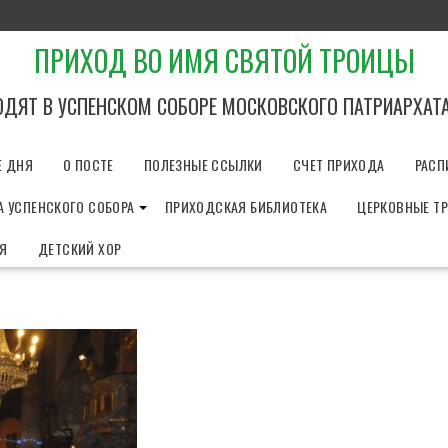
ПРИХОД ВО ИМЯ СВЯТОЙ ТРОИЦЫ
ОДЯТ В УСПЕНСКОМ СОБОРЕ МОСКОВСКОГО ПАТРИАРХАТ
Е ДНЯ
О ПОСТЕ
ПОЛЕЗНЫЕ ССЫЛКИ
СЧЕТ ПРИХОДА
РАСП
 УСПЕНСКОГО СОБОРА
ПРИХОДСКАЯ БИБЛИОТЕКА
ЦЕРКОВНЫЕ Т
ИЯ
ДЕТСКИЙ ХОР