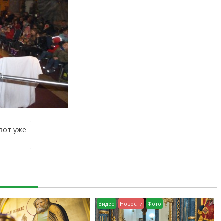
 вот уже
Видео
Новости
Фото