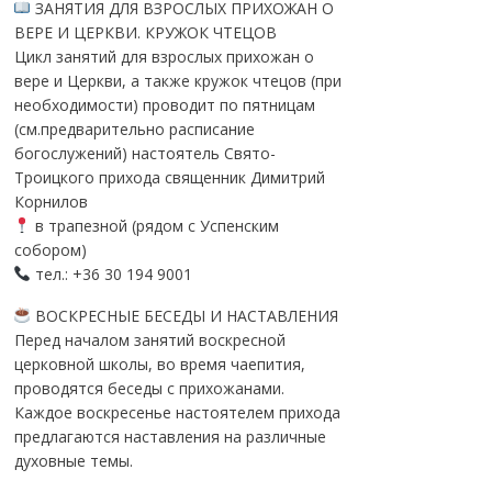
ЗАНЯТИЯ ДЛЯ ВЗРОСЛЫХ ПРИХОЖАН О
ВЕРЕ И ЦЕРКВИ. КРУЖОК ЧТЕЦОВ
Цикл занятий для взрослых прихожан о
вере и Церкви, а также кружок чтецов (при
необходимости) проводит по пятницам
(см.предварительно расписание
богослужений) настоятель Свято-
Троицкого прихода священник Димитрий
Корнилов
в трапезной (рядом с Успенским
собором)
тел.: +36 30 194 9001
ВОСКРЕСНЫЕ БЕСЕДЫ И НАСТАВЛЕНИЯ
Перед началом занятий воскресной
церковной школы, во время чаепития,
проводятся беседы с прихожанами.
Каждое воскресенье настоятелем прихода
предлагаются наставления на различные
духовные темы.