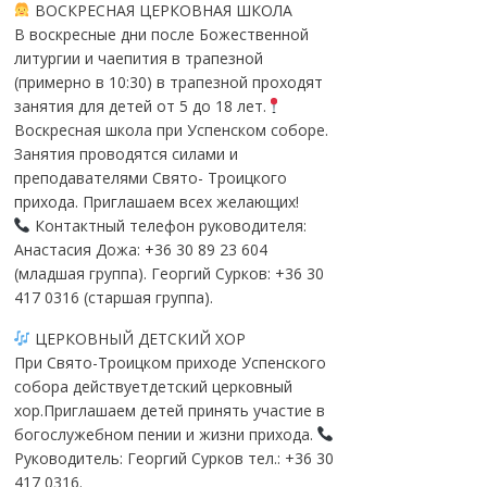
ВОСКРЕСНАЯ ЦЕРКОВНАЯ ШКОЛА
В воскресные дни после Божественной
литургии и чаепития в трапезной
(примерно в 10:30) в трапезной проходят
занятия для детей от 5 до 18 лет.
Воскресная школа при Успенском соборе.
Занятия проводятся силами и
преподавателями Свято- Троицкого
прихода. Приглашаем всех желающих!
Контактный телефон руководителя:
Анастасия Дожа: +36 30 89 23 604
(младшая группа). Георгий Сурков: +36 30
417 0316 (старшая группа).
ЦЕРКОВНЫЙ ДЕТСКИЙ ХОР
При Свято-Троицком приходе Успенского
собора действуетдетский церковный
хор.Приглашаем детей принять участие в
богослужебном пении и жизни прихода.
Руководитель: Георгий Сурков тел.: +36 30
417 0316.