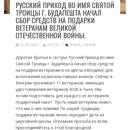
РУССКИЙ ПРИХОД ВО ИМЯ СВЯТОЙ
ТРОИЦЫ Г. БУДАПЕШТА НАЧАЛ
СБОР СРЕДСТВ НА ПОДАРКИ
ВЕТЕРАНАМ ВЕЛИКОЙ
ОТЕЧЕСТВЕННОЙ ВОЙНЫ.
01.05.2022
АВТОР
9 МАЯ
,
СВЕЖИЕ
Дорогие братья и сестры! Русский приход во имя
Святой Троицы г. Будапешта начал сбор средств
на подарки ветеранам и на цветы (гвоздики) для
возложения на могилы павших воинов. Сейчас в
Венгрии проживает 11 ветеранов, имеющих
удостоверения ветеранов ВОВ и тыла. Мы
хотим подготовить для каждого из ветеранов
подарочный пакет. Пусть наши ветераны знают,
что мы о них помним! По нашей традиции,
подарки ветеранам лично передают дети из
церковной школы. Огромная просьба ко всем,
присоединяйтесь к этой благородной