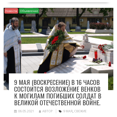
Новости
Объявление
9 МАЯ (ВОСКРЕСЕНИЕ) В 16 ЧАСОВ
СОСТОИТСЯ ВОЗЛОЖЕНИЕ ВЕНКОВ
К МОГИЛАМ ПОГИБШИХ СОЛДАТ В
ВЕЛИКОЙ ОТЕЧЕСТВЕННОЙ ВОЙНЕ.
06.05.2021
АВТОР
9 МАЯ
,
СВЕЖИЕ