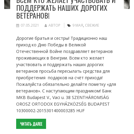
ПОДДЕРЖАТЬ НАШИХ ДОРОГИХ
ВЕТЕРАНОВ!
07.05.2021
АВТОР
9 МАЯ
,
СВЕЖИЕ
Дорогие братья и сестры! Традиционно наш
приход ко Дню Победы в Великой
Отечественной Войне поздравляет ветеранов
проживающих в Венгрии. Всем кто желает
участвовать и поддержать наших дорогих
ветеранов просьба пересылать средства для
приобретения подарков на счёт прихода!
Пожалуйста обязательно делайте пометку «для
ветеранов». С наступающим праздником! Банк
МКВ Budapest V., Vaci u. 38 SZENTHÁROMSÁG
OROSZ ORTODOX EGYHÁZKÖZSÉG BUDAPEST
10300002-2015301400003285 HUF
ЧИТАТЬ ДАЛЕЕ