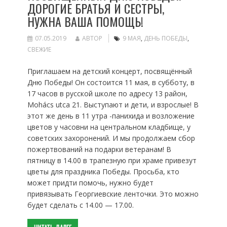
ДОРОГИЕ БРАТЬЯ И СЕСТРЫ,
НУЖНА ВАША ПОМОЩЬ!
07.05.2019
АВТОР
9 МАЯ
,
ДЕНЬ ПОБЕДЫ
,
СВЕЖИЕ
Приглашаем на детский концерт, посвящённый
Дню Победы! Он состоится 11 мая, в субботу, в
17 часов в русской школе по адресу 13 район,
Mohács utca 21. Выступают и дети, и взрослые! В
этот же день в 11 утра -панихида и возложение
цветов у часовни на центральном кладбище, у
советских захоронений. И мы продолжаем сбор
пожертвований на подарки ветеранам! В
пятницу в 14.00 в трапезную при храме привезут
цветы для праздника Победы. Просьба, кто
может придти помочь, нужно будет
привязывать Георгиевские ленточки. Это можно
будет сделать с 14.00 — 17.00.