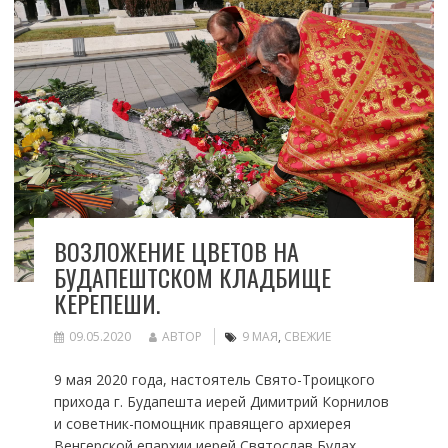
ВОЗЛОЖЕНИЕ ЦВЕТОВ НА
БУДАПЕШТСКОМ КЛАДБИЩЕ
КЕРЕПЕШИ.
09.05.2020
АВТОР
9 МАЯ
,
СВЕЖИЕ
9 мая 2020 года, настоятель Свято-Троицкого
прихода г. Будапешта иерей Димитрий Корнилов
и советник-помощник правящего архиерея
Венгерской епархии иерей Святослав Булах