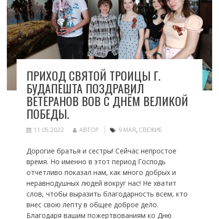
ПРИХОД СВЯТОЙ ТРОИЦЫ Г.
БУДАПЕШТА ПОЗДРАВИЛ
ВЕТЕРАНОВ ВОВ С ДНЁМ ВЕЛИКОЙ
ПОБЕДЫ.
11.05.2022
АВТОР
9 МАЯ
,
СВЕЖИЕ
Дорогие братья и сестры! Сейчас непростое
время. Но именно в этот период Господь
отчетливо показал нам, как много добрых и
неравнодушных людей вокруг нас! Не хватит
слов, чтобы выразить благодарность всем, кто
внес свою лепту в общее доброе дело.
Благодаря вашим пожертвованиям ко Дню