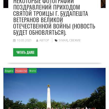
НЕКОТОРЫЕ ФОТОГРАФИИ
ПОЗДРАВЛЕНИЙ ПРИХОДОМ
СВЯТОЙ ТРОИЦЫ Г. БУДАПЕШТА
ВЕТЕРАНОВ ВЕЛИКОЙ
ОТЕЧЕСТВЕННОЙ ВОЙНЫ (НОВОСТЬ
БУДЕТ ОБНОВЛЯТЬСЯ).
10.05.2021
АВТОР
9 МАЯ
,
СВЕЖИЕ
ЧИТАТЬ ДАЛЕЕ
Видео
Новости
Фото