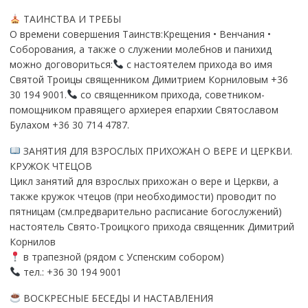
М
ТАИНСТВА И ТРЕБЫ
О времени совершения Таинств:Крещения • Венчания •
Соборования, а также о служении молебнов и панихид
можно договориться:
с настоятелем прихода во имя
Святой Троицы священником Димитрием Корниловым +36
30 194 9001.
со священником прихода, советником-
помощником правящего архиерея епархии Святославом
Булахом +36 30 714 4787.
ЗАНЯТИЯ ДЛЯ ВЗРОСЛЫХ ПРИХОЖАН О ВЕРЕ И ЦЕРКВИ.
КРУЖОК ЧТЕЦОВ
Цикл занятий для взрослых прихожан о вере и Церкви, а
также кружок чтецов (при необходимости) проводит по
пятницам (см.предварительно расписание богослужений)
настоятель Свято-Троицкого прихода священник Димитрий
Корнилов
в трапезной (рядом с Успенским собором)
тел.: +36 30 194 9001
ВОСКРЕСНЫЕ БЕСЕДЫ И НАСТАВЛЕНИЯ