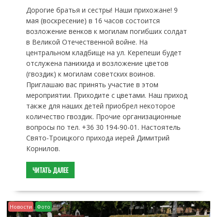
Дорогие братья и сестры! Наши прихожане! 9
мая (воскресение) в 16 часов состоится
возложение венков к могилам погибших солдат
в Великой Отечественной войне. На
центральном кладбище на ул. Керепеши будет
отслужена панихида и возложение цветов
(гвоздик) к могилам советских воинов.
Приглашаю вас принять участие в этом
мероприятии. Приходите с цветами. Наш приход
также для наших детей приобрел некоторое
количество гвоздик. Прочие организационные
вопросы по тел. +36 30 194-90-01. Настоятель
Свято-Троицкого прихода иерей Димитрий
Корнилов.
ЧИТАТЬ ДАЛЕЕ
Новости
Фото