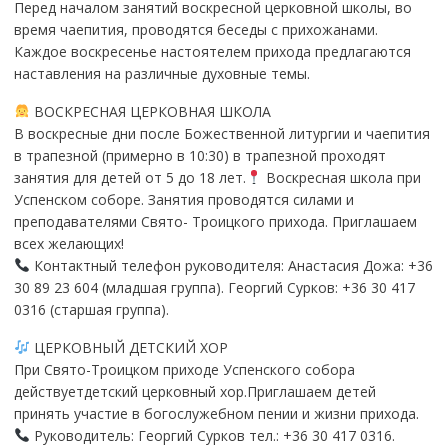
Перед началом занятий воскресной церковной школы, во
время чаепития, проводятся беседы с прихожанами.
Каждое воскресенье настоятелем прихода предлагаются
наставления на различные духовные темы.
ВОСКРЕСНАЯ ЦЕРКОВНАЯ ШКОЛА
В воскресные дни после Божественной литургии и чаепития
в трапезной (примерно в 10:30) в трапезной проходят
занятия для детей от 5 до 18 лет.
Воскресная школа при
Успенском соборе. Занятия проводятся силами и
преподавателями Свято- Троицкого прихода. Приглашаем
всех желающих!
Контактный телефон руководителя: Анастасия Дожа: +36
30 89 23 604 (младшая группа). Георгий Сурков: +36 30 417
0316 (старшая группа).
ЦЕРКОВНЫЙ ДЕТСКИЙ ХОР
При Свято-Троицком приходе Успенского собора
действуетдетский церковный хор.Приглашаем детей
принять участие в богослужебном пении и жизни прихода.
Руководитель: Георгий Сурков тел.: +36 30 417 0316.