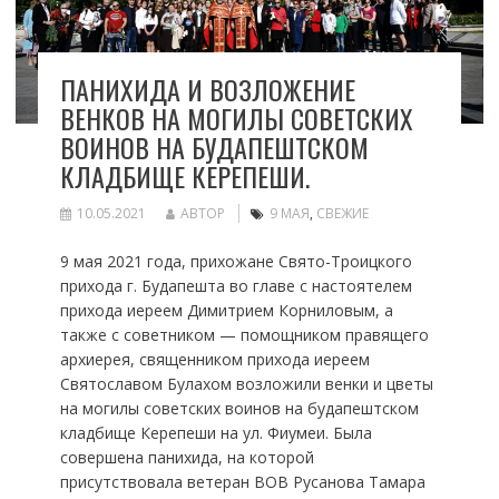
ПАНИХИДА И ВОЗЛОЖЕНИЕ
ВЕНКОВ НА МОГИЛЫ СОВЕТСКИХ
ВОИНОВ НА БУДАПЕШТСКОМ
КЛАДБИЩЕ КЕРЕПЕШИ.
10.05.2021
АВТОР
9 МАЯ
,
СВЕЖИЕ
9 мая 2021 года, прихожане Свято-Троицкого
прихода г. Будапешта во главе с настоятелем
прихода иереем Димитрием Корниловым, а
также с советником — помощником правящего
архиерея, священником прихода иереем
Святославом Булахом возложили венки и цветы
на могилы советских воинов на будапештском
кладбище Керепеши на ул. Фиумеи. Была
совершена панихида, на которой
присутствовала ветеран ВОВ Русанова Тамара