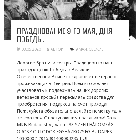
ПРАЗДНОВАНИЕ 9-ГО МАЯ, ДНЯ
ПОБЕДЫ.
03.05.2020
АВТОР
9 МАЯ
,
СВЕЖИЕ
Дорогие братья и сестры! Традиционно наш
приход ко Дню Победы в Великой
Отечественной Войне поздравляет ветеранов
проживающих в Венгрии. Всем кто желает
участвовать и поддержать наших дорогих
ветеранов просьба пересылать средства для
приобретения подарков на счёт прихода!
Пожалуйста обязательно делайте пометку «для
ветеранов». С наступающим праздником! Банк
МКВ Budapest V., Vaci u. 38 SZENTHÁROMSÁG
OROSZ ORTODOX EGYHÁZKÖZSÉG BUDAPEST
10300002-2015301400003285 HUF