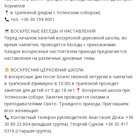
Корнилов
в трапезной (рядом с Успенским собором)
тел.: +36 30 194 9001
ВОСКРЕСНЫЕ БЕСЕДЫ И НАСТАВЛЕНИЯ
Перед началом занятий воскресной церковной школы, во
время чаепития, проводятся беседы с прихожанами.
Каждое воскресенье настоятелем прихода предлагаются
наставления на различные духовные темы.
ВОСКРЕСНАЯ ЦЕРКОВНАЯ ШКОЛА
В воскресные дни после Божественной литургии и чаепития
в трапезной (примерно в 10:30) в трапезной проходят
занятия для детей от 5 до 18 лет.
Воскресная школа при
Успенском соборе. Занятия проводятся силами и
преподавателями Свято- Троицкого прихода. Приглашаем
всех желающих!
Контактный телефон руководителя: Анастасия Дожа: +36
30 89 23 604 (младшая группа). Георгий Сурков: +36 30 417
0316 (старшая группа).