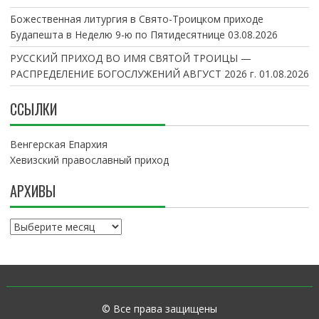
Божественная литургия в Свято-Троицком приходе
Будапешта в Неделю 9-ю по Пятидесятнице
03.08.2026
РУССКИЙ ПРИХОД ВО ИМЯ СВЯТОЙ ТРОИЦЫ —
РАСПРЕДЕЛЕНИЕ БОГОСЛУЖЕНИЙ АВГУСТ 2026 г.
01.08.2026
ССЫЛКИ
Венгерская Епархия
Хевизский православный приход
АРХИВЫ
А
р
х
и
в
ы
© Все права защищены