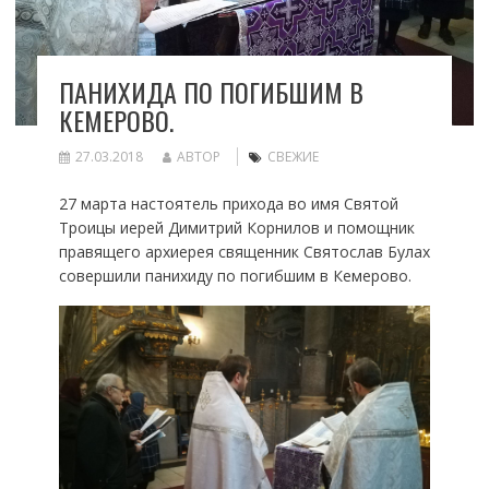
ПАНИХИДА ПО ПОГИБШИМ В
КЕМЕРОВО.
27.03.2018
АВТОР
СВЕЖИЕ
27 марта настоятель прихода во имя Святой
Троицы иерей Димитрий Корнилов и помощник
правящего архиерея священник Святослав Булах
совершили панихиду по погибшим в Кемерово.