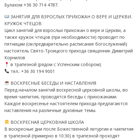
Булахом +36 30 714 4787.
ЗАНЯТИЯ ДЛЯ ВЗРОСЛЫХ ПРИХОЖАН О ВЕРЕ И ЦЕРКВИ.
КРУЖОК ЧТЕЦОВ
Цикл занятий для взрослых прихожан о вере и Церкви, а
также кружок чтецов (при необходимости) проводит по
пятницам (см.предварительно расписание богослужений)
настоятель Свято-Троицкого прихода священник Димитрий
Корнилов
в трапезной (рядом с Успенским собором)
тел.: +36 30 194 9001
ВОСКРЕСНЫЕ БЕСЕДЫ И НАСТАВЛЕНИЯ
Перед началом занятий воскресной церковной школы, во
время чаепития, проводятся беседы с прихожанами.
Каждое воскресенье настоятелем прихода предлагаются
наставления на различные духовные темы.
ВОСКРЕСНАЯ ЦЕРКОВНАЯ ШКОЛА
В воскресные дни после Божественной литургии и чаепития
в трапезной (примерно в 10:30) в трапезной проходят