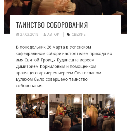
ТАИНСТВО СОБОРОВАНИЯ
27.03.2018
АВТОР
СВЕЖИЕ
В понедельник 26 марта в Успенском
кафедральном соборе настоятелем прихода во
имя Святой Троицы Будапешта иереем
Димитрием Корниловым и помощником
правящего архиерея иереем Святославом
Булахом было совершено таинство
соборования.