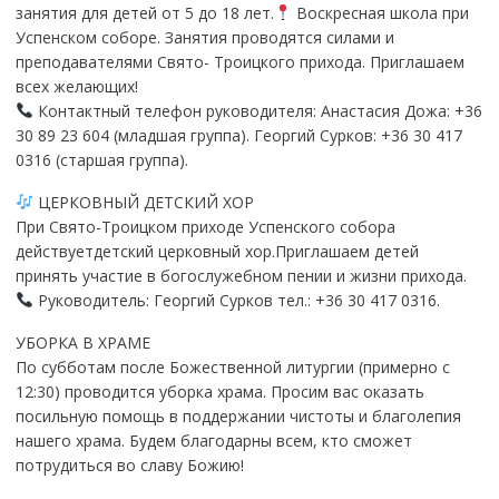
занятия для детей от 5 до 18 лет.
Воскресная школа при
Успенском соборе. Занятия проводятся силами и
преподавателями Свято- Троицкого прихода. Приглашаем
всех желающих!
Контактный телефон руководителя: Анастасия Дожа: +36
30 89 23 604 (младшая группа). Георгий Сурков: +36 30 417
0316 (старшая группа).
ЦЕРКОВНЫЙ ДЕТСКИЙ ХОР
При Свято-Троицком приходе Успенского собора
действуетдетский церковный хор.Приглашаем детей
принять участие в богослужебном пении и жизни прихода.
Руководитель: Георгий Сурков тел.: +36 30 417 0316.
УБОРКА В ХРАМЕ
По субботам после Божественной литургии (примерно с
12:30) проводится уборка храма. Просим вас оказать
посильную помощь в поддержании чистоты и благолепия
нашего храма. Будем благодарны всем, кто сможет
потрудиться во славу Божию!