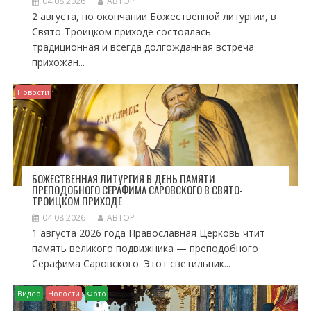
04.08.2026
АВТОР
2 августа, по окончании Божественной литургии, в
Свято-Троицком приходе состоялась
традиционная и всегда долгожданная встреча
прихожан...
Новости
БОЖЕСТВЕННАЯ ЛИТУРГИЯ В ДЕНЬ ПАМЯТИ
ПРЕПОДОБНОГО СЕРАФИМА САРОВСКОГО В СВЯТО-
ТРОИЦКОМ ПРИХОДЕ
04.08.2026
АВТОР
1 августа 2026 года Православная Церковь чтит
память великого подвижника — преподобного
Серафима Саровского. Этот светильник...
Видео
Новости
Фото