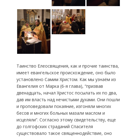
Таинство Елеосвящения, как и прочие таинства,
имеет евангельское происхождение, оно было
установлено Самим Христом. Как мы узнаём из
Евангелия от Марка (6-я глава), “призвав
двенадцать, начал Христос посылать их по два,
дав им власть над нечистыми духами. Они пошли
и проповедовали покаяние, изгоняли многих
бесов и многих больных мазали маслом и
исцеляли”. Согласно этому свидетельству, еще
до голгофских страданий Спасителя
существовало такое священнодействие, оно