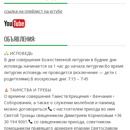
ссылка на плейлист на ютубе
ОБЪЯВЛЕНИЯ:
ИСПОВЕДЬ
В дни совершения Божественной литургии в будние дни
исповедь начинается за 1 час до начала литургии.Во время
литургии исповедь не проводится (исключение — дети с
родителями).В воскресные дни: 7:15 – 7:45
ТАИНСТВА И ТРЕБЫ
О времени совершения Таинств:Крещения • Венчания •
Соборования, а также о служении молебнов и панихид
можно договориться:
с настоятелем прихода во имя
Святой Троицы священником Димитрием Корниловым +36
30 194 9001.
со священником прихода, советником-
помощником правящего архиерея епархии Святославом