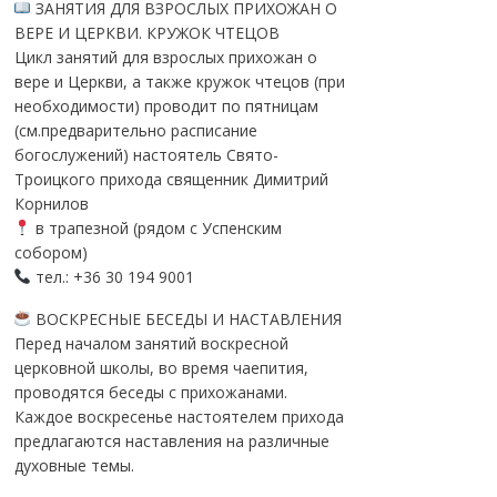
ЗАНЯТИЯ ДЛЯ ВЗРОСЛЫХ ПРИХОЖАН О
ВЕРЕ И ЦЕРКВИ. КРУЖОК ЧТЕЦОВ
Цикл занятий для взрослых прихожан о
вере и Церкви, а также кружок чтецов (при
необходимости) проводит по пятницам
(см.предварительно расписание
богослужений) настоятель Свято-
Троицкого прихода священник Димитрий
Корнилов
в трапезной (рядом с Успенским
собором)
тел.: +36 30 194 9001
ВОСКРЕСНЫЕ БЕСЕДЫ И НАСТАВЛЕНИЯ
Перед началом занятий воскресной
церковной школы, во время чаепития,
проводятся беседы с прихожанами.
Каждое воскресенье настоятелем прихода
предлагаются наставления на различные
духовные темы.