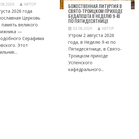
.08.2026
АВТОР
БОЖЕСТВЕННАЯ ЛИТУРГИЯ В
СВЯТО-ТРОИЦКОМ ПРИХОДЕ
густа 2026 года
БУДАПЕШТА В НЕДЕЛЮ 9-Ю
вославная Церковь
ПО ПЯТИДЕСЯТНИЦЕ
 память великого
03.08.2026
АВТОР
вижника —
Утром 2 августа 2026
подобного Серафима
года, в Неделю 9-ю по
вского. Этот
Пятидесятнице, в Свято-
ильник...
Троицком приходе
Успенского
кафедрального...