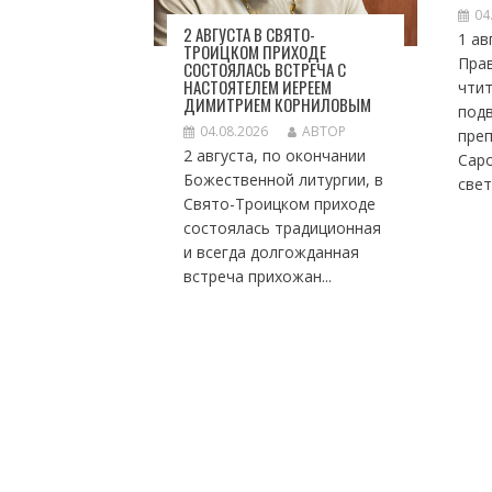
С
04
Я
2 АВГУСТА В СВЯТО-
1 ав
ТРОИЦКОМ ПРИХОДЕ
М
Пра
СОСТОЯЛАСЬ ВСТРЕЧА С
НАСТОЯТЕЛЕМ ИЕРЕЕМ
чтит
ДИМИТРИЕМ КОРНИЛОВЫМ
под
04.08.2026
АВТОР
пре
2 августа, по окончании
Саро
Божественной литургии, в
свет
Свято-Троицком приходе
состоялась традиционная
и всегда долгожданная
встреча прихожан...