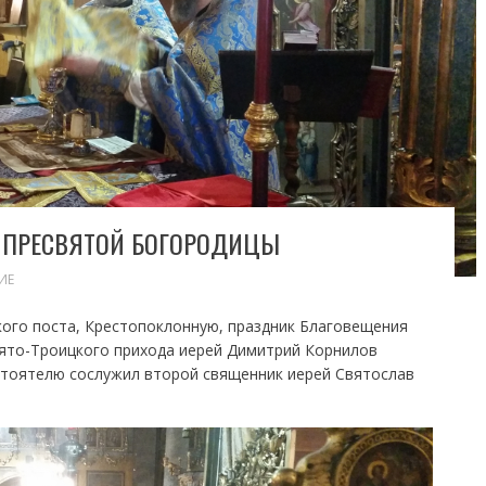
 ПРЕСВЯТОЙ БОГОРОДИЦЫ
ИЕ
икого поста, Крестопоклонную, праздник Благовещения
ято-Троицкого прихода иерей Димитрий Корнилов
тоятелю сослужил второй священник иерей Святослав