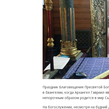
Праздник Благовещения Пресвятой Бог
в Евангелии, когда Архангел Гавриил я
непорочным образом родится в мир Сы
На богослужении, несмотря на будний