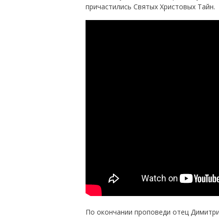
причастились Святых Христовых Тайн.
По окончании проповеди отец Димитри