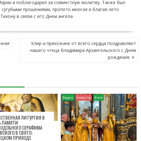
арии и поблагодарил за совместную молитву. Также был
 сугубыми прошениями, пропето многая и благая лето
ихону в связи с его Днем ангела.
нная
Клир и прихожане от всего сердца поздравляют
нашего чтеца Владимира Архангельского с Днем
рождения.
Видео
Новости
Фото
СТВЕННАЯ ЛИТУРГИЯ В
Ь ПАМЯТИ
ПОДОБНОГО СЕРАФИМА
ВСКОГО В СВЯТО-
ИЦКОМ ПРИХОДЕ