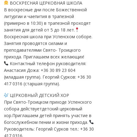
ВОСКРЕСНАЯ ЦЕРКОВНАЯ ШКОЛА
В воскресные дни после Божественной
литургии и чаепития в трапезной
(примерно в 10:30) в трапезной проходят
занятия для детей от 5 до 18 лет.
Воскресная школа при Успенском соборе.
Занятия проводятся силами и
преподавателями Свято- Троицкого
прихода. Приглашаем всех желающих!
Контактный телефон руководителя:
Анастасия Дожа: +36 30 89 23 604
(младшая группа). Георгий Сурков: +36 30
417 0316 (старшая группа).
ЦЕРКОВНЫЙ ДЕТСКИЙ ХОР
При Свято-Троицком приходе Успенского
собора действуетдетский церковный
хор.Приглашаем детей принять участие в
богослужебном пении и жизни прихода.
Руководитель: Георгий Сурков тел.: +36 30
417 0316.