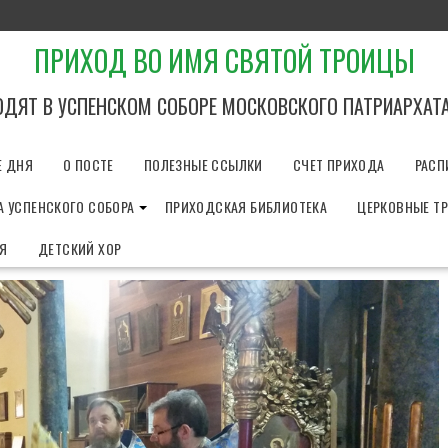
ПРИХОД ВО ИМЯ СВЯТОЙ ТРОИЦЫ
ОДЯТ В УСПЕНСКОМ СОБОРЕ МОСКОВСКОГО ПАТРИАРХАТ
Е ДНЯ
О ПОСТЕ
ПОЛЕЗНЫЕ ССЫЛКИ
СЧЕТ ПРИХОДА
РАСП
 УСПЕНСКОГО СОБОРА
ПРИХОДСКАЯ БИБЛИОТЕКА
ЦЕРКОВНЫЕ Т
ИЯ
ДЕТСКИЙ ХОР