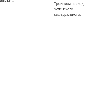
ильник...
Троицком приходе
Успенского
кафедрального...