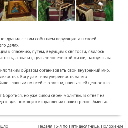
поздравил с этим событием верующих, а в своей
го делах.
щим к спасению, путем, ведущим к святости, явилось
тость, а значит, цель человеческой жизни, находясь на
виях таким образом организовать свой внутренний мир,
близость к Богу дает нам уверенность на его
было главным во всей его жизни, наивысшей ценностью,
т бороться, но уже силой своей молитвы. В ответ на
ать для помощи в исправлении наших грехов. Аминь».
ошло
Неделя 15-я по Пятидесятнице. Положение