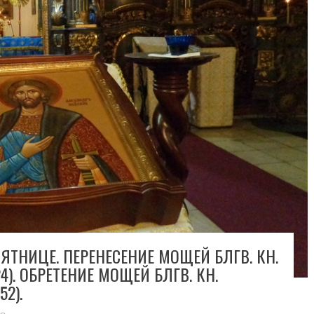
ЯТНИЦЕ. ПЕРЕНЕСЕНИЕ МОЩЕЙ БЛГВ. КН.
4). ОБРЕТЕНИЕ МОЩЕЙ БЛГВ. КН.
2).