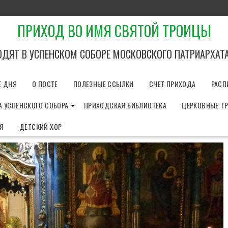
ПРИХОД ВО ИМЯ СВЯТОЙ ТРОИЦЫ
ОДЯТ В УСПЕНСКОМ СОБОРЕ МОСКОВСКОГО ПАТРИАРХАТ
Е ДНЯ
О ПОСТЕ
ПОЛЕЗНЫЕ ССЫЛКИ
СЧЕТ ПРИХОДА
РАСП
 УСПЕНСКОГО СОБОРА
ПРИХОДСКАЯ БИБЛИОТЕКА
ЦЕРКОВНЫЕ Т
ИЯ
ДЕТСКИЙ ХОР