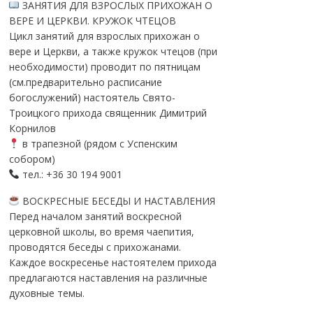
ЗАНЯТИЯ ДЛЯ ВЗРОСЛЫХ ПРИХОЖАН О
ВЕРЕ И ЦЕРКВИ. КРУЖОК ЧТЕЦОВ
Цикл занятий для взрослых прихожан о
вере и Церкви, а также кружок чтецов (при
необходимости) проводит по пятницам
(см.предварительно расписание
богослужений) настоятель Свято-
Троицкого прихода священник Димитрий
Корнилов
в трапезной (рядом с Успенским
собором)
тел.: +36 30 194 9001
ВОСКРЕСНЫЕ БЕСЕДЫ И НАСТАВЛЕНИЯ
Перед началом занятий воскресной
церковной школы, во время чаепития,
проводятся беседы с прихожанами.
Каждое воскресенье настоятелем прихода
предлагаются наставления на различные
духовные темы.