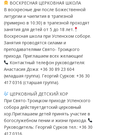
ВОСКРЕСНАЯ ЦЕРКОВНАЯ ШКОЛА
В воскресные дни после Божественной
литургии и чаепития в трапезной
(примерно в 10:30) в трапезной проходят
занятия для детей от 5 до 18 лет.
Воскресная школа при Успенском соборе.
Занятия проводятся силами и
преподавателями Свято- Троицкого
прихода. Приглашаем всех желающих!
Контактный телефон руководителя:
Анастасия Дожа: +36 30 89 23 604
(младшая группа). Георгий Сурков: +36 30
417 0316 (старшая группа).
ЦЕРКОВНЫЙ ДЕТСКИЙ ХОР
При Свято-Троицком приходе Успенского
собора действуетдетский церковный
хор.Приглашаем детей принять участие в
богослужебном пении и жизни прихода.
Руководитель: Георгий Сурков тел.: +36 30
417 0316.