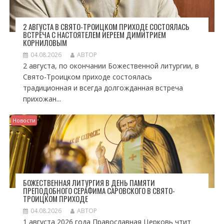
2 АВГУСТА В СВЯТО-ТРОИЦКОМ ПРИХОДЕ СОСТОЯЛАСЬ
ВСТРЕЧА С НАСТОЯТЕЛЕМ ИЕРЕЕМ ДИМИТРИЕМ
КОРНИЛОВЫМ
04.08.2026
АВТОР
2 августа, по окончании Божественной литургии, в
Свято-Троицком приходе состоялась
традиционная и всегда долгожданная встреча
прихожан...
Новости
БОЖЕСТВЕННАЯ ЛИТУРГИЯ В ДЕНЬ ПАМЯТИ
ПРЕПОДОБНОГО СЕРАФИМА САРОВСКОГО В СВЯТО-
ТРОИЦКОМ ПРИХОДЕ
04.08.2026
АВТОР
1 августа 2026 года Православная Церковь чтит