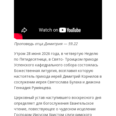
Проповедь отца Димитрия — 59.22
Утром 28 июня 2026 года, в четвертую Неделю
по Пятидесятнице, в Свято- Троицком приходе
Успенского кафедрального собора состоялась
Божественная литургия, возглавил которую
настоятель прихода иерей Димитрий Корнилов в
сослужении иерея Святослава Булаха и диакона
Геннадия Румянцева.
Церковный устав наступившего воскресного дня
определяет для богослужения Евангельское
чтение, повествующее о чудесном исцелении
Господом Иисусом Христом слуги римского