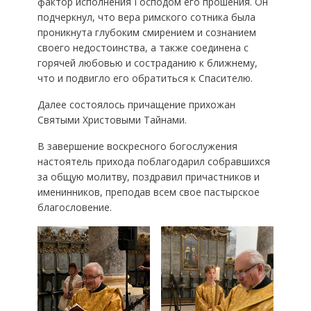
фактор исполнения Господом его прошения. Он
подчеркнул, что вера римского сотника была
проникнута глубоким смирением и сознанием
своего недостоинства, а также соединена с
горячей любовью и состраданию к ближнему,
что и подвигло его обратиться к Спасителю.
Далее состоялось причащение прихожан
Святыми Христовыми Тайнами.
В завершение воскресного богослужения
настоятель прихода поблагодарил собравшихся
за общую молитву, поздравил причастников и
именинников, преподав всем свое пастырское
благословение.