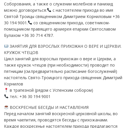
Соборования, а также о служении молебнов и панихид
можно договориться:
с настоятелем прихода во имя
Святой Троицы священником Димитрием Корниловым +36
30 194 9001.
со священником прихода, советником-
помощником правящего архиерея епархии Святославом
Булахом +36 30 714 4787.
ЗАНЯТИЯ ДЛЯ ВЗРОСЛЫХ ПРИХОЖАН О ВЕРЕ И ЦЕРКВИ.
КРУЖОК ЧТЕЦОВ
Цикл занятий для взрослых прихожан о вере и Церкви, а
также кружок чтецов (при необходимости) проводит по
пятницам (см.предварительно расписание богослужений)
настоятель Свято-Троицкого прихода священник Димитрий
Корнилов
в трапезной (рядом с Успенским собором)
тел.: +36 30 194 9001
ВОСКРЕСНЫЕ БЕСЕДЫ И НАСТАВЛЕНИЯ
Перед началом занятий воскресной церковной школы, во
время чаепития, проводятся беседы с прихожанами.
Каждое воскресенье настоятелем прихода предлагаются