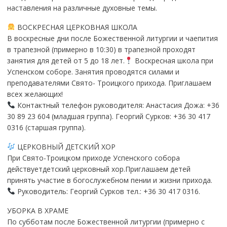
наставления на различные духовные темы.
ВОСКРЕСНАЯ ЦЕРКОВНАЯ ШКОЛА
В воскресные дни после Божественной литургии и чаепития
в трапезной (примерно в 10:30) в трапезной проходят
занятия для детей от 5 до 18 лет.
Воскресная школа при
Успенском соборе. Занятия проводятся силами и
преподавателями Свято- Троицкого прихода. Приглашаем
всех желающих!
Контактный телефон руководителя: Анастасия Дожа: +36
30 89 23 604 (младшая группа). Георгий Сурков: +36 30 417
0316 (старшая группа).
ЦЕРКОВНЫЙ ДЕТСКИЙ ХОР
При Свято-Троицком приходе Успенского собора
действуетдетский церковный хор.Приглашаем детей
принять участие в богослужебном пении и жизни прихода.
Руководитель: Георгий Сурков тел.: +36 30 417 0316.
УБОРКА В ХРАМЕ
По субботам после Божественной литургии (примерно с