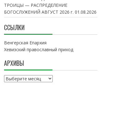
ТРОИЦЫ — РАСПРЕДЕЛЕНИЕ
БОГОСЛУЖЕНИЙ АВГУСТ 2026 г.
01.08.2026
ССЫЛКИ
Венгерская Епархия
Хевизский православный приход
АРХИВЫ
А
р
х
и
в
ы