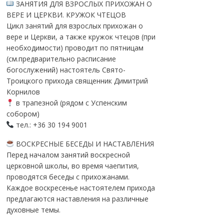
ЗАНЯТИЯ ДЛЯ ВЗРОСЛЫХ ПРИХОЖАН О
ВЕРЕ И ЦЕРКВИ. КРУЖОК ЧТЕЦОВ
Цикл занятий для взрослых прихожан о
вере и Церкви, а также кружок чтецов (при
необходимости) проводит по пятницам
(см.предварительно расписание
богослужений) настоятель Свято-
Троицкого прихода священник Димитрий
Корнилов
в трапезной (рядом с Успенским
собором)
тел.: +36 30 194 9001
ВОСКРЕСНЫЕ БЕСЕДЫ И НАСТАВЛЕНИЯ
Перед началом занятий воскресной
церковной школы, во время чаепития,
проводятся беседы с прихожанами.
Каждое воскресенье настоятелем прихода
предлагаются наставления на различные
духовные темы.