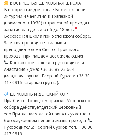
ВОСКРЕСНАЯ ЦЕРКОВНАЯ ШКОЛА
В воскресные дни после Божественной
литургии и чаепития в трапезной
(примерно в 10:30) в трапезной проходят
занятия для детей от 5 до 18 лет.
Воскресная школа при Успенском соборе.
Занятия проводятся силами и
преподавателями Свято- Троицкого
прихода. Приглашаем всех желающих!
Контактный телефон руководителя:
Анастасия Дожа: +36 30 89 23 604
(младшая группа). Георгий Сурков: +36 30
417 0316 (старшая группа).
ЦЕРКОВНЫЙ ДЕТСКИЙ ХОР
При Свято-Троицком приходе Успенского
собора действуетдетский церковный
хор.Приглашаем детей принять участие в
богослужебном пении и жизни прихода.
Руководитель: Георгий Сурков тел.: +36 30
417 0316.