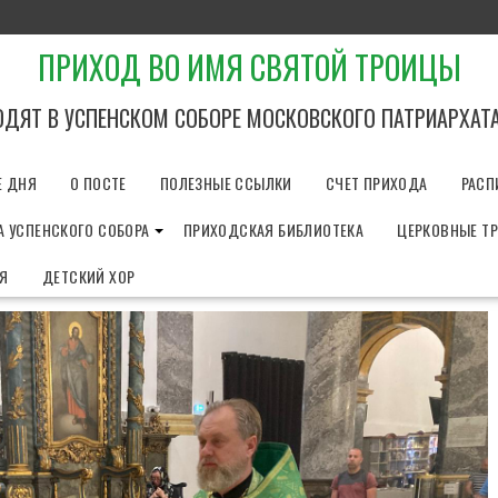
ПРИХОД ВО ИМЯ СВЯТОЙ ТРОИЦЫ
ОДЯТ В УСПЕНСКОМ СОБОРЕ МОСКОВСКОГО ПАТРИАРХАТ
Е ДНЯ
О ПОСТЕ
ПОЛЕЗНЫЕ ССЫЛКИ
СЧЕТ ПРИХОДА
РАСП
 УСПЕНСКОГО СОБОРА
ПРИХОДСКАЯ БИБЛИОТЕКА
ЦЕРКОВНЫЕ Т
ИЯ
ДЕТСКИЙ ХОР