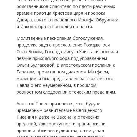
родственников Спасителя по плоти различных
времен: праотца Христова царя и пророка
Давида, святого праведного Иосифа Обручника
и Иакова, брата Господня по плоти.
Молитвенные песнопения богослужения,
продолжающего прославление Рождшегося
Сына Божия, Господа Иисуса Христа, исполнили
певчие приходского хора под управлением
Ольги Булгаковой. В апостольском послании к
Галатам, прочитанном диаконом Матфеем,
молящимся был представлен рассказ святого
Павла о его неумеренном, в прошлом,
ревностном следовании отеческим преданиям.
Апостол Павел признается, что, будучи
чрезмерным ревнителем не Священного
Писания и даже не Закона, а отеческих
преданий, как совокупности правил жизни,
нравов и обычаев иудейства, он не узнал