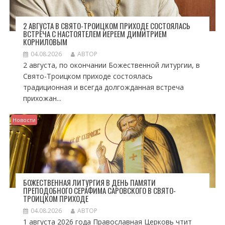
2 АВГУСТА В СВЯТО-ТРОИЦКОМ ПРИХОДЕ СОСТОЯЛАСЬ
ВСТРЕЧА С НАСТОЯТЕЛЕМ ИЕРЕЕМ ДИМИТРИЕМ
КОРНИЛОВЫМ
04.08.2026
АВТОР
2 августа, по окончании Божественной литургии, в
Свято-Троицком приходе состоялась
традиционная и всегда долгожданная встреча
прихожан...
Новости
БОЖЕСТВЕННАЯ ЛИТУРГИЯ В ДЕНЬ ПАМЯТИ
ПРЕПОДОБНОГО СЕРАФИМА САРОВСКОГО В СВЯТО-
ТРОИЦКОМ ПРИХОДЕ
04.08.2026
АВТОР
1 августа 2026 года Православная Церковь чтит