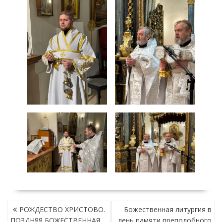
Н
РОЖДЕСТВО ХРИСТОВО.
Божественная литургия в
А
ПОЗДНЯЯ БОЖЕСТВЕННАЯ
день памяти преподобного