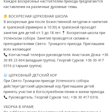
Каждое воскресенье настоятелем прихода предлагаются
наставления на различные духовные темы.
ВОСКРЕСНАЯ ЦЕРКОВНАЯ ШКОЛА
В воскресные дни после Божественной литургии и чаепития
в трапезной (примерно в 10:30) в трапезной проходят
занятия для детей от 5 до 18 лет.
Воскресная школа при
Успенском соборе. Занятия проводятся силами и
преподавателями Свято- Троицкого прихода. Приглашаем
всех желающих!
Контактный телефон руководителя: Анастасия Дожа: +36
30 89 23 604 (младшая группа). Георгий Сурков: +36 30 417
0316 (старшая группа).
ЦЕРКОВНЫЙ ДЕТСКИЙ ХОР
При Свято-Троицком приходе Успенского собора
действуетдетский церковный хор.Приглашаем детей
принять участие в богослужебном пении и жизни прихода.
Руководитель: Георгий Сурков тел.: +36 30 417 0316.
УБОРКА В ХРАМЕ