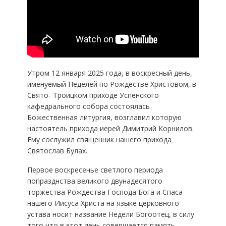
Утром 12 января 2025 года, в воскресный день,
именуемый Неделей по Рождестве Христовом, в
Свято- Троицком приходе Успенского
кафедрального собора состоялась
Божественная литургия, возглавил которую
настоятель прихода иерей Димитрий Корнилов.
Ему сослужил священник нашего прихода
Святослав Булах.
Первое воскресенье светлого периода
попразднства великого двунадесятого
торжества Рождества Господа Бога и Спаса
нашего Иисуса Христа на языке церковного
устава носит название Недели Богоотец, в силу
того что в этот день совершается память