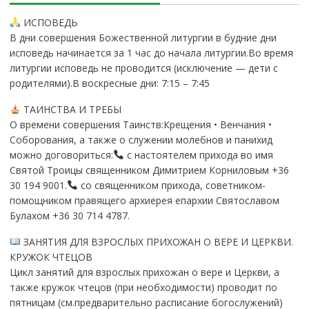
ИСПОВЕДЬ
В дни совершения Божественной литургии в будние дни
исповедь начинается за 1 час до начала литургии.Во время
литургии исповедь не проводится (исключение — дети с
родителями).В воскресные дни: 7:15 – 7:45
ТАИНСТВА И ТРЕБЫ
О времени совершения Таинств:Крещения • Венчания •
Соборования, а также о служении молебнов и панихид
можно договориться:
с настоятелем прихода во имя
Святой Троицы священником Димитрием Корниловым +36
30 194 9001.
со священником прихода, советником-
помощником правящего архиерея епархии Святославом
Булахом +36 30 714 4787.
ЗАНЯТИЯ ДЛЯ ВЗРОСЛЫХ ПРИХОЖАН О ВЕРЕ И ЦЕРКВИ.
КРУЖОК ЧТЕЦОВ
Цикл занятий для взрослых прихожан о вере и Церкви, а
также кружок чтецов (при необходимости) проводит по
пятницам (см.предварительно расписание богослужений)