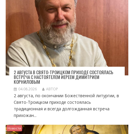
А
П
И
С
Я
М
2 АВГУСТА В СВЯТО-ТРОИЦКОМ ПРИХОДЕ СОСТОЯЛАСЬ
ВСТРЕЧА С НАСТОЯТЕЛЕМ ИЕРЕЕМ ДИМИТРИЕМ
КОРНИЛОВЫМ
04.08.2026
АВТОР
2 августа, по окончании Божественной литургии, в
Свято-Троицком приходе состоялась
традиционная и всегда долгожданная встреча
прихожан...
Новости