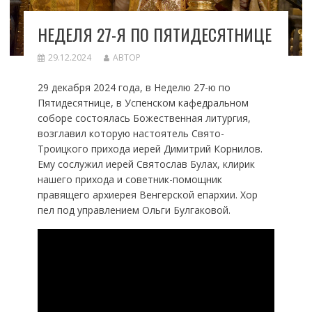
НЕДЕЛЯ 27-Я ПО ПЯТИДЕСЯТНИЦЕ
29.12.2024
АВТОР
29 декабря 2024 года, в Неделю 27-ю по
Пятидесятнице, в Успенском кафедральном
соборе состоялась Божественная литургия,
возглавил которую настоятель Свято-
Троицкого прихода иерей Димитрий Корнилов.
Ему сослужил иерей Святослав Булах, клирик
нашего прихода и советник-помощник
правящего архиерея Венгерской епархии. Хор
пел под управлением Ольги Булгаковой.