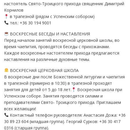
настоятель Свято-Троицкого прихода священник Димитрий
Корнилов
в трапезной (рядом с Успенским собором)
тел.: +36 30 194 9001
ВОСКРЕСНЫЕ БЕСЕДЫ И НАСТАВЛЕНИЯ
Перед началом занятий воскресной церковной школы, во
время чаепития, проводятся беседы с прихожанами.
Каждое воскресенье настоятелем прихода предлагаются
наставления на различные духовные темы.
ВОСКРЕСНАЯ ЦЕРКОВНАЯ ШКОЛА
В воскресные дни после Божественной литургии и чаепития
в трапезной (примерно в 10:30) в трапезной проходят
занятия для детей от 5 до 18 лет.
Воскресная школа при
Успенском соборе. Занятия проводятся силами и
преподавателями Свято- Троицкого прихода. Приглашаем
всех желающих!
Контактный телефон руководителя: Анастасия Дожа: +36
30 89 23 604 (младшая группа). Георгий Сурков: +36 30 417
0316 (старшая группа).