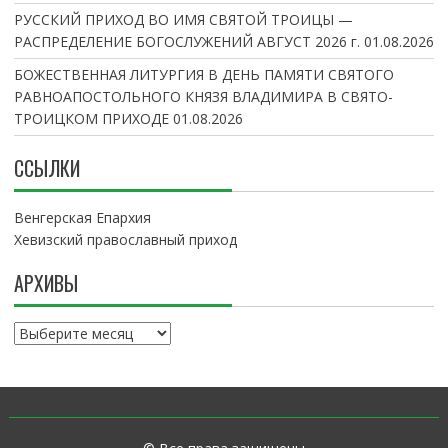
РУССКИЙ ПРИХОД ВО ИМЯ СВЯТОЙ ТРОИЦЫ —
РАСПРЕДЕЛЕНИЕ БОГОСЛУЖЕНИЙ АВГУСТ 2026 г.
01.08.2026
БОЖЕСТВЕННАЯ ЛИТУРГИЯ В ДЕНЬ ПАМЯТИ СВЯТОГО
РАВНОАПОСТОЛЬНОГО КНЯЗЯ ВЛАДИМИРА В СВЯТО-
ТРОИЦКОМ ПРИХОДЕ
01.08.2026
ССЫЛКИ
Венгерская Епархия
Хевизский православный приход
АРХИВЫ
А
р
х
и
в
ы