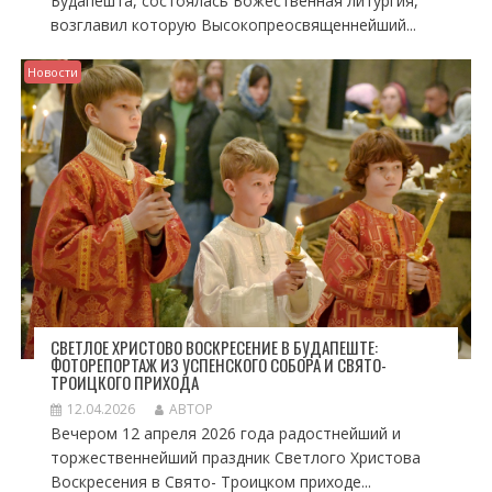
Будапешта, состоялась Божественная литургия,
возглавил которую Высокопреосвященнейший...
Новости
СВЕТЛОЕ ХРИСТОВО ВОСКРЕСЕНИЕ В БУДАПЕШТЕ:
ФОТОРЕПОРТАЖ ИЗ УСПЕНСКОГО СОБОРА И СВЯТО-
ТРОИЦКОГО ПРИХОДА
12.04.2026
АВТОР
Вечером 12 апреля 2026 года радостнейший и
торжественнейший праздник Светлого Христова
Воскресения в Свято- Троицком приходе...