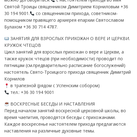
Святой Троицы священником Димитрием Корниловым +36
30 194 9001.
со священником прихода, советником-
помощником правящего архиерея епархии Святославом
Булахом +36 30 714 4787.
ЗАНЯТИЯ ДЛЯ ВЗРОСЛЫХ ПРИХОЖАН О ВЕРЕ И ЦЕРКВИ.
КРУЖОК ЧТЕЦОВ
Цикл занятий для взрослых прихожан о вере и Церкви, а
также кружок чтецов (при необходимости) проводит по
пятницам (см.предварительно расписание богослужений)
настоятель Свято-Троицкого прихода священник Димитрий
Корнилов
в трапезной (рядом с Успенским собором)
тел.: +36 30 194 9001
ВОСКРЕСНЫЕ БЕСЕДЫ И НАСТАВЛЕНИЯ
Перед началом занятий воскресной церковной школы, во
время чаепития, проводятся беседы с прихожанами.
Каждое воскресенье настоятелем прихода предлагаются
наставления на различные духовные темы.