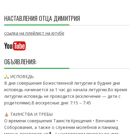
НАСТАВЛЕНИЯ ОТЦА ДИМИТРИЯ
ссылка на плейлист на ютубе
ОБЪЯВЛЕНИЯ:
ИСПОВЕДЬ
В дни совершения Божественной литургии в будние дни
исповедь начинается за 1 час до начала литургии.Во время
литургии исповедь не проводится (исключение — дети с
родителями).В воскресные дни: 7:15 – 7:45
ТАИНСТВА И ТРЕБЫ
О времени совершения Таинств:Крещения • Венчания •
Соборования, а также о служении молебнов и панихид
можно договориться:
с настоятелем прихода во имя