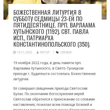
БОЖЕСТВЕННАЯ ЛИТУРГИЯ В
СУББОТУ СЕДМИЦЫ 23-ЕЙ ПО
ПЯТИДЕСЯТНИЦЕ. ПРП. ВАРЛААМА
ХУТЫНСКОГО (1192). СВТ. ПАВЛА
ИСП., ПАТРИАРХА
КОНСТАНТИНОПОЛЬСКОГО (350).
19.11.2022
АВТОР
СВЕЖИЕ
19 ноября 2022 года, в день памяти прп.
Варлаама Хутынского, в Свято-Троицком
приходе г. Будапешта состоялась Божественная
литургия.
Её совершил священник прихода Святослав
Булах. По окончании богослужения иерей
Святослав обратился к прихожанам со словами
наставления, пожелал всем помощи Божией и
преподал верующим пастырское благословение.