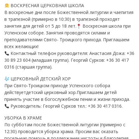
ВОСКРЕСНАЯ ЦЕРКОВНАЯ ШКОЛА
В воскресные дни после Божественной литургии и чаепития
в трапезной (примерно в 10:30) в трапезной проходят
занятия для детей от 5 до 18 лет.
Воскресная школа при
Успенском соборе. Занятия проводятся силами и
преподавателями Свято- Троицкого прихода. Приглашаем
всех желающих!
Контактный телефон руководителя: Анастасия Дожа: +36
30 89 23 604 (младшая группа). Георгий Сурков: +36 30 417
0316 (старшая группа).
ЦЕРКОВНЫЙ ДЕТСКИЙ ХОР
При Свято-Троицком приходе Успенского собора
действуетдетский церковный хор.Приглашаем детей
принять участие в богослужебном пении и жизни прихода.
Руководитель: Георгий Сурков тел.: +36 30 417 0316.
УБОРКА В ХРАМЕ
По субботам после Божественной литургии (примерно с
12:30) проводится уборка храма. Просим вас оказать
посильную помощь в поддержании чистоты и благолепия