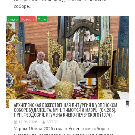
соборе...
Видео
Новости
Фото
АРХИЕРЕЙСКАЯ БОЖЕСТВЕННАЯ ЛИТУРГИЯ В УСПЕНСКОМ
СОБОРЕ БУДАПЕШТА. МЧЧ. ТИМОФЕЯ И МАВРЫ (ОК.286).
ПРП. ФЕОДОСИЯ, ИГУМЕНА КИЕВО-ПЕЧЕРСКОГО (1074).
17.05.2026
АВТОР
Утром 16 мая 2026 года в Успенском соборе г.