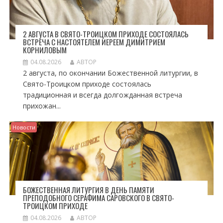
2 АВГУСТА В СВЯТО-ТРОИЦКОМ ПРИХОДЕ СОСТОЯЛАСЬ
ВСТРЕЧА С НАСТОЯТЕЛЕМ ИЕРЕЕМ ДИМИТРИЕМ
КОРНИЛОВЫМ
04.08.2026
АВТОР
2 августа, по окончании Божественной литургии, в
Свято-Троицком приходе состоялась
традиционная и всегда долгожданная встреча
прихожан...
Новости
БОЖЕСТВЕННАЯ ЛИТУРГИЯ В ДЕНЬ ПАМЯТИ
ПРЕПОДОБНОГО СЕРАФИМА САРОВСКОГО В СВЯТО-
ТРОИЦКОМ ПРИХОДЕ
04.08.2026
АВТОР