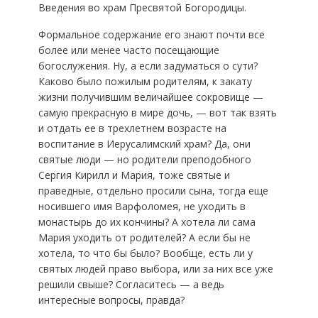
Введения во храм Пресвятой Богородицы.
Формальное содержание его знают почти все
более или менее часто посещающие
богослужения. Ну, а если задуматься о сути?
Каково было пожилым родителям, к закату
жизни получившим величайшее сокровище —
самую прекрасную в мире дочь, — вот так взять
и отдать ее в трехлетнем возрасте на
воспитание в Иерусалимский храм? Да, они
святые люди — но родители преподобного
Сергия Кирилл и Мария, тоже святые и
праведные, отдельно просили сына, тогда еще
носившего имя Варфоломея, не уходить в
монастырь до их кончины? А хотела ли сама
Мария уходить от родителей? А если бы не
хотела, то что бы было? Вообще, есть ли у
святых людей право выбора, или за них все уже
решили свыше? Согласитесь — а ведь
интересные вопросы, правда?