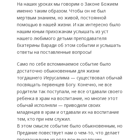
На наших уроках мы говорим о Законе Божием
именно таким образом. Чтобы он не был
мертвым знанием, но живой, постоянной
помощью в нашей жизни. И как интересно было
нашим юным прихожанам услышать из уст
нашего любимого детьми преподавателя
Екатерины Варади об этом событии и услышать
ответы на поставленные вопросы!
Само по себе вспоминаемое событие было
достаточно обыкновенным для жизни
тогдашнего Иерусалима — существовал обычай
посвящать первенцев Богу. Конечно, не все
родители так поступали, не все отдавали своего
ребенка в храм на воспитание, но многие этот
обычай исполняли — приводили своих
младенцев в храм и отдавали их на воспитание
тем, кто при нем служил.
В этом смысле событие было обыкновенным, но
Предание повествует нам о чем-то, что делает
произошедшее из ряда вон выходящим.