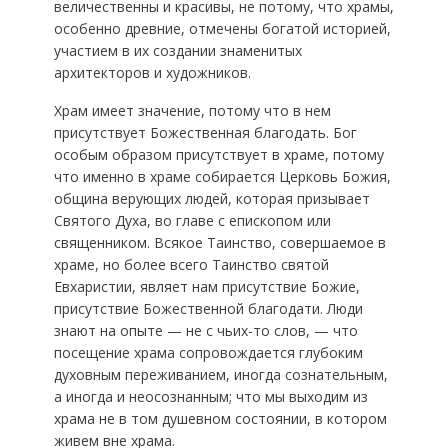
величественны и красивы, не потому, что храмы,
особенно древние, отмечены богатой историей,
участием в их создании знаменитых
архитекторов и художников.
Храм имеет значение, потому что в нем
присутствует Божественная благодать. Бог
особым образом присутствует в храме, потому
что именно в храме собирается Церковь Божия,
община верующих людей, которая призывает
Святого Духа, во главе с епископом или
священником. Всякое Таинство, совершаемое в
храме, но более всего Таинство святой
Евхаристии, являет нам присутствие Божие,
присутствие Божественной благодати. Люди
знают на опыте — не с чьих-то слов, — что
посещение храма сопровождается глубоким
духовным переживанием, иногда сознательным,
а иногда и неосознанным; что мы выходим из
храма не в том душевном состоянии, в котором
живем вне храма.