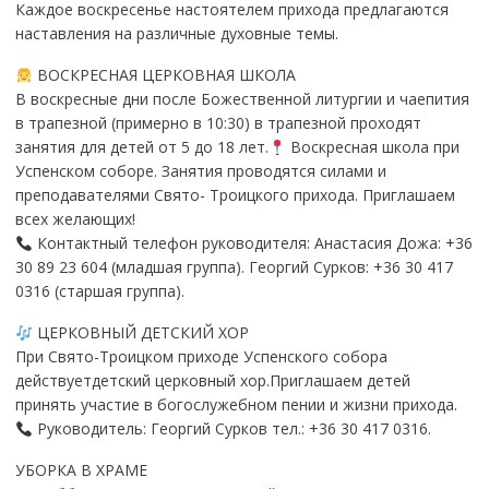
Каждое воскресенье настоятелем прихода предлагаются
наставления на различные духовные темы.
ВОСКРЕСНАЯ ЦЕРКОВНАЯ ШКОЛА
В воскресные дни после Божественной литургии и чаепития
в трапезной (примерно в 10:30) в трапезной проходят
занятия для детей от 5 до 18 лет.
Воскресная школа при
Успенском соборе. Занятия проводятся силами и
преподавателями Свято- Троицкого прихода. Приглашаем
всех желающих!
Контактный телефон руководителя: Анастасия Дожа: +36
30 89 23 604 (младшая группа). Георгий Сурков: +36 30 417
0316 (старшая группа).
ЦЕРКОВНЫЙ ДЕТСКИЙ ХОР
При Свято-Троицком приходе Успенского собора
действуетдетский церковный хор.Приглашаем детей
принять участие в богослужебном пении и жизни прихода.
Руководитель: Георгий Сурков тел.: +36 30 417 0316.
УБОРКА В ХРАМЕ