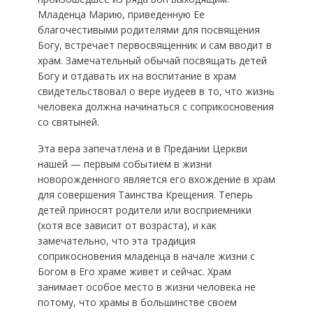
Младенца Марию, приведенную Ее
благочестивыми родителями для посвящения
Богу, встречает первосвященник и сам вводит в
храм. Замечательный обычай посвящать детей
Богу и отдавать их на воспитание в храм
свидетельствовал о вере иудеев в то, что жизнь
человека должна начинаться с соприкосновения
со святыней.
Эта вера запечатлена и в Предании Церкви
нашей — первым событием в жизни
новорожденного является его вхождение в храм
для совершения Таинства Крещения. Теперь
детей приносят родители или восприемники
(хотя все зависит от возраста), и как
замечательно, что эта традиция
соприкосновения младенца в начале жизни с
Богом в Его храме живет и сейчас. Храм
занимает особое место в жизни человека не
потому, что храмы в большинстве своем