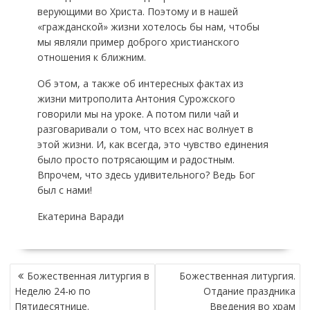
верующими во Христа. Поэтому и в нашей
«гражданской» жизни хотелось бы нам, чтобы
мы являли пример доброго христианского
отношения к ближним.
Об этом, а также об интересных фактах из
жизни митрополита Антония Сурожского
говорили мы на уроке. А потом пили чай и
разговаривали о том, что всех нас волнует в
этой жизни. И, как всегда, это чувство единения
было просто потрясающим и радостным.
Впрочем, что здесь удивительного? Ведь Бог
был с нами!
Екатерина Варади
Н
Божественная литургия в
Божественная литургия.
А
Неделю 24-ю по
Отдание праздника
В
Пятидесятнице.
Введения во храм