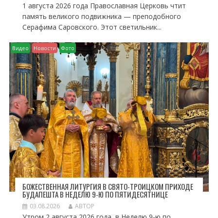
1 августа 2026 года Православная Церковь чтит
память великого подвижника — преподобного
Серафима Саровского. Этот светильник...
Видео
Новости
Фото
БОЖЕСТВЕННАЯ ЛИТУРГИЯ В СВЯТО-ТРОИЦКОМ ПРИХОДЕ
БУДАПЕШТА В НЕДЕЛЮ 9-Ю ПО ПЯТИДЕСЯТНИЦЕ
03.08.2026
АВТОР
Утром 2 августа 2026 года, в Неделю 9-ю по