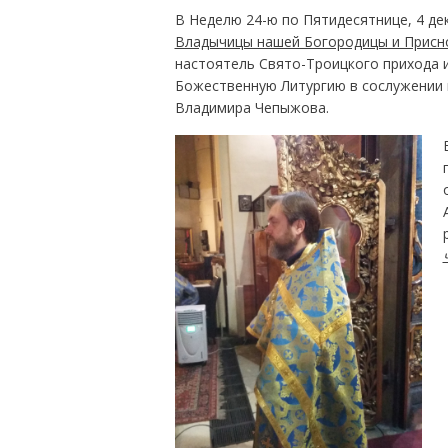
В Неделю 24-ю по Пятидесятнице, 4 де
Владычицы нашей Богородицы и Прис
настоятель Свято-Троицкого прихода
Божественную Литургию в сослужении к
Владимира Чепыжова.