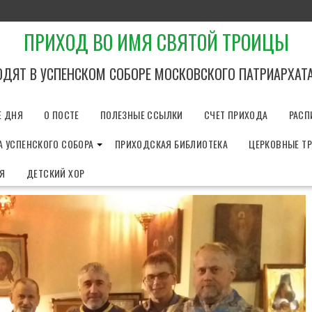
ПРИХОД ВО ИМЯ СВЯТОЙ ТРОИЦЫ
ОДЯТ В УСПЕНСКОМ СОБОРЕ МОСКОВСКОГО ПАТРИАРХАТ
Е ДНЯ
О ПОСТЕ
ПОЛЕЗНЫЕ ССЫЛКИ
СЧЕТ ПРИХОДА
РАСП
 УСПЕНСКОГО СОБОРА
ПРИХОДСКАЯ БИБЛИОТЕКА
ЦЕРКОВНЫЕ Т
ИЯ
ДЕТСКИЙ ХОР