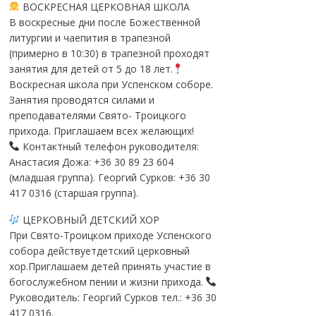
ВОСКРЕСНАЯ ЦЕРКОВНАЯ ШКОЛА
В воскресные дни после Божественной
литургии и чаепития в трапезной
(примерно в 10:30) в трапезной проходят
занятия для детей от 5 до 18 лет.
Воскресная школа при Успенском соборе.
Занятия проводятся силами и
преподавателями Свято- Троицкого
прихода. Приглашаем всех желающих!
Контактный телефон руководителя:
Анастасия Дожа: +36 30 89 23 604
(младшая группа). Георгий Сурков: +36 30
417 0316 (старшая группа).
ЦЕРКОВНЫЙ ДЕТСКИЙ ХОР
При Свято-Троицком приходе Успенского
собора действуетдетский церковный
хор.Приглашаем детей принять участие в
богослужебном пении и жизни прихода.
Руководитель: Георгий Сурков тел.: +36 30
417 0316.