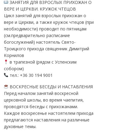
ЗАНЯТИЯ ДЛЯ ВЗРОСЛЫХ ПРИХОЖАН О
ВЕРЕ И ЦЕРКВИ. КРУЖОК ЧТЕЦОВ
Цикл занятий для взрослых прихожан о
вере и Церкви, а также кружок чтецов (при
необходимости) проводит по пятницам
(см.предварительно расписание
богослужений) настоятель Свято-
Троицкого прихода священник Димитрий
Корнилов
в трапезной (рядом с Успенским
собором)
тел.: +36 30 194 9001
ВОСКРЕСНЫЕ БЕСЕДЫ И НАСТАВЛЕНИЯ
Перед началом занятий воскресной
церковной школы, во время чаепития,
проводятся беседы с прихожанами.
Каждое воскресенье настоятелем прихода
предлагаются наставления на различные
духовные темы.