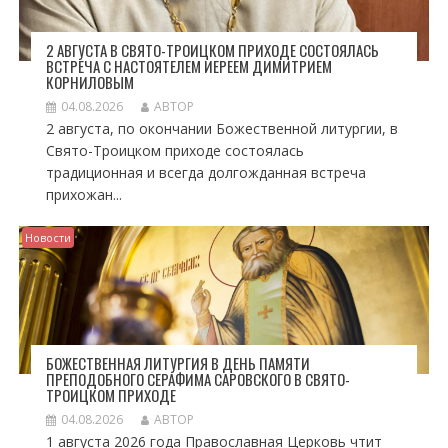
2 АВГУСТА В СВЯТО-ТРОИЦКОМ ПРИХОДЕ СОСТОЯЛАСЬ
ВСТРЕЧА С НАСТОЯТЕЛЕМ ИЕРЕЕМ ДИМИТРИЕМ
КОРНИЛОВЫМ
04.08.2026
АВТОР
2 августа, по окончании Божественной литургии, в
Свято-Троицком приходе состоялась
традиционная и всегда долгожданная встреча
прихожан...
Новости
БОЖЕСТВЕННАЯ ЛИТУРГИЯ В ДЕНЬ ПАМЯТИ
ПРЕПОДОБНОГО СЕРАФИМА САРОВСКОГО В СВЯТО-
ТРОИЦКОМ ПРИХОДЕ
04.08.2026
АВТОР
1 августа 2026 года Православная Церковь чтит