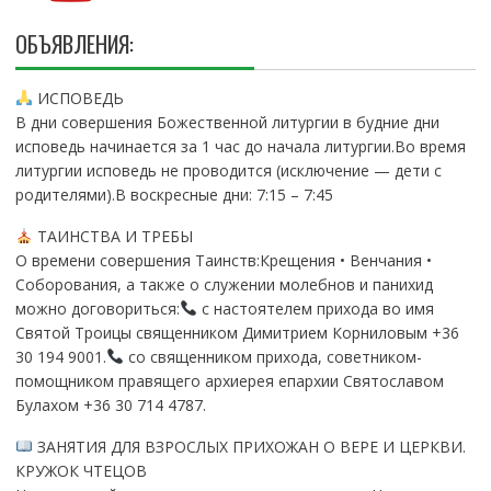
ОБЪЯВЛЕНИЯ:
ИСПОВЕДЬ
В дни совершения Божественной литургии в будние дни
исповедь начинается за 1 час до начала литургии.Во время
литургии исповедь не проводится (исключение — дети с
родителями).В воскресные дни: 7:15 – 7:45
ТАИНСТВА И ТРЕБЫ
О времени совершения Таинств:Крещения • Венчания •
Соборования, а также о служении молебнов и панихид
можно договориться:
с настоятелем прихода во имя
Святой Троицы священником Димитрием Корниловым +36
30 194 9001.
со священником прихода, советником-
помощником правящего архиерея епархии Святославом
Булахом +36 30 714 4787.
ЗАНЯТИЯ ДЛЯ ВЗРОСЛЫХ ПРИХОЖАН О ВЕРЕ И ЦЕРКВИ.
КРУЖОК ЧТЕЦОВ