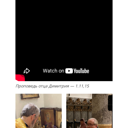
Проповедь отца Димитрия — 1.11,15