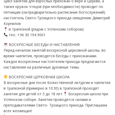
Цикл занятий для взрослых прихожан о вере и Церкви, а
также кружок чтецов (при необходимости) проводит по
пятницам (см.предварительно расписание богослужений)
настоятель Свято-Троицкого прихода священник Димитрий
Корнилов
в трапезной (рядом с Успенским собором)
тел.: +36 30 194 9001
ВОСКРЕСНЫЕ БЕСЕДЫ И НАСТАВЛЕНИЯ
Перед началом занятий воскресной церковной школы, во
время чаепития, проводятся беседы с прихожанами.
Каждое воскресенье настоятелем прихода предлагаются
наставления на различные духовные темы.
ВОСКРЕСНАЯ ЦЕРКОВНАЯ ШКОЛА
В воскресные дни после Божественной литургии и чаепития
в трапезной (примерно в 10:30) в трапезной проходят
занятия для детей от 5 до 18 лет.
Воскресная школа при
Успенском соборе. Занятия проводятся силами и
преподавателями Свято- Троицкого прихода. Приглашаем
всех желающих!