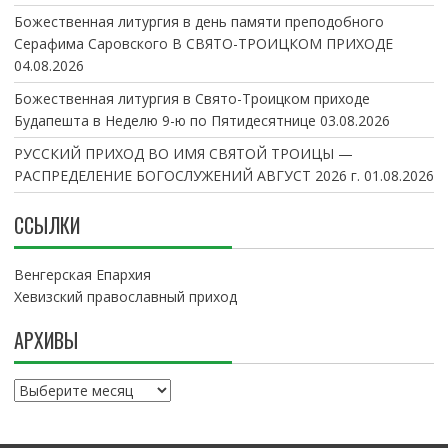
Божественная литургия в день памяти преподобного
Серафима Саровского В СВЯТО-ТРОИЦКОМ ПРИХОДЕ
04.08.2026
Божественная литургия в Свято-Троицком приходе
Будапешта в Неделю 9-ю по Пятидесятнице
03.08.2026
РУССКИЙ ПРИХОД ВО ИМЯ СВЯТОЙ ТРОИЦЫ —
РАСПРЕДЕЛЕНИЕ БОГОСЛУЖЕНИЙ АВГУСТ 2026 г.
01.08.2026
ССЫЛКИ
Венгерская Епархия
Хевизский православный приход
АРХИВЫ
А
р
х