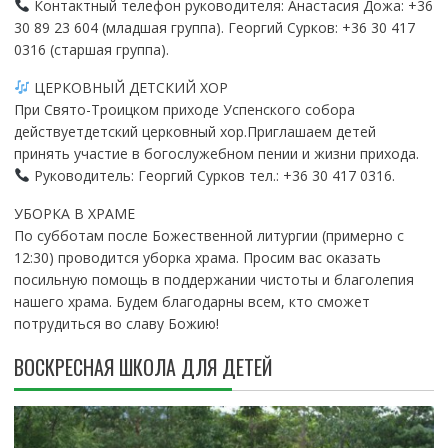
Контактный телефон руководителя: Анастасия Дожа: +36
30 89 23 604 (младшая группа). Георгий Сурков: +36 30 417
0316 (старшая группа).
ЦЕРКОВНЫЙ ДЕТСКИЙ ХОР
При Свято-Троицком приходе Успенского собора
действуетдетский церковный хор.Приглашаем детей
принять участие в богослужебном пении и жизни прихода.
Руководитель: Георгий Сурков тел.: +36 30 417 0316.
УБОРКА В ХРАМЕ
По субботам после Божественной литургии (примерно с
12:30) проводится уборка храма. Просим вас оказать
посильную помощь в поддержании чистоты и благолепия
нашего храма. Будем благодарны всем, кто сможет
потрудиться во славу Божию!
ВОСКРЕСНАЯ ШКОЛА ДЛЯ ДЕТЕЙ