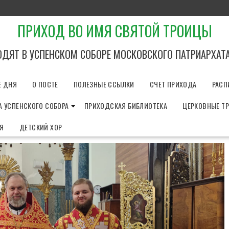
ПРИХОД ВО ИМЯ СВЯТОЙ ТРОИЦЫ
ОДЯТ В УСПЕНСКОМ СОБОРЕ МОСКОВСКОГО ПАТРИАРХАТ
Е ДНЯ
О ПОСТЕ
ПОЛЕЗНЫЕ ССЫЛКИ
СЧЕТ ПРИХОДА
РАСП
 УСПЕНСКОГО СОБОРА
ПРИХОДСКАЯ БИБЛИОТЕКА
ЦЕРКОВНЫЕ Т
ИЯ
ДЕТСКИЙ ХОР