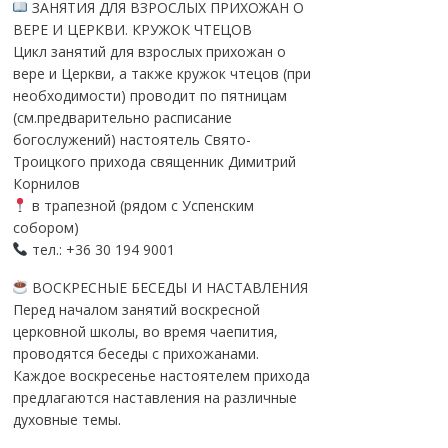
ЗАНЯТИЯ ДЛЯ ВЗРОСЛЫХ ПРИХОЖАН О
ВЕРЕ И ЦЕРКВИ. КРУЖОК ЧТЕЦОВ
Цикл занятий для взрослых прихожан о
вере и Церкви, а также кружок чтецов (при
необходимости) проводит по пятницам
(см.предварительно расписание
богослужений) настоятель Свято-
Троицкого прихода священник Димитрий
Корнилов
в трапезной (рядом с Успенским
собором)
тел.: +36 30 194 9001
ВОСКРЕСНЫЕ БЕСЕДЫ И НАСТАВЛЕНИЯ
Перед началом занятий воскресной
церковной школы, во время чаепития,
проводятся беседы с прихожанами.
Каждое воскресенье настоятелем прихода
предлагаются наставления на различные
духовные темы.