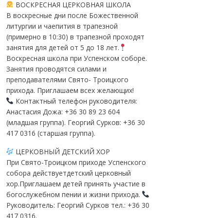
ВОСКРЕСНАЯ ЦЕРКОВНАЯ ШКОЛА
В воскресные дни после Божественной
литургии и чаепития в трапезной
(примерно в 10:30) в трапезной проходят
занятия для детей от 5 до 18 лет.
Воскресная школа при Успенском соборе.
Занятия проводятся силами и
преподавателями Свято- Троицкого
прихода. Приглашаем всех желающих!
Контактный телефон руководителя:
Анастасия Дожа: +36 30 89 23 604
(младшая группа). Георгий Сурков: +36 30
417 0316 (старшая группа).
ЦЕРКОВНЫЙ ДЕТСКИЙ ХОР
При Свято-Троицком приходе Успенского
собора действуетдетский церковный
хор.Приглашаем детей принять участие в
богослужебном пении и жизни прихода.
Руководитель: Георгий Сурков тел.: +36 30
417 0316.