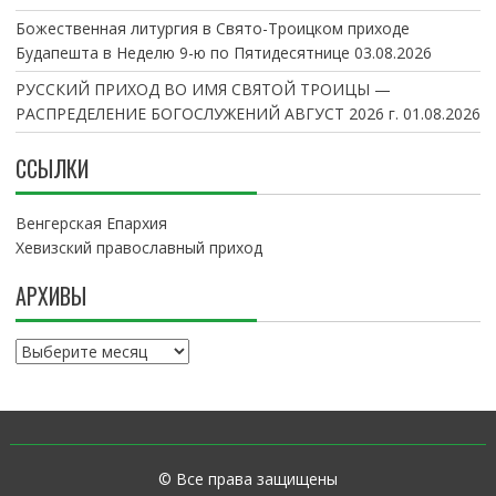
Божественная литургия в Свято-Троицком приходе
Будапешта в Неделю 9-ю по Пятидесятнице
03.08.2026
РУССКИЙ ПРИХОД ВО ИМЯ СВЯТОЙ ТРОИЦЫ —
РАСПРЕДЕЛЕНИЕ БОГОСЛУЖЕНИЙ АВГУСТ 2026 г.
01.08.2026
ССЫЛКИ
Венгерская Епархия
Хевизский православный приход
АРХИВЫ
А
р
х
и
в
ы
© Все права защищены