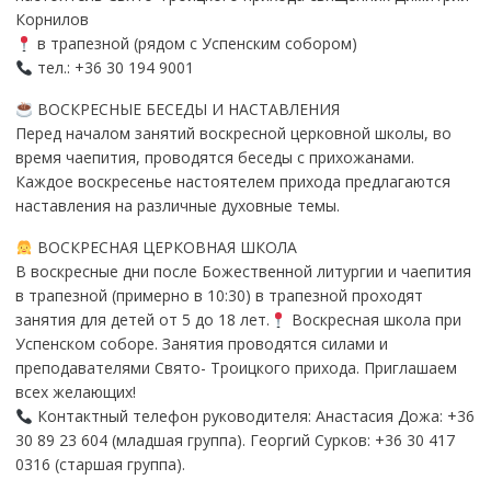
Корнилов
в трапезной (рядом с Успенским собором)
тел.: +36 30 194 9001
ВОСКРЕСНЫЕ БЕСЕДЫ И НАСТАВЛЕНИЯ
Перед началом занятий воскресной церковной школы, во
время чаепития, проводятся беседы с прихожанами.
Каждое воскресенье настоятелем прихода предлагаются
наставления на различные духовные темы.
ВОСКРЕСНАЯ ЦЕРКОВНАЯ ШКОЛА
В воскресные дни после Божественной литургии и чаепития
в трапезной (примерно в 10:30) в трапезной проходят
занятия для детей от 5 до 18 лет.
Воскресная школа при
Успенском соборе. Занятия проводятся силами и
преподавателями Свято- Троицкого прихода. Приглашаем
всех желающих!
Контактный телефон руководителя: Анастасия Дожа: +36
30 89 23 604 (младшая группа). Георгий Сурков: +36 30 417
0316 (старшая группа).