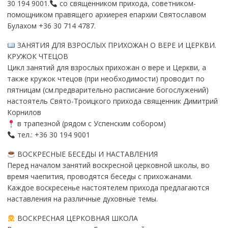
30 194 9001.
со священником прихода, советником-
помощником правящего архиерея епархии Святославом
Булахом +36 30 714 4787.
ЗАНЯТИЯ ДЛЯ ВЗРОСЛЫХ ПРИХОЖАН О ВЕРЕ И ЦЕРКВИ.
КРУЖОК ЧТЕЦОВ
Цикл занятий для взрослых прихожан о вере и Церкви, а
также кружок чтецов (при необходимости) проводит по
пятницам (см.предварительно расписание богослужений)
настоятель Свято-Троицкого прихода священник Димитрий
Корнилов
в трапезной (рядом с Успенским собором)
тел.: +36 30 194 9001
ВОСКРЕСНЫЕ БЕСЕДЫ И НАСТАВЛЕНИЯ
Перед началом занятий воскресной церковной школы, во
время чаепития, проводятся беседы с прихожанами.
Каждое воскресенье настоятелем прихода предлагаются
наставления на различные духовные темы.
ВОСКРЕСНАЯ ЦЕРКОВНАЯ ШКОЛА