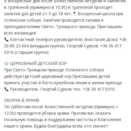
В воскресные дни после Божественной литургии и чаепития
в трапезной (примерно в 10:30) в трапезной проходят
занятия для детей от 5 до 18 лет.
Воскресная школа при
Успенском соборе. Занятия проводятся силами и
преподавателями Свято- Троицкого прихода. Приглашаем
всех желающих!
Контактный телефон руководителя: Анастасия Дожа: +36
30 89 23 604 (младшая группа). Георгий Сурков: +36 30 417
0316 (старшая группа).
ЦЕРКОВНЫЙ ДЕТСКИЙ ХОР
При Свято-Троицком приходе Успенского собора
действуетдетский церковный хор.Приглашаем детей
принять участие в богослужебном пении и жизни прихода.
Руководитель: Георгий Сурков тел.: +36 30 417 0316.
УБОРКА В ХРАМЕ
По субботам после Божественной литургии (примерно с
12:30) проводится уборка храма. Просим вас оказать
посильную помощь в поддержании чистоты и благолепия
нашего храма. Будем благодарны всем, кто сможет