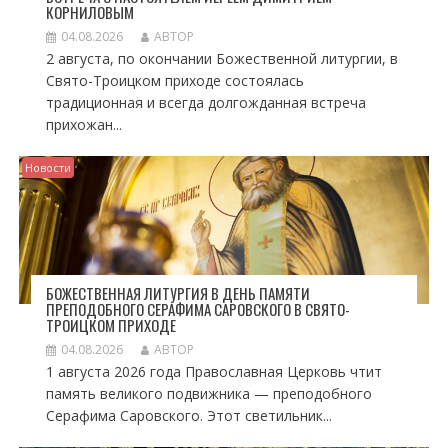
КОРНИЛОВЫМ
04.08.2026
АВТОР
2 августа, по окончании Божественной литургии, в
Свято-Троицком приходе состоялась
традиционная и всегда долгожданная встреча
прихожан...
Новости
БОЖЕСТВЕННАЯ ЛИТУРГИЯ В ДЕНЬ ПАМЯТИ
ПРЕПОДОБНОГО СЕРАФИМА САРОВСКОГО В СВЯТО-
ТРОИЦКОМ ПРИХОДЕ
04.08.2026
АВТОР
1 августа 2026 года Православная Церковь чтит
память великого подвижника — преподобного
Серафима Саровского. Этот светильник...