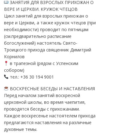
ЗАНЯТИЯ ДЛЯ ВЗРОСЛЫХ ПРИХОЖАН О
ВЕРЕ И ЦЕРКВИ. КРУЖОК ЧТЕЦОВ
Цикл занятий для взрослых прихожан о
вере и Церкви, а также кружок чтецов (при
необходимости) проводит по пятницам
(см.предварительно расписание
богослужений) настоятель Свято-
Троицкого прихода священник Димитрий
Корнилов
в трапезной (рядом с Успенским
собором)
тел.: +36 30 194 9001
ВОСКРЕСНЫЕ БЕСЕДЫ И НАСТАВЛЕНИЯ
Перед началом занятий воскресной
церковной школы, во время чаепития,
проводятся беседы с прихожанами.
Каждое воскресенье настоятелем прихода
предлагаются наставления на различные
духовные темы.