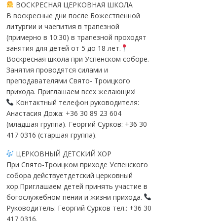
ВОСКРЕСНАЯ ЦЕРКОВНАЯ ШКОЛА
В воскресные дни после Божественной
литургии и чаепития в трапезной
(примерно в 10:30) в трапезной проходят
занятия для детей от 5 до 18 лет.
Воскресная школа при Успенском соборе.
Занятия проводятся силами и
преподавателями Свято- Троицкого
прихода. Приглашаем всех желающих!
Контактный телефон руководителя:
Анастасия Дожа: +36 30 89 23 604
(младшая группа). Георгий Сурков: +36 30
417 0316 (старшая группа).
ЦЕРКОВНЫЙ ДЕТСКИЙ ХОР
При Свято-Троицком приходе Успенского
собора действуетдетский церковный
хор.Приглашаем детей принять участие в
богослужебном пении и жизни прихода.
Руководитель: Георгий Сурков тел.: +36 30
417 0316.