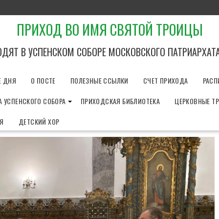
ПРИХОД ВО ИМЯ СВЯТОЙ ТРОИЦЫ
ОДЯТ В УСПЕНСКОМ СОБОРЕ МОСКОВСКОГО ПАТРИАРХАТ
Е ДНЯ
О ПОСТЕ
ПОЛЕЗНЫЕ ССЫЛКИ
СЧЕТ ПРИХОДА
РАСП
 УСПЕНСКОГО СОБОРА
ПРИХОДСКАЯ БИБЛИОТЕКА
ЦЕРКОВНЫЕ Т
ИЯ
ДЕТСКИЙ ХОР