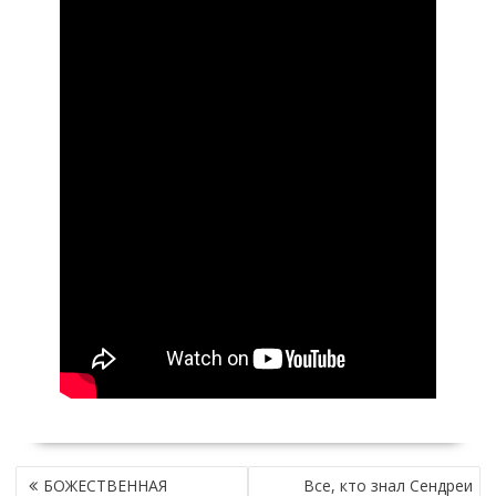
Н
БОЖЕСТВЕННАЯ
Все, кто знал Сендреи