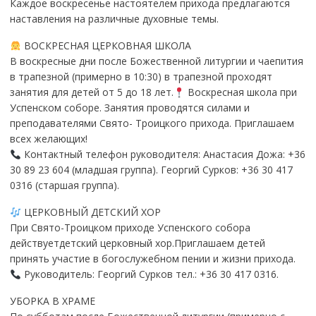
Каждое воскресенье настоятелем прихода предлагаются
наставления на различные духовные темы.
ВОСКРЕСНАЯ ЦЕРКОВНАЯ ШКОЛА
В воскресные дни после Божественной литургии и чаепития
в трапезной (примерно в 10:30) в трапезной проходят
занятия для детей от 5 до 18 лет.
Воскресная школа при
Успенском соборе. Занятия проводятся силами и
преподавателями Свято- Троицкого прихода. Приглашаем
всех желающих!
Контактный телефон руководителя: Анастасия Дожа: +36
30 89 23 604 (младшая группа). Георгий Сурков: +36 30 417
0316 (старшая группа).
ЦЕРКОВНЫЙ ДЕТСКИЙ ХОР
При Свято-Троицком приходе Успенского собора
действуетдетский церковный хор.Приглашаем детей
принять участие в богослужебном пении и жизни прихода.
Руководитель: Георгий Сурков тел.: +36 30 417 0316.
УБОРКА В ХРАМЕ