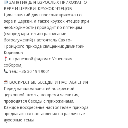
ЗАНЯТИЯ ДЛЯ ВЗРОСЛЫХ ПРИХОЖАН О
ВЕРЕ И ЦЕРКВИ. КРУЖОК ЧТЕЦОВ
Цикл занятий для взрослых прихожан о
вере и Церкви, а также кружок чтецов (при
необходимости) проводит по пятницам
(см.предварительно расписание
богослужений) настоятель Свято-
Троицкого прихода священник Димитрий
Корнилов
в трапезной (рядом с Успенским
собором)
тел.: +36 30 194 9001
ВОСКРЕСНЫЕ БЕСЕДЫ И НАСТАВЛЕНИЯ
Перед началом занятий воскресной
церковной школы, во время чаепития,
проводятся беседы с прихожанами.
Каждое воскресенье настоятелем прихода
предлагаются наставления на различные
духовные темы.