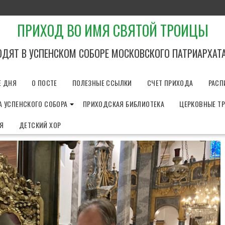
ПРИХОД ВО ИМЯ СВЯТОЙ ТРОИЦЫ
ОДЯТ В УСПЕНСКОМ СОБОРЕ МОСКОВСКОГО ПАТРИАРХАТ
Е ДНЯ
О ПОСТЕ
ПОЛЕЗНЫЕ ССЫЛКИ
СЧЕТ ПРИХОДА
РАСП
 УСПЕНСКОГО СОБОРА
ПРИХОДСКАЯ БИБЛИОТЕКА
ЦЕРКОВНЫЕ Т
ИЯ
ДЕТСКИЙ ХОР