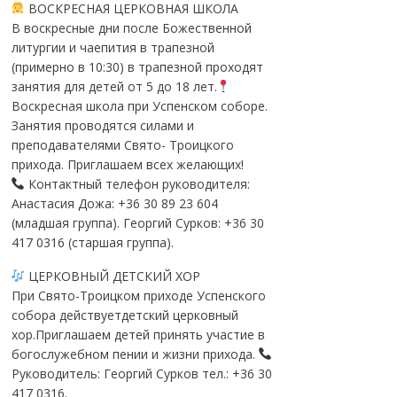
ВОСКРЕСНАЯ ЦЕРКОВНАЯ ШКОЛА
В воскресные дни после Божественной
литургии и чаепития в трапезной
(примерно в 10:30) в трапезной проходят
занятия для детей от 5 до 18 лет.
Воскресная школа при Успенском соборе.
Занятия проводятся силами и
преподавателями Свято- Троицкого
прихода. Приглашаем всех желающих!
Контактный телефон руководителя:
Анастасия Дожа: +36 30 89 23 604
(младшая группа). Георгий Сурков: +36 30
417 0316 (старшая группа).
ЦЕРКОВНЫЙ ДЕТСКИЙ ХОР
При Свято-Троицком приходе Успенского
собора действуетдетский церковный
хор.Приглашаем детей принять участие в
богослужебном пении и жизни прихода.
Руководитель: Георгий Сурков тел.: +36 30
417 0316.