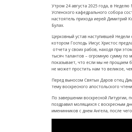
Утром 24 августа 2025 года, в Неделю
Успенского кафедрального собора сос
настоятель прихода иерей Димитрий К
Булах.
Церковный устав наступившей Недели 
котором Господь Иисус Христос предл
отчета у своих рабов, находя при это
тысяч талантов – огромную сумму по м
показывает, что если мы не прощаем б
не может простить нам то великое, че
Перед выносом Святых Даров отец Дим
тему воскресного апостольского чтени
По завершении воскресной Литургии, 
поздравил молящихся с воскресным дне
именинников с днем Ангела, после чег