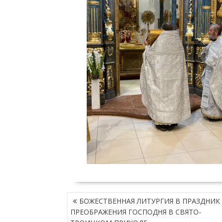
Н
БОЖЕСТВЕННАЯ ЛИТУРГИЯ В ПРАЗДНИК
А
ПРЕОБРАЖЕНИЯ ГОСПОДНЯ В СВЯТО-
В