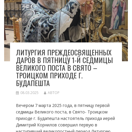
ЛИТУРГИЯ ПРЕЖДЕОСВЯЩЕННЫХ
ДАРОВ В ПЯТНИЦУ 1-Й СЕДМИЦЫ
ВЕЛИКОГО ПОСТА В СВЯТО –
ТРОИЦКОМ ПРИХОДЕ Г.
БУДАПЕШТА
08.03.2025
АВТОР
Вечером 7 марта 2025 года, в пятницу первой
седмицы Великого поста, в Свято- Троицком
приходе г. Будапешта настоятель прихода иерей
Димитрий Корнилов совершил первую в
наступивший великопостный период Литургию