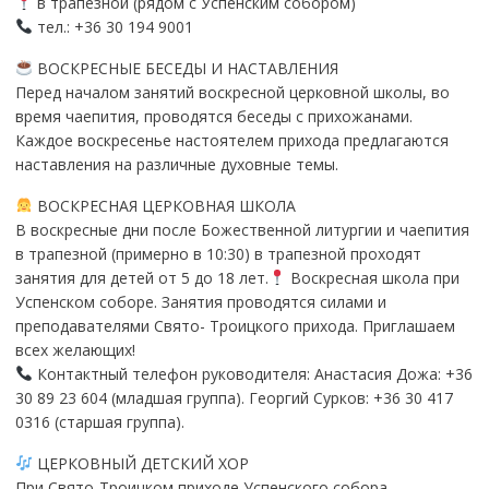
в трапезной (рядом с Успенским собором)
тел.: +36 30 194 9001
ВОСКРЕСНЫЕ БЕСЕДЫ И НАСТАВЛЕНИЯ
Перед началом занятий воскресной церковной школы, во
время чаепития, проводятся беседы с прихожанами.
Каждое воскресенье настоятелем прихода предлагаются
наставления на различные духовные темы.
ВОСКРЕСНАЯ ЦЕРКОВНАЯ ШКОЛА
В воскресные дни после Божественной литургии и чаепития
в трапезной (примерно в 10:30) в трапезной проходят
занятия для детей от 5 до 18 лет.
Воскресная школа при
Успенском соборе. Занятия проводятся силами и
преподавателями Свято- Троицкого прихода. Приглашаем
всех желающих!
Контактный телефон руководителя: Анастасия Дожа: +36
30 89 23 604 (младшая группа). Георгий Сурков: +36 30 417
0316 (старшая группа).
ЦЕРКОВНЫЙ ДЕТСКИЙ ХОР
При Свято-Троицком приходе Успенского собора