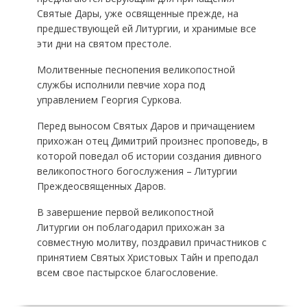
Святые Дары, уже освященные прежде, на
предшествующей ей Литургии, и хранимые все
эти дни на святом престоле.
Молитвенные песнопения великопостной
службы исполнили певчие хора под
управлением Георгия Суркова.
Перед выносом Святых Даров и причащением
прихожан отец Димитрий произнес проповедь, в
которой поведал об истории создания дивного
великопостного богослужения – Литургии
Преждеосвященных Даров.
В завершение первой великопостной
Литургии он поблагодарил прихожан за
совместную молитву, поздравил причастников с
принятием Святых Христовых Тайн и преподал
всем свое пастырское благословение.