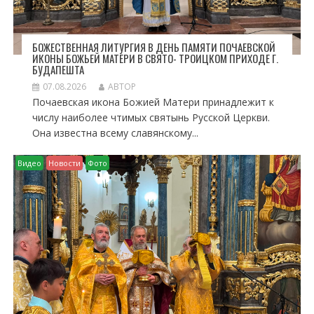
БОЖЕСТВЕННАЯ ЛИТУРГИЯ В ДЕНЬ ПАМЯТИ ПОЧАЕВСКОЙ
ИКОНЫ БОЖЬЕЙ МАТЕРИ В СВЯТО- ТРОИЦКОМ ПРИХОДЕ Г.
БУДАПЕШТА
07.08.2026
АВТОР
Почаевская икона Божией Матери принадлежит к
числу наиболее чтимых святынь Русской Церкви.
Она известна всему славянскому...
Видео
Новости
Фото