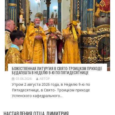
БОЖЕСТВЕННАЯ ЛИТУРГИЯ В СВЯТО-ТРОИЦКОМ ПРИХОДЕ
БУДАПЕШТА В НЕДЕЛЮ 9-Ю ПО ПЯТИДЕСЯТНИЦЕ
03.08.2026
АВТОР
Утром 2 августа 2026 года, в Неделю 9-ю по
Пятидесятнице, в Свято- Троицком приходе
Успенского кафедрального...
НАСТАВЛЕНИЯ ОТЦА ДИМИТРИЯ