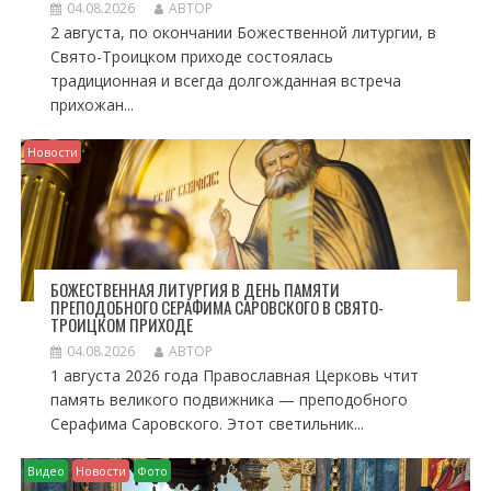
04.08.2026
АВТОР
2 августа, по окончании Божественной литургии, в
Свято-Троицком приходе состоялась
традиционная и всегда долгожданная встреча
прихожан...
Новости
БОЖЕСТВЕННАЯ ЛИТУРГИЯ В ДЕНЬ ПАМЯТИ
ПРЕПОДОБНОГО СЕРАФИМА САРОВСКОГО В СВЯТО-
ТРОИЦКОМ ПРИХОДЕ
04.08.2026
АВТОР
1 августа 2026 года Православная Церковь чтит
память великого подвижника — преподобного
Серафима Саровского. Этот светильник...
Видео
Новости
Фото