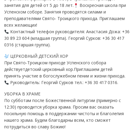
занятия для детей от 5 до 18 лет.
Воскресная школа при
Успенском соборе. Занятия проводятся силами и
преподавателями Свято- Троицкого прихода. Приглашаем
всех желающих!
Контактный телефон руководителя: Анастасия Дожа: +36
30 89 23 604 (младшая группа). Георгий Сурков: +36 30 417
0316 (старшая группа).
ЦЕРКОВНЫЙ ДЕТСКИЙ ХОР
При Свято-Троицком приходе Успенского собора
действуетдетский церковный хор.Приглашаем детей
принять участие в богослужебном пении и жизни прихода.
Руководитель: Георгий Сурков тел.: +36 30 417 0316.
УБОРКА В ХРАМЕ
По субботам после Божественной литургии (примерно с
12:30) проводится уборка храма. Просим вас оказать
посильную помощь в поддержании чистоты и благолепия
нашего храма. Будем благодарны всем, кто сможет
потрудиться во славу Божию!