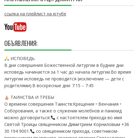
ссылка на плейлист на ютубе
ОБЪЯВЛЕНИЯ:
ИСПОВЕДЬ
В дни совершения Божественной литургии в будние дни
исповедь начинается за 1 час до начала литургии.Во время
литургии исповедь не проводится (исключение — дети с
родителями).В воскресные дни: 7:15 – 7:45
ТАИНСТВА И ТРЕБЫ
О времени совершения Таинств:Крещения • Венчания •
Соборования, а также о служении молебнов и панихид
можно договориться:
с настоятелем прихода во имя
Святой Троицы священником Димитрием Корниловым +36
30 194 9001.
со священником прихода, советником-
помощником правящего архиерея епархии Святославом