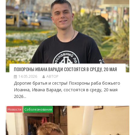
П
И
С
Я
М
ПОХОРОНЫ ИВАНА ВАРАДИ СОСТОЯТСЯ В СРЕДУ, 20 МАЯ
14.05.2026
АВТОР
Дорогие братья и сестры! Похороны раба божьего
Иоанна, Ивана Варади, состоятся в среду, 20 мая
2026...
Новости
Соболезнования