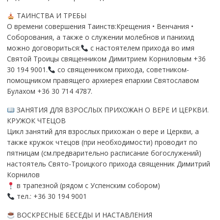
ТАИНСТВА И ТРЕБЫ
О времени совершения Таинств:Крещения • Венчания •
Соборования, а также о служении молебнов и панихид
можно договориться:
с настоятелем прихода во имя
Святой Троицы священником Димитрием Корниловым +36
30 194 9001.
со священником прихода, советником-
помощником правящего архиерея епархии Святославом
Булахом +36 30 714 4787.
ЗАНЯТИЯ ДЛЯ ВЗРОСЛЫХ ПРИХОЖАН О ВЕРЕ И ЦЕРКВИ.
КРУЖОК ЧТЕЦОВ
Цикл занятий для взрослых прихожан о вере и Церкви, а
также кружок чтецов (при необходимости) проводит по
пятницам (см.предварительно расписание богослужений)
настоятель Свято-Троицкого прихода священник Димитрий
Корнилов
в трапезной (рядом с Успенским собором)
тел.: +36 30 194 9001
ВОСКРЕСНЫЕ БЕСЕДЫ И НАСТАВЛЕНИЯ