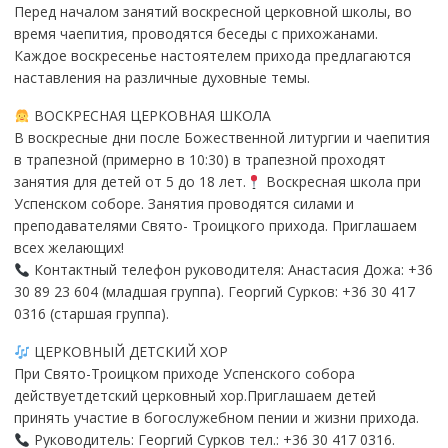
Перед началом занятий воскресной церковной школы, во
время чаепития, проводятся беседы с прихожанами.
Каждое воскресенье настоятелем прихода предлагаются
наставления на различные духовные темы.
ВОСКРЕСНАЯ ЦЕРКОВНАЯ ШКОЛА
В воскресные дни после Божественной литургии и чаепития
в трапезной (примерно в 10:30) в трапезной проходят
занятия для детей от 5 до 18 лет.
Воскресная школа при
Успенском соборе. Занятия проводятся силами и
преподавателями Свято- Троицкого прихода. Приглашаем
всех желающих!
Контактный телефон руководителя: Анастасия Дожа: +36
30 89 23 604 (младшая группа). Георгий Сурков: +36 30 417
0316 (старшая группа).
ЦЕРКОВНЫЙ ДЕТСКИЙ ХОР
При Свято-Троицком приходе Успенского собора
действуетдетский церковный хор.Приглашаем детей
принять участие в богослужебном пении и жизни прихода.
Руководитель: Георгий Сурков тел.: +36 30 417 0316.