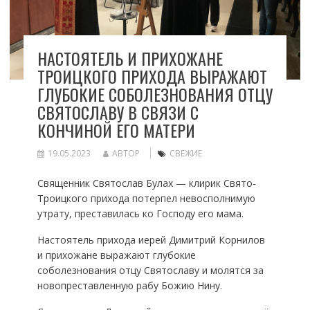
НАСТОЯТЕЛЬ И ПРИХОЖАНЕ
ТРОИЦКОГО ПРИХОДА ВЫРАЖАЮТ
ГЛУБОКИЕ СОБОЛЕЗНОВАНИЯ ОТЦУ
СВЯТОСЛАВУ В СВЯЗИ С
КОНЧИНОЙ ЕГО МАТЕРИ
19.05.2023
АВТОР
СВЕЖИЕ
Священник Святослав Булах — клирик Свято-
Троицкого прихода потерпел невосполнимую
утрату, преставилась ко Господу его мама.
Настоятель прихода иерей Димитрий Корнилов
и прихожане выражают глубокие
соболезнования отцу Святославу и молятся за
новопреставленную рабу Божию Нину.