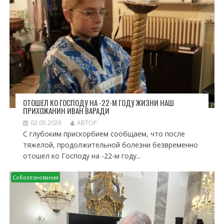
ОТОШЕЛ КО ГОСПОДУ НА -22-М ГОДУ ЖИЗНИ НАШ
ПРИХОЖАНИН ИВАН ВАРАДИ
02.05.2026
АВТОР
С глубоким прискорбием сообщаем, что после
тяжелой, продолжительной болезни безвременно
отошел ко Господу на -22-м году...
Соболезнования