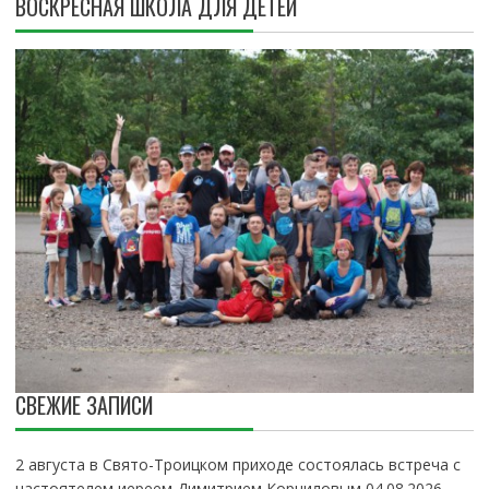
ВОСКРЕСНАЯ ШКОЛА ДЛЯ ДЕТЕЙ
СВЕЖИЕ ЗАПИСИ
2 августа в Свято-Троицком приходе состоялась встреча с
настоятелем иереем Димитрием Корниловым
04.08.2026