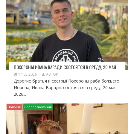
И
С
Я
М
ПОХОРОНЫ ИВАНА ВАРАДИ СОСТОЯТСЯ В СРЕДУ, 20 МАЯ
14.05.2026
АВТОР
Дорогие братья и сестры! Похороны раба божьего
Иоанна, Ивана Варади, состоятся в среду, 20 мая
2026...
Новости
Соболезнования