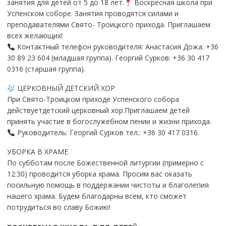
занятия для детей от 5 до 18 лет.
Воскресная школа при
Успенском соборе. Занятия проводятся силами и
преподавателями Свято- Троицкого прихода. Приглашаем
всех желающих!
Контактный телефон руководителя: Анастасия Дожа: +36
30 89 23 604 (младшая группа). Георгий Сурков: +36 30 417
0316 (старшая группа).
ЦЕРКОВНЫЙ ДЕТСКИЙ ХОР
При Свято-Троицком приходе Успенского собора
действуетдетский церковный хор.Приглашаем детей
принять участие в богослужебном пении и жизни прихода.
Руководитель: Георгий Сурков тел.: +36 30 417 0316.
УБОРКА В ХРАМЕ
По субботам после Божественной литургии (примерно с
12:30) проводится уборка храма. Просим вас оказать
посильную помощь в поддержании чистоты и благолепия
нашего храма. Будем благодарны всем, кто сможет
потрудиться во славу Божию!