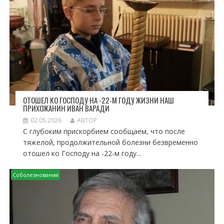
ОТОШЕЛ КО ГОСПОДУ НА -22-М ГОДУ ЖИЗНИ НАШ
ПРИХОЖАНИН ИВАН ВАРАДИ
02.05.2026
АВТОР
С глубоким прискорбием сообщаем, что после
тяжелой, продолжительной болезни безвременно
отошел ко Господу на -22-м году...
Соболезнования