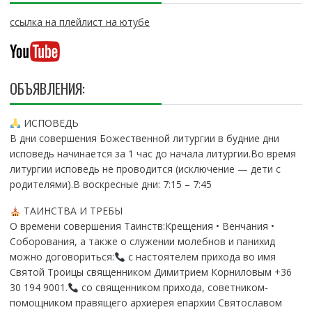
ссылка на плейлист на ютубе
ОБЪЯВЛЕНИЯ:
ИСПОВЕДЬ
В дни совершения Божественной литургии в будние дни
исповедь начинается за 1 час до начала литургии.Во время
литургии исповедь не проводится (исключение — дети с
родителями).В воскресные дни: 7:15 – 7:45
ТАИНСТВА И ТРЕБЫ
О времени совершения Таинств:Крещения • Венчания •
Соборования, а также о служении молебнов и панихид
можно договориться:
с настоятелем прихода во имя
Святой Троицы священником Димитрием Корниловым +36
30 194 9001.
со священником прихода, советником-
помощником правящего архиерея епархии Святославом