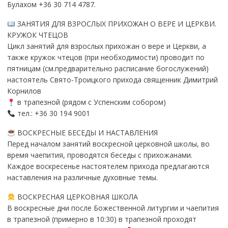
Булахом +36 30 714 4787.
ЗАНЯТИЯ ДЛЯ ВЗРОСЛЫХ ПРИХОЖАН О ВЕРЕ И ЦЕРКВИ.
КРУЖОК ЧТЕЦОВ
Цикл занятий для взрослых прихожан о вере и Церкви, а
также кружок чтецов (при необходимости) проводит по
пятницам (см.предварительно расписание богослужений)
настоятель Свято-Троицкого прихода священник Димитрий
Корнилов
в трапезной (рядом с Успенским собором)
тел.: +36 30 194 9001
ВОСКРЕСНЫЕ БЕСЕДЫ И НАСТАВЛЕНИЯ
Перед началом занятий воскресной церковной школы, во
время чаепития, проводятся беседы с прихожанами.
Каждое воскресенье настоятелем прихода предлагаются
наставления на различные духовные темы.
ВОСКРЕСНАЯ ЦЕРКОВНАЯ ШКОЛА
В воскресные дни после Божественной литургии и чаепития
в трапезной (примерно в 10:30) в трапезной проходят