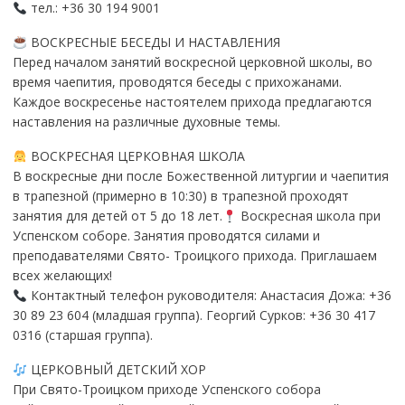
тел.: +36 30 194 9001
ВОСКРЕСНЫЕ БЕСЕДЫ И НАСТАВЛЕНИЯ
Перед началом занятий воскресной церковной школы, во
время чаепития, проводятся беседы с прихожанами.
Каждое воскресенье настоятелем прихода предлагаются
наставления на различные духовные темы.
ВОСКРЕСНАЯ ЦЕРКОВНАЯ ШКОЛА
В воскресные дни после Божественной литургии и чаепития
в трапезной (примерно в 10:30) в трапезной проходят
занятия для детей от 5 до 18 лет.
Воскресная школа при
Успенском соборе. Занятия проводятся силами и
преподавателями Свято- Троицкого прихода. Приглашаем
всех желающих!
Контактный телефон руководителя: Анастасия Дожа: +36
30 89 23 604 (младшая группа). Георгий Сурков: +36 30 417
0316 (старшая группа).
ЦЕРКОВНЫЙ ДЕТСКИЙ ХОР
При Свято-Троицком приходе Успенского собора