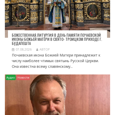
М
БОЖЕСТВЕННАЯ ЛИТУРГИЯ В ДЕНЬ ПАМЯТИ ПОЧАЕВСКОЙ
ИКОНЫ БОЖЬЕЙ МАТЕРИ В СВЯТО- ТРОИЦКОМ ПРИХОДЕ Г.
БУДАПЕШТА
07.08.2026
АВТОР
Почаевская икона Божией Матери принадлежит к
числу наиболее чтимых святынь Русской Церкви.
Она известна всему славянскому...
Аудио
Новости