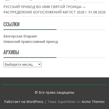
РУССКИЙ ПРИХОД ВО ИМЯ СВЯТОЙ ТРОИЦЫ —
РАСПРЕДЕЛЕНИЕ БОГОСЛУЖЕНИЙ АВГУСТ 2026 г.
01.08.2026
ССЫЛКИ
Венгерская Епархия
Хевизский православный приход
АРХИВЫ
А
р
х
и
в
ы
© Все права защищены
Работает на WordPress
|
Тема: SuperNews от
Acme Themes