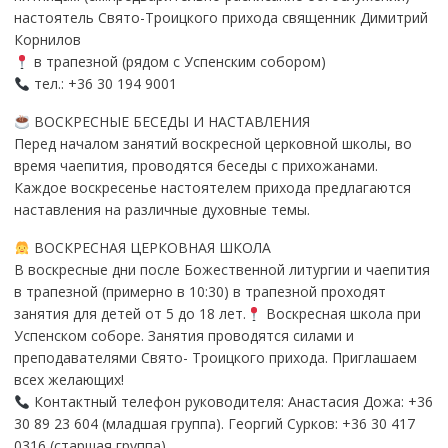
настоятель Свято-Троицкого прихода священник Димитрий
Корнилов
в трапезной (рядом с Успенским собором)
тел.: +36 30 194 9001
ВОСКРЕСНЫЕ БЕСЕДЫ И НАСТАВЛЕНИЯ
Перед началом занятий воскресной церковной школы, во
время чаепития, проводятся беседы с прихожанами.
Каждое воскресенье настоятелем прихода предлагаются
наставления на различные духовные темы.
ВОСКРЕСНАЯ ЦЕРКОВНАЯ ШКОЛА
В воскресные дни после Божественной литургии и чаепития
в трапезной (примерно в 10:30) в трапезной проходят
занятия для детей от 5 до 18 лет.
Воскресная школа при
Успенском соборе. Занятия проводятся силами и
преподавателями Свято- Троицкого прихода. Приглашаем
всех желающих!
Контактный телефон руководителя: Анастасия Дожа: +36
30 89 23 604 (младшая группа). Георгий Сурков: +36 30 417
0316 (старшая группа).