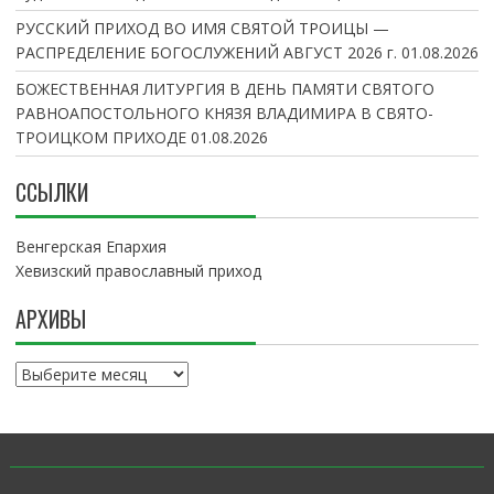
РУССКИЙ ПРИХОД ВО ИМЯ СВЯТОЙ ТРОИЦЫ —
РАСПРЕДЕЛЕНИЕ БОГОСЛУЖЕНИЙ АВГУСТ 2026 г.
01.08.2026
БОЖЕСТВЕННАЯ ЛИТУРГИЯ В ДЕНЬ ПАМЯТИ СВЯТОГО
РАВНОАПОСТОЛЬНОГО КНЯЗЯ ВЛАДИМИРА В СВЯТО-
ТРОИЦКОМ ПРИХОДЕ
01.08.2026
ССЫЛКИ
Венгерская Епархия
Хевизский православный приход
АРХИВЫ
А
р
х
и
в