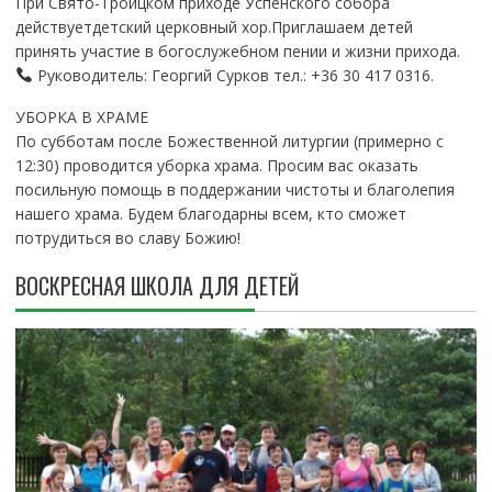
При Свято-Троицком приходе Успенского собора
действуетдетский церковный хор.Приглашаем детей
принять участие в богослужебном пении и жизни прихода.
Руководитель: Георгий Сурков тел.: +36 30 417 0316.
УБОРКА В ХРАМЕ
По субботам после Божественной литургии (примерно с
12:30) проводится уборка храма. Просим вас оказать
посильную помощь в поддержании чистоты и благолепия
нашего храма. Будем благодарны всем, кто сможет
потрудиться во славу Божию!
ВОСКРЕСНАЯ ШКОЛА ДЛЯ ДЕТЕЙ