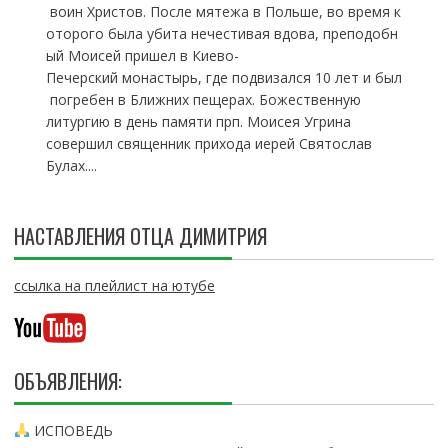
воин Христов. После мятежа в Польше, во время к
оторого была убита нечестивая вдова, преподобн
ый Моисей пришел в Киево-
Печерский монастырь, где подвизался 10 лет и был
погребен в Ближних пещерах. Божественную
литургию в день памяти прп. Моисея Угрина
совершил священник прихода иерей Святослав
Булах....
НАСТАВЛЕНИЯ ОТЦА ДИМИТРИЯ
ссылка на плейлист на ютубе
ОБЪЯВЛЕНИЯ:
ИСПОВЕДЬ