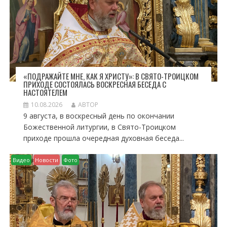
П
И
С
Я
М
«ПОДРАЖАЙТЕ МНЕ, КАК Я ХРИСТУ»: В СВЯТО-ТРОИЦКОМ
ПРИХОДЕ СОСТОЯЛАСЬ ВОСКРЕСНАЯ БЕСЕДА С
НАСТОЯТЕЛЕМ
10.08.2026
АВТОР
9 августа, в воскресный день по окончании
Божественной литургии, в Свято-Троицком
приходе прошла очередная духовная беседа...
Видео
Новости
Фото