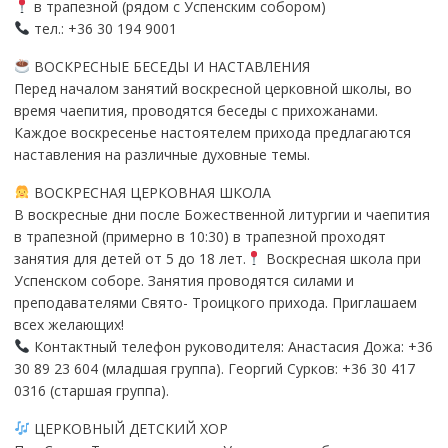
в трапезной (рядом с Успенским собором)
тел.: +36 30 194 9001
ВОСКРЕСНЫЕ БЕСЕДЫ И НАСТАВЛЕНИЯ
Перед началом занятий воскресной церковной школы, во
время чаепития, проводятся беседы с прихожанами.
Каждое воскресенье настоятелем прихода предлагаются
наставления на различные духовные темы.
ВОСКРЕСНАЯ ЦЕРКОВНАЯ ШКОЛА
В воскресные дни после Божественной литургии и чаепития
в трапезной (примерно в 10:30) в трапезной проходят
занятия для детей от 5 до 18 лет.
Воскресная школа при
Успенском соборе. Занятия проводятся силами и
преподавателями Свято- Троицкого прихода. Приглашаем
всех желающих!
Контактный телефон руководителя: Анастасия Дожа: +36
30 89 23 604 (младшая группа). Георгий Сурков: +36 30 417
0316 (старшая группа).
ЦЕРКОВНЫЙ ДЕТСКИЙ ХОР