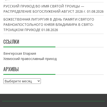
РУССКИЙ ПРИХОД ВО ИМЯ СВЯТОЙ ТРОИЦЫ —
РАСПРЕДЕЛЕНИЕ БОГОСЛУЖЕНИЙ АВГУСТ 2026 г.
01.08.2026
БОЖЕСТВЕННАЯ ЛИТУРГИЯ В ДЕНЬ ПАМЯТИ СВЯТОГО
РАВНОАПОСТОЛЬНОГО КНЯЗЯ ВЛАДИМИРА В СВЯТО-
ТРОИЦКОМ ПРИХОДЕ
01.08.2026
ССЫЛКИ
Венгерская Епархия
Хевизский православный приход
АРХИВЫ
А
р
х
и
в