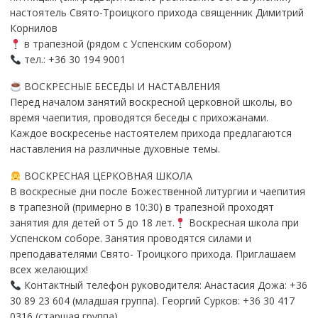
настоятель Свято-Троицкого прихода священник Димитрий
Корнилов
в трапезной (рядом с Успенским собором)
тел.: +36 30 194 9001
ВОСКРЕСНЫЕ БЕСЕДЫ И НАСТАВЛЕНИЯ
Перед началом занятий воскресной церковной школы, во
время чаепития, проводятся беседы с прихожанами.
Каждое воскресенье настоятелем прихода предлагаются
наставления на различные духовные темы.
ВОСКРЕСНАЯ ЦЕРКОВНАЯ ШКОЛА
В воскресные дни после Божественной литургии и чаепития
в трапезной (примерно в 10:30) в трапезной проходят
занятия для детей от 5 до 18 лет.
Воскресная школа при
Успенском соборе. Занятия проводятся силами и
преподавателями Свято- Троицкого прихода. Приглашаем
всех желающих!
Контактный телефон руководителя: Анастасия Дожа: +36
30 89 23 604 (младшая группа). Георгий Сурков: +36 30 417
0316 (старшая группа).