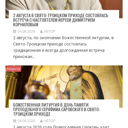
2 АВГУСТА В СВЯТО-ТРОИЦКОМ ПРИХОДЕ СОСТОЯЛАСЬ
ВСТРЕЧА С НАСТОЯТЕЛЕМ ИЕРЕЕМ ДИМИТРИЕМ
КОРНИЛОВЫМ
04.08.2026
АВТОР
2 августа, по окончании Божественной литургии, в
Свято-Троицком приходе состоялась
традиционная и всегда долгожданная встреча
прихожан...
Новости
БОЖЕСТВЕННАЯ ЛИТУРГИЯ В ДЕНЬ ПАМЯТИ
ПРЕПОДОБНОГО СЕРАФИМА САРОВСКОГО В СВЯТО-
ТРОИЦКОМ ПРИХОДЕ
04.08.2026
АВТОР
1 августа 2026 года Православная Церковь чтит