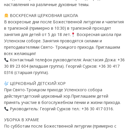
наставления на различные духовные темы.
ВОСКРЕСНАЯ ЦЕРКОВНАЯ ШКОЛА
В воскресные дни после Божественной литургии и чаепития
в трапезной (примерно в 10:30) в трапезной проходят
занятия для детей от 5 до 18 лет.
Воскресная школа при
Успенском соборе. Занятия проводятся силами и
преподавателями Свято- Троицкого прихода. Приглашаем
всех желающих!
Контактный телефон руководителя: Анастасия Дожа: +36
30 89 23 604 (младшая группа). Георгий Сурков: +36 30 417
0316 (старшая группа).
ЦЕРКОВНЫЙ ДЕТСКИЙ ХОР
При Свято-Троицком приходе Успенского собора
действуетдетский церковный хор.Приглашаем детей
принять участие в богослужебном пении и жизни прихода.
Руководитель: Георгий Сурков тел.: +36 30 417 0316.
УБОРКА В ХРАМЕ
По субботам после Божественной литургии (примерно с