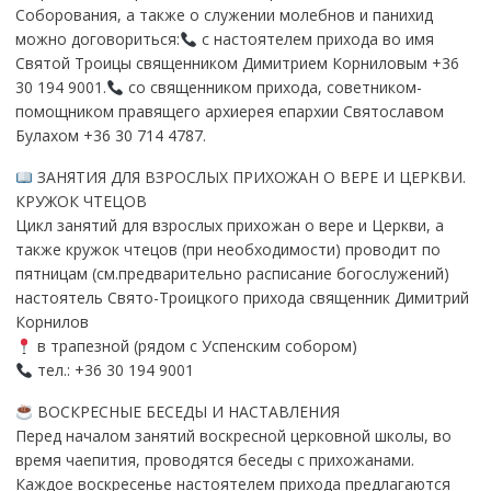
Соборования, а также о служении молебнов и панихид
можно договориться:
с настоятелем прихода во имя
Святой Троицы священником Димитрием Корниловым +36
30 194 9001.
со священником прихода, советником-
помощником правящего архиерея епархии Святославом
Булахом +36 30 714 4787.
ЗАНЯТИЯ ДЛЯ ВЗРОСЛЫХ ПРИХОЖАН О ВЕРЕ И ЦЕРКВИ.
КРУЖОК ЧТЕЦОВ
Цикл занятий для взрослых прихожан о вере и Церкви, а
также кружок чтецов (при необходимости) проводит по
пятницам (см.предварительно расписание богослужений)
настоятель Свято-Троицкого прихода священник Димитрий
Корнилов
в трапезной (рядом с Успенским собором)
тел.: +36 30 194 9001
ВОСКРЕСНЫЕ БЕСЕДЫ И НАСТАВЛЕНИЯ
Перед началом занятий воскресной церковной школы, во
время чаепития, проводятся беседы с прихожанами.
Каждое воскресенье настоятелем прихода предлагаются