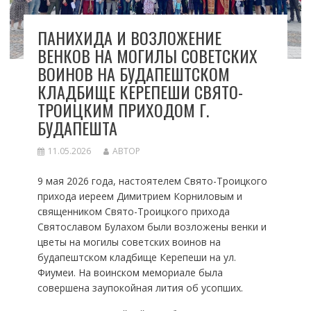
ПАНИХИДА И ВОЗЛОЖЕНИЕ
ВЕНКОВ НА МОГИЛЫ СОВЕТСКИХ
ВОИНОВ НА БУДАПЕШТСКОМ
КЛАДБИЩЕ КЕРЕПЕШИ СВЯТО-
ТРОИЦКИМ ПРИХОДОМ Г.
БУДАПЕШТА
11.05.2026
АВТОР
9 мая 2026 года, настоятелем Свято-Троицкого
прихода иереем Димитрием Корниловым и
священником Свято-Троицкого прихода
Святославом Булахом были возложены венки и
цветы на могилы советских воинов на
будапештском кладбище Керепеши на ул.
Фиумеи. На воинском мемориале была
совершена заупокойная лития об усопших.