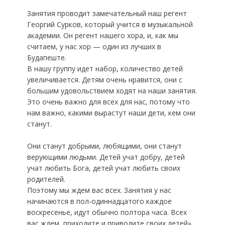
​Занятия проводит замечательный наш регент
Георгий Сурков, который учится в музыкальной
академии. Он регент нашего хора, и, как мы
считаем, у нас хор — один из лучших в
Будапеште.
​В нашу группу идет набор, количество детей
увеличивается. Детям очень нравится, они с
большим удовольствием ходят на наши занятия.
Это очень важно для всех для нас, потому что
нам важно, какими вырастут наши дети, кем они
станут.
Они станут добрыми, любящими, они станут
верующими людьми. Детей учат добру, детей
учат любить Бога, детей учат любить своих
родителей.
​Поэтому мы ждем вас всех. Занятия у нас
начинаются в пол-одиннадцатого каждое
воскресенье, идут обычно полтора часа. Всех
вас ждем, приходите и приводите своих детей».