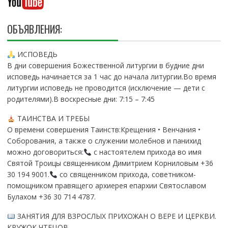
ОБЪЯВЛЕНИЯ:
ИСПОВЕДЬ
В дни совершения Божественной литургии в будние дни
исповедь начинается за 1 час до начала литургии.Во время
литургии исповедь не проводится (исключение — дети с
родителями).В воскресные дни: 7:15 – 7:45
ТАИНСТВА И ТРЕБЫ
О времени совершения Таинств:Крещения • Венчания •
Соборования, а также о служении молебнов и панихид
можно договориться:
с настоятелем прихода во имя
Святой Троицы священником Димитрием Корниловым +36
30 194 9001.
со священником прихода, советником-
помощником правящего архиерея епархии Святославом
Булахом +36 30 714 4787.
ЗАНЯТИЯ ДЛЯ ВЗРОСЛЫХ ПРИХОЖАН О ВЕРЕ И ЦЕРКВИ.
КРУЖОК ЧТЕЦОВ