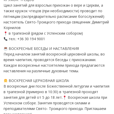
Цикл занятий для взрослых прихожан о вере и Церкви, а
также кружок чтецов (при необходимости) проводит по
пятницам (см.предварительно расписание богослужений)
настоятель Свято-Троицкого прихода священник Димитрий
Корнилов
в трапезной (рядом с Успенским собором)
тел.: +36 30 194 9001
ВОСКРЕСНЫЕ БЕСЕДЫ И НАСТАВЛЕНИЯ
Перед началом занятий воскресной церковной школы, во
время чаепития, проводятся беседы с прихожанами.
Каждое воскресенье настоятелем прихода предлагаются
наставления на различные духовные темы.
ВОСКРЕСНАЯ ЦЕРКОВНАЯ ШКОЛА
В воскресные дни после Божественной литургии и чаепития
в трапезной (примерно в 10:30) в трапезной проходят
занятия для детей от 5 до 18 лет.
Воскресная школа при
Успенском соборе. Занятия проводятся силами и
преподавателями Свято- Троицкого прихода. Приглашаем