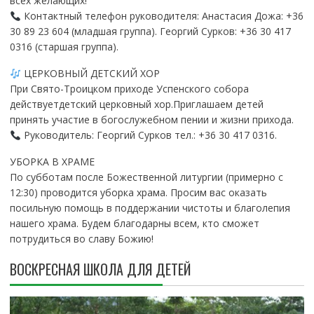
всех желающих!
Контактный телефон руководителя: Анастасия Дожа: +36
30 89 23 604 (младшая группа). Георгий Сурков: +36 30 417
0316 (старшая группа).
ЦЕРКОВНЫЙ ДЕТСКИЙ ХОР
При Свято-Троицком приходе Успенского собора
действуетдетский церковный хор.Приглашаем детей
принять участие в богослужебном пении и жизни прихода.
Руководитель: Георгий Сурков тел.: +36 30 417 0316.
УБОРКА В ХРАМЕ
По субботам после Божественной литургии (примерно с
12:30) проводится уборка храма. Просим вас оказать
посильную помощь в поддержании чистоты и благолепия
нашего храма. Будем благодарны всем, кто сможет
потрудиться во славу Божию!
ВОСКРЕСНАЯ ШКОЛА ДЛЯ ДЕТЕЙ