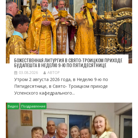
Я
М
БОЖЕСТВЕННАЯ ЛИТУРГИЯ В СВЯТО-ТРОИЦКОМ ПРИХОДЕ
БУДАПЕШТА В НЕДЕЛЮ 9-Ю ПО ПЯТИДЕСЯТНИЦЕ
03.08.2026
АВТОР
Утром 2 августа 2026 года, в Неделю 9-ю по
Пятидесятнице, в Свято- Троицком приходе
Успенского кафедрального...
Видео
Поздравление