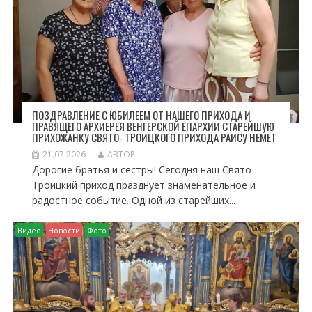
ПОЗДРАВЛЕНИЕ С ЮБИЛЕЕМ ОТ НАШЕГО ПРИХОДА И
ПРАВЯЩЕГО АРХИЕРЕЯ ВЕНГЕРСКОЙ ЕПАРХИИ СТАРЕЙШУЮ
ПРИХОЖАНКУ СВЯТО- ТРОИЦКОГО ПРИХОДА РАИСУ НЕМЕТ
21.07.2026
АВТОР
Дорогие братья и сестры! Сегодня наш Свято-
Троицкий приход празднует знаменательное и
радостное событие. Одной из старейших...
Видео
Новости
Фото