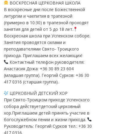
ВОСКРЕСНАЯ ЦЕРКОВНАЯ ШКОЛА
В воскресные дни после Божественной
литургии и чаепития в трапезной
(примерно в 10:30) в трапезной проходят
занятия для детей от 5 до 18 лет.
Воскресная школа при Успенском соборе.
Занятия проводятся силами и
преподавателями Свято- Троицкого
прихода. Приглашаем всех желающих!
Контактный телефон руководителя:
Анастасия Дожа: +36 30 89 23 604
(младшая группа). Георгий Сурков: +36 30
417 0316 (старшая группа).
ЦЕРКОВНЫЙ ДЕТСКИЙ ХОР
При Свято-Троицком приходе Успенского
собора действуетдетский церковный
хор.Приглашаем детей принять участие в
богослужебном пении и жизни прихода.
Руководитель: Георгий Сурков тел.: +36 30
417 0316.