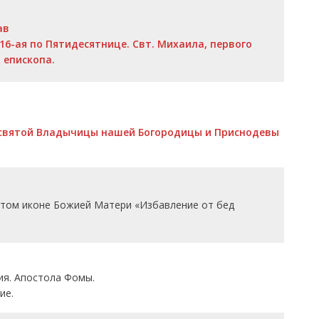
ав
16-ая по Пятидесятнице. Свт. Михаила, первого
, епископа.
есвятой Владычицы нашей Богородицы и Приснодевы
том иконе Божией Матери «Избавление от бед
ия. Апостола Фомы.
ие.