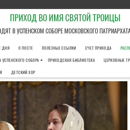
ПРИХОД ВО ИМЯ СВЯТОЙ ТРОИЦЫ
ОДЯТ В УСПЕНСКОМ СОБОРЕ МОСКОВСКОГО ПАТРИАРХАТ
Е ДНЯ
О ПОСТЕ
ПОЛЕЗНЫЕ ССЫЛКИ
СЧЕТ ПРИХОДА
РАСП
 УСПЕНСКОГО СОБОРА
ПРИХОДСКАЯ БИБЛИОТЕКА
ЦЕРКОВНЫЕ Т
ИЯ
ДЕТСКИЙ ХОР