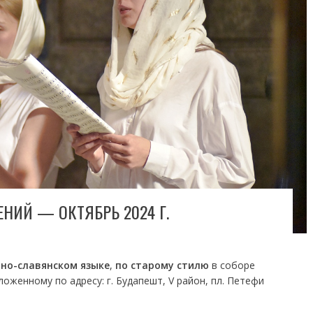
НИЙ — ОКТЯБРЬ 2024 Г .
но-славянском языке
,
по старому стилю
в соборе
оженному по адресу: г. Будапешт, V район, пл. Петефи