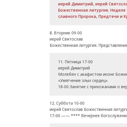
иерей Димитрий, иерей Святосл
Божественная литургия. Неделя 
славного Пророка, Предтечи и К
8. Вторник 09-00
иерей Святослав
Божественная литургия. Представление
11. Пятница 17-00
иерей Димитрий
Молебен с акафистом иконе Божи
«Умягчение злых сердец».
18-00 Занятие с прихожанами о вер
12. Суббота 10-00
иерей Святослав Божественная литурги
17-00 —— **** Вечернее богослужение