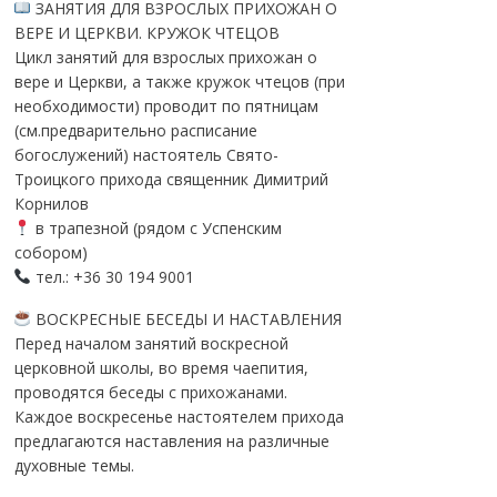
ЗАНЯТИЯ ДЛЯ ВЗРОСЛЫХ ПРИХОЖАН О
ВЕРЕ И ЦЕРКВИ. КРУЖОК ЧТЕЦОВ
Цикл занятий для взрослых прихожан о
вере и Церкви, а также кружок чтецов (при
необходимости) проводит по пятницам
(см.предварительно расписание
богослужений) настоятель Свято-
Троицкого прихода священник Димитрий
Корнилов
в трапезной (рядом с Успенским
собором)
тел.: +36 30 194 9001
ВОСКРЕСНЫЕ БЕСЕДЫ И НАСТАВЛЕНИЯ
Перед началом занятий воскресной
церковной школы, во время чаепития,
проводятся беседы с прихожанами.
Каждое воскресенье настоятелем прихода
предлагаются наставления на различные
духовные темы.