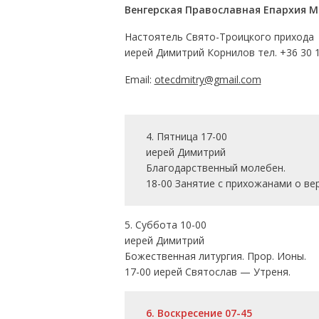
Венгерская Православная Епархия 
Настоятель Свято-Троицкого прихода
иерей Димитрий Корнилов тел. +36 30 1
Еmail:
otecdmitry@gmail.com
4. Пятница 17-00
иерей Димитрий
Благодарственный молебен.
18-00 Занятие с прихожанами о вер
5. Суббота 10-00
иерей Димитрий
Божественная литургия. Прор. Ионы.
17-00 иерей Святослав — Утреня.
6. Воскресение 07-45