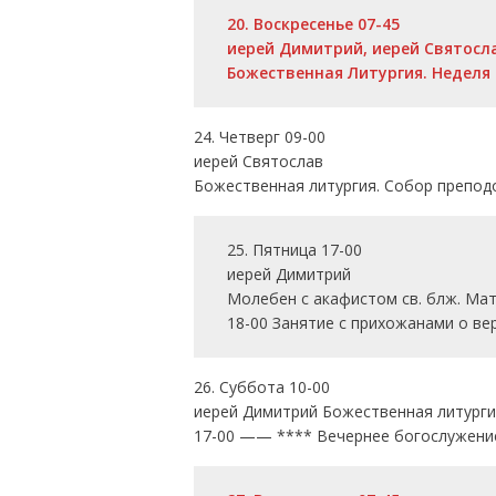
20. Воскресенье 07-45
иерей Димитрий, иерей Святосл
Божественная Литургия. Неделя 1
24. Четверг 09-00
иерей Святослав
Божественная литургия. Собор препод
25. Пятница 17-00
иерей Димитрий
Молебен с акафистом св. блж. Ма
18-00 Занятие с прихожанами о вер
26. Суббота 10-00
иерей Димитрий Божественная литурги
17-00 —— **** Вечернее богослужение