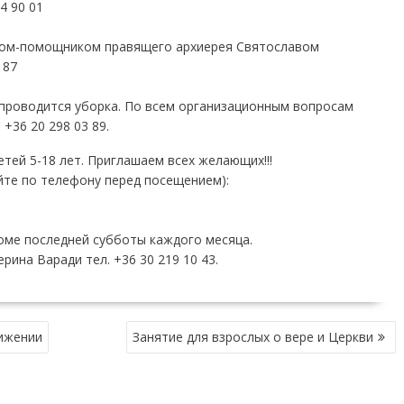
4 90 01
иком-помощником правящего архиерея Святославом
 87
проводится уборка. По всем организационным вопросам
+36 20 298 03 89.
тей 5-18 лет. Приглашаем всех желающих!!!
йте по телефону перед посещением):
кроме последней субботы каждого месяца.
ина Варади тел. +36 30 219 10 43.
вижении
Занятие для взрослых о вере и Церкви