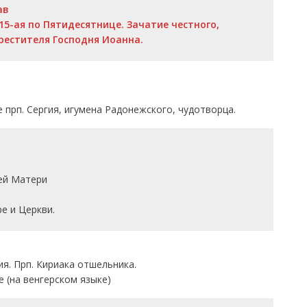
ав
15-ая по Пятидесятнице. Зачатие честного,
рестителя Господня Иоанна.
 прп. Сергия, игумена Радонежского, чудотворца.
ей Матери
е и Церкви.
я. Прп. Кириака отшельника.
 (на венгерском языке)