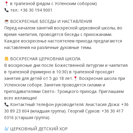
в трапезной (рядом с Успенским собором)
тел.: +36 30 194 9001
ВОСКРЕСНЫЕ БЕСЕДЫ И НАСТАВЛЕНИЯ
Перед началом занятий воскресной церковной школы, во
время чаепития, проводятся беседы с прихожанами.
Каждое воскресенье настоятелем прихода предлагаются
наставления на различные духовные темы.
ВОСКРЕСНАЯ ЦЕРКОВНАЯ ШКОЛА
В воскресные дни после Божественной литургии и чаепития
в трапезной (примерно в 10:30) в трапезной проходят
занятия для детей от 5 до 18 лет.
Воскресная школа при
Успенском соборе. Занятия проводятся силами и
преподавателями Свято- Троицкого прихода. Приглашаем
всех желающих!
Контактный телефон руководителя: Анастасия Дожа: +36
30 89 23 604 (младшая группа). Георгий Сурков: +36 30 417
0316 (старшая группа).
ЦЕРКОВНЫЙ ДЕТСКИЙ ХОР