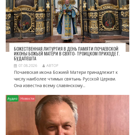
С
Я
М
БОЖЕСТВЕННАЯ ЛИТУРГИЯ В ДЕНЬ ПАМЯТИ ПОЧАЕВСКОЙ
ИКОНЫ БОЖЬЕЙ МАТЕРИ В СВЯТО- ТРОИЦКОМ ПРИХОДЕ Г.
БУДАПЕШТА
07.08.2026
АВТОР
Почаевская икона Божией Матери принадлежит к
числу наиболее чтимых святынь Русской Церкви.
Она известна всему славянскому...
Аудио
Новости