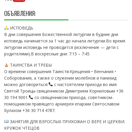
ОБЪЯВЛЕНИЯ:
ИСПОВЕДЬ
В дни совершения Божественной литургии в будние дни
исповедь начинается за 1 час до начала литургии.Во время
литургии исповедь не проводится (исключение — дети с
родителями).В воскресные дни: 7:15 – 7:45
ТАИНСТВА И ТРЕБЫ
О времени совершения Таинств:Крещения • Венчания •
Соборования, а также о служении молебнов и панихид
можно договориться:
с настоятелем прихода во имя
Святой Троицы священником Димитрием Корниловым +36
30 194 9001.
со священником прихода, советником-
помощником правящего архиерея епархии Святославом
Булахом +36 30 714 4787.
ЗАНЯТИЯ ДЛЯ ВЗРОСЛЫХ ПРИХОЖАН О ВЕРЕ И ЦЕРКВИ.
КРУЖОК ЧТЕЦОВ