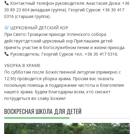
Контактный телефон руководителя: Анастасия Дожа: +36
30 89 23 604 (младшая группа). Георгий Сурков: +36 30 417
0316 (старшая группа).
ЦЕРКОВНЫЙ ДЕТСКИЙ ХОР
При Свято-Троицком приходе Успенского собора
действуетдетский церковный хор.Приглашаем детей
принять участие в богослужебном пении и жизни прихода.
Руководитель: Георгий Сурков тел.: +36 30 417 0316.
УБОРКА В ХРАМЕ
По субботам после Божественной литургии (примерно с
12:30) проводится уборка храма. Просим вас оказать
посильную помощь в поддержании чистоты и благолепия
нашего храма. Будем благодарны всем, кто сможет
потрудиться во славу Божию!
ВОСКРЕСНАЯ ШКОЛА ДЛЯ ДЕТЕЙ