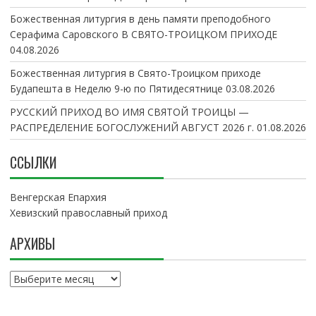
Божественная литургия в день памяти преподобного
Серафима Саровского В СВЯТО-ТРОИЦКОМ ПРИХОДЕ
04.08.2026
Божественная литургия в Свято-Троицком приходе
Будапешта в Неделю 9-ю по Пятидесятнице
03.08.2026
РУССКИЙ ПРИХОД ВО ИМЯ СВЯТОЙ ТРОИЦЫ —
РАСПРЕДЕЛЕНИЕ БОГОСЛУЖЕНИЙ АВГУСТ 2026 г.
01.08.2026
ССЫЛКИ
Венгерская Епархия
Хевизский православный приход
АРХИВЫ
А
р
х