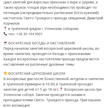
Цикл занятий для взрослых прихожан о вере и Церкви, а
также кружок чтецов (при необходимости) проводит по
пятницам (см.предварительно расписание богослужений)
настоятель Свято-Троицкого прихода священник Димитрий
Корнилов
в трапезной (рядом с Успенским собором)
тел.: +36 30 194 9001
ВОСКРЕСНЫЕ БЕСЕДЫ И НАСТАВЛЕНИЯ
Перед началом занятий воскресной церковной школы, во
время чаепития, проводятся беседы с прихожанами.
Каждое воскресенье настоятелем прихода предлагаются
наставления на различные духовные темы.
ВОСКРЕСНАЯ ЦЕРКОВНАЯ ШКОЛА
В воскресные дни после Божественной литургии и чаепития
в трапезной (примерно в 10:30) в трапезной проходят
занятия для детей от 5 до 18 лет.
Воскресная школа при
Успенском соборе. Занятия проводятся силами и
преподавателями Свято- Троицкого прихода. Приглашаем
всех желающих!