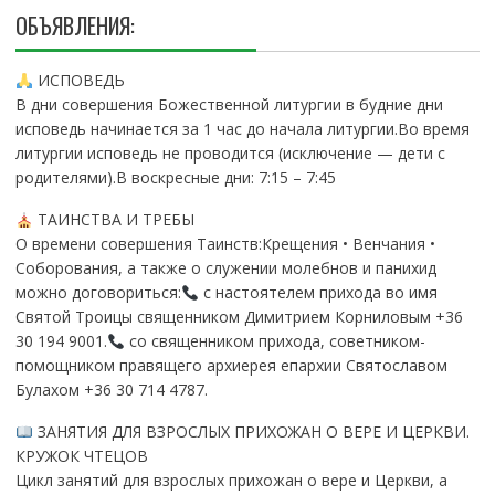
ОБЪЯВЛЕНИЯ:
ИСПОВЕДЬ
В дни совершения Божественной литургии в будние дни
исповедь начинается за 1 час до начала литургии.Во время
литургии исповедь не проводится (исключение — дети с
родителями).В воскресные дни: 7:15 – 7:45
ТАИНСТВА И ТРЕБЫ
О времени совершения Таинств:Крещения • Венчания •
Соборования, а также о служении молебнов и панихид
можно договориться:
с настоятелем прихода во имя
Святой Троицы священником Димитрием Корниловым +36
30 194 9001.
со священником прихода, советником-
помощником правящего архиерея епархии Святославом
Булахом +36 30 714 4787.
ЗАНЯТИЯ ДЛЯ ВЗРОСЛЫХ ПРИХОЖАН О ВЕРЕ И ЦЕРКВИ.
КРУЖОК ЧТЕЦОВ
Цикл занятий для взрослых прихожан о вере и Церкви, а