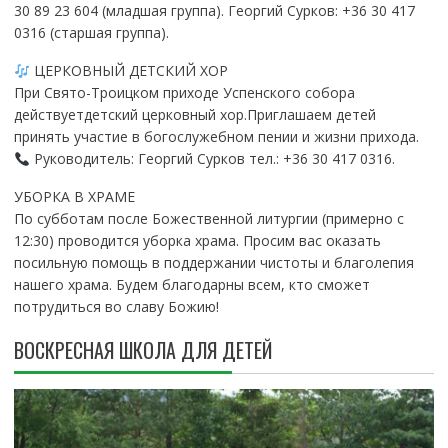
30 89 23 604 (младшая группа). Георгий Сурков: +36 30 417
0316 (старшая группа).
ЦЕРКОВНЫЙ ДЕТСКИЙ ХОР
При Свято-Троицком приходе Успенского собора
действуетдетский церковный хор.Приглашаем детей
принять участие в богослужебном пении и жизни прихода.
Руководитель: Георгий Сурков тел.: +36 30 417 0316.
УБОРКА В ХРАМЕ
По субботам после Божественной литургии (примерно с
12:30) проводится уборка храма. Просим вас оказать
посильную помощь в поддержании чистоты и благолепия
нашего храма. Будем благодарны всем, кто сможет
потрудиться во славу Божию!
ВОСКРЕСНАЯ ШКОЛА ДЛЯ ДЕТЕЙ