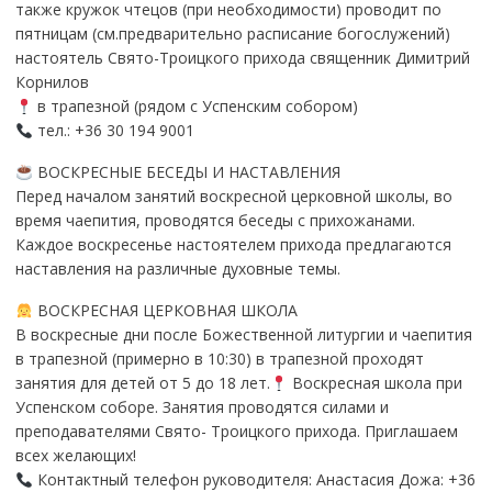
также кружок чтецов (при необходимости) проводит по
пятницам (см.предварительно расписание богослужений)
настоятель Свято-Троицкого прихода священник Димитрий
Корнилов
в трапезной (рядом с Успенским собором)
тел.: +36 30 194 9001
ВОСКРЕСНЫЕ БЕСЕДЫ И НАСТАВЛЕНИЯ
Перед началом занятий воскресной церковной школы, во
время чаепития, проводятся беседы с прихожанами.
Каждое воскресенье настоятелем прихода предлагаются
наставления на различные духовные темы.
ВОСКРЕСНАЯ ЦЕРКОВНАЯ ШКОЛА
В воскресные дни после Божественной литургии и чаепития
в трапезной (примерно в 10:30) в трапезной проходят
занятия для детей от 5 до 18 лет.
Воскресная школа при
Успенском соборе. Занятия проводятся силами и
преподавателями Свято- Троицкого прихода. Приглашаем
всех желающих!
Контактный телефон руководителя: Анастасия Дожа: +36