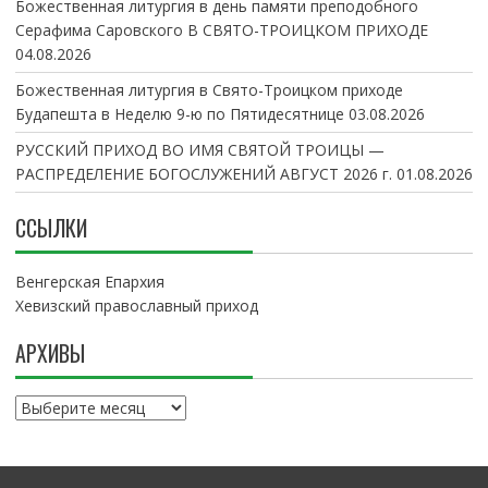
Божественная литургия в день памяти преподобного
Серафима Саровского В СВЯТО-ТРОИЦКОМ ПРИХОДЕ
04.08.2026
Божественная литургия в Свято-Троицком приходе
Будапешта в Неделю 9-ю по Пятидесятнице
03.08.2026
РУССКИЙ ПРИХОД ВО ИМЯ СВЯТОЙ ТРОИЦЫ —
РАСПРЕДЕЛЕНИЕ БОГОСЛУЖЕНИЙ АВГУСТ 2026 г.
01.08.2026
ССЫЛКИ
Венгерская Епархия
Хевизский православный приход
АРХИВЫ
А
р
х
и