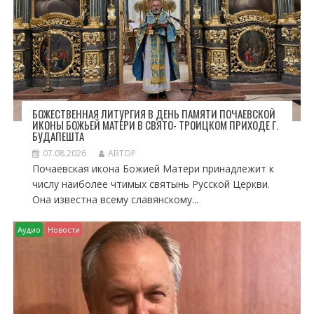
П
И
С
Я
М
БОЖЕСТВЕННАЯ ЛИТУРГИЯ В ДЕНЬ ПАМЯТИ ПОЧАЕВСКОЙ
ИКОНЫ БОЖЬЕЙ МАТЕРИ В СВЯТО- ТРОИЦКОМ ПРИХОДЕ Г.
БУДАПЕШТА
07.08.2026
АВТОР
Почаевская икона Божией Матери принадлежит к
числу наиболее чтимых святынь Русской Церкви.
Она известна всему славянскому...
Аудио
Новости