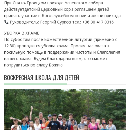
При Свято-Троицком приходе Успенского собора
действуетдетский церковный хор.Приглашаем детей
принять участие в богослужебном пении и жизни прихода.
Руководитель: Георгий Сурков тел.: +36 30 417 0316.
УБОРКА В ХРАМЕ
По субботам после Божественной литургии (примерно с
12:30) проводится уборка храма. Просим вас оказать
посильную помощь в поддержании чистоты и благолепия
нашего храма. Будем благодарны всем, кто сможет
потрудиться во славу Божию!
ВОСКРЕСНАЯ ШКОЛА ДЛЯ ДЕТЕЙ