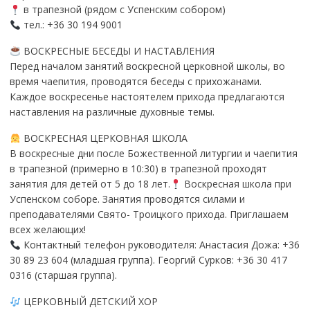
в трапезной (рядом с Успенским собором)
тел.: +36 30 194 9001
ВОСКРЕСНЫЕ БЕСЕДЫ И НАСТАВЛЕНИЯ
Перед началом занятий воскресной церковной школы, во
время чаепития, проводятся беседы с прихожанами.
Каждое воскресенье настоятелем прихода предлагаются
наставления на различные духовные темы.
ВОСКРЕСНАЯ ЦЕРКОВНАЯ ШКОЛА
В воскресные дни после Божественной литургии и чаепития
в трапезной (примерно в 10:30) в трапезной проходят
занятия для детей от 5 до 18 лет.
Воскресная школа при
Успенском соборе. Занятия проводятся силами и
преподавателями Свято- Троицкого прихода. Приглашаем
всех желающих!
Контактный телефон руководителя: Анастасия Дожа: +36
30 89 23 604 (младшая группа). Георгий Сурков: +36 30 417
0316 (старшая группа).
ЦЕРКОВНЫЙ ДЕТСКИЙ ХОР