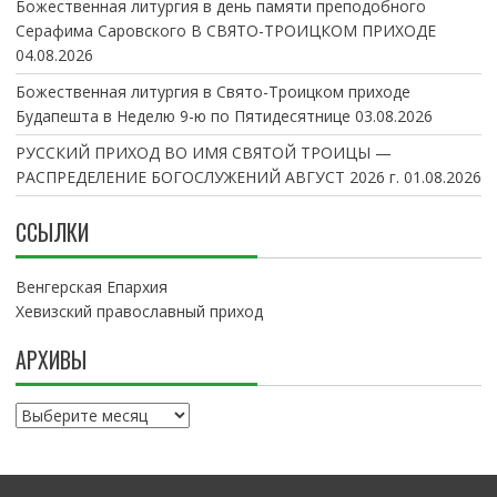
Божественная литургия в день памяти преподобного
Серафима Саровского В СВЯТО-ТРОИЦКОМ ПРИХОДЕ
04.08.2026
Божественная литургия в Свято-Троицком приходе
Будапешта в Неделю 9-ю по Пятидесятнице
03.08.2026
РУССКИЙ ПРИХОД ВО ИМЯ СВЯТОЙ ТРОИЦЫ —
РАСПРЕДЕЛЕНИЕ БОГОСЛУЖЕНИЙ АВГУСТ 2026 г.
01.08.2026
ССЫЛКИ
Венгерская Епархия
Хевизский православный приход
АРХИВЫ
А
р
х
и