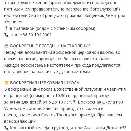
также кружок чтецов (при необходимости) проводит по
пятницам (см.предварительно расписание богослужений)
настоятель Свято-Троицкого прихода священник Димитрий
Корнилов
в трапезной (рядом с Успенским собором)
тел.: +36 30 194 9001
ВОСКРЕСНЫЕ БЕСЕДЫ И НАСТАВЛЕНИЯ
Перед началом занятий воскресной церковной школы, во
время чаепития, проводятся беседы с прихожанами.
Каждое воскресенье настоятелем прихода предлагаются
наставления на различные духовные темы.
ВОСКРЕСНАЯ ЦЕРКОВНАЯ ШКОЛА
В воскресные дни после Божественной литургии и чаепития
в трапезной (примерно в 10:30) в трапезной проходят
занятия для детей от 5 до 18 лет.
Воскресная школа при
Успенском соборе. Занятия проводятся силами и
преподавателями Свято- Троицкого прихода. Приглашаем
всех желающих!
Контактный телефон руководителя: Анастасия Дожа: +36