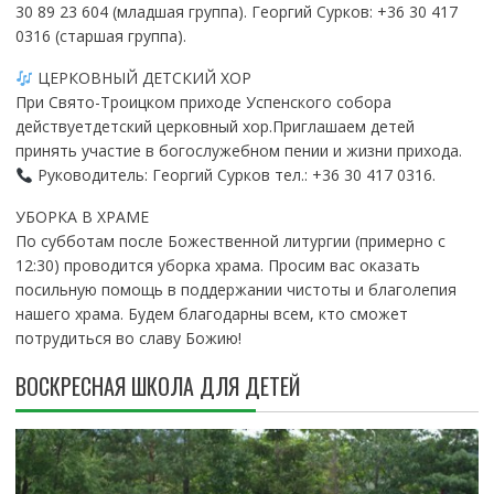
30 89 23 604 (младшая группа). Георгий Сурков: +36 30 417
0316 (старшая группа).
ЦЕРКОВНЫЙ ДЕТСКИЙ ХОР
При Свято-Троицком приходе Успенского собора
действуетдетский церковный хор.Приглашаем детей
принять участие в богослужебном пении и жизни прихода.
Руководитель: Георгий Сурков тел.: +36 30 417 0316.
УБОРКА В ХРАМЕ
По субботам после Божественной литургии (примерно с
12:30) проводится уборка храма. Просим вас оказать
посильную помощь в поддержании чистоты и благолепия
нашего храма. Будем благодарны всем, кто сможет
потрудиться во славу Божию!
ВОСКРЕСНАЯ ШКОЛА ДЛЯ ДЕТЕЙ