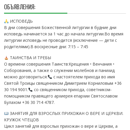
ОБЪЯВЛЕНИЯ:
ИСПОВЕДЬ
В дни совершения Божественной литургии в будние дни
исповедь начинается за 1 час до начала литургии.Во время
литургии исповедь не проводится (исключение — дети с
родителями).В воскресные дни: 7:15 – 7:45
ТАИНСТВА И ТРЕБЫ
О времени совершения Таинств:Крещения • Венчания •
Соборования, а также о служении молебнов и панихид
можно договориться:
с настоятелем прихода во имя
Святой Троицы священником Димитрием Корниловым +36
30 194 9001.
со священником прихода, советником-
помощником правящего архиерея епархии Святославом
Булахом +36 30 714 4787.
ЗАНЯТИЯ ДЛЯ ВЗРОСЛЫХ ПРИХОЖАН О ВЕРЕ И ЦЕРКВИ.
КРУЖОК ЧТЕЦОВ
Цикл занятий для взрослых прихожан о вере и Церкви, а