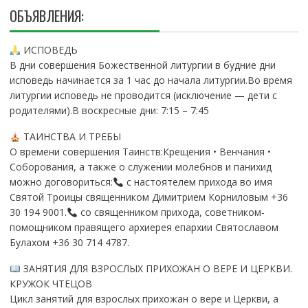
ОБЪЯВЛЕНИЯ:
ИСПОВЕДЬ
В дни совершения Божественной литургии в будние дни
исповедь начинается за 1 час до начала литургии.Во время
литургии исповедь не проводится (исключение — дети с
родителями).В воскресные дни: 7:15 – 7:45
ТАИНСТВА И ТРЕБЫ
О времени совершения Таинств:Крещения • Венчания •
Соборования, а также о служении молебнов и панихид
можно договориться:
с настоятелем прихода во имя
Святой Троицы священником Димитрием Корниловым +36
30 194 9001.
со священником прихода, советником-
помощником правящего архиерея епархии Святославом
Булахом +36 30 714 4787.
ЗАНЯТИЯ ДЛЯ ВЗРОСЛЫХ ПРИХОЖАН О ВЕРЕ И ЦЕРКВИ.
КРУЖОК ЧТЕЦОВ
Цикл занятий для взрослых прихожан о вере и Церкви, а