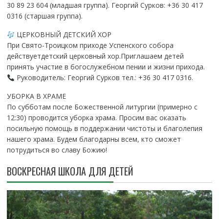
30 89 23 604 (младшая группа). Георгий Сурков: +36 30 417
0316 (старшая группа).
ЦЕРКОВНЫЙ ДЕТСКИЙ ХОР
При Свято-Троицком приходе Успенского собора
действуетдетский церковный хор.Приглашаем детей
принять участие в богослужебном пении и жизни прихода.
Руководитель: Георгий Сурков тел.: +36 30 417 0316.
УБОРКА В ХРАМЕ
По субботам после Божественной литургии (примерно с
12:30) проводится уборка храма. Просим вас оказать
посильную помощь в поддержании чистоты и благолепия
нашего храма. Будем благодарны всем, кто сможет
потрудиться во славу Божию!
ВОСКРЕСНАЯ ШКОЛА ДЛЯ ДЕТЕЙ