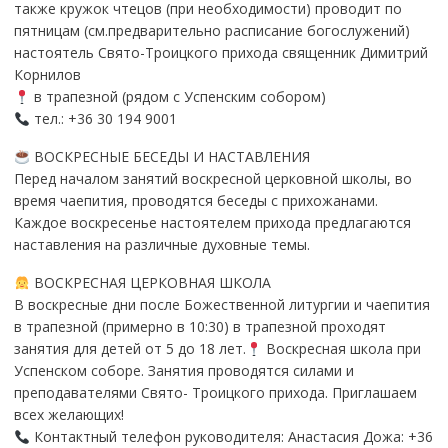
также кружок чтецов (при необходимости) проводит по
пятницам (см.предварительно расписание богослужений)
настоятель Свято-Троицкого прихода священник Димитрий
Корнилов
в трапезной (рядом с Успенским собором)
тел.: +36 30 194 9001
ВОСКРЕСНЫЕ БЕСЕДЫ И НАСТАВЛЕНИЯ
Перед началом занятий воскресной церковной школы, во
время чаепития, проводятся беседы с прихожанами.
Каждое воскресенье настоятелем прихода предлагаются
наставления на различные духовные темы.
ВОСКРЕСНАЯ ЦЕРКОВНАЯ ШКОЛА
В воскресные дни после Божественной литургии и чаепития
в трапезной (примерно в 10:30) в трапезной проходят
занятия для детей от 5 до 18 лет.
Воскресная школа при
Успенском соборе. Занятия проводятся силами и
преподавателями Свято- Троицкого прихода. Приглашаем
всех желающих!
Контактный телефон руководителя: Анастасия Дожа: +36