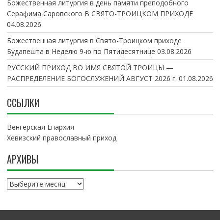
Божественная литургия в день памяти преподобного
Серафима Саровского В СВЯТО-ТРОИЦКОМ ПРИХОДЕ
04.08.2026
Божественная литургия в Свято-Троицком приходе
Будапешта в Неделю 9-ю по Пятидесятнице
03.08.2026
РУССКИЙ ПРИХОД ВО ИМЯ СВЯТОЙ ТРОИЦЫ —
РАСПРЕДЕЛЕНИЕ БОГОСЛУЖЕНИЙ АВГУСТ 2026 г.
01.08.2026
ССЫЛКИ
Венгерская Епархия
Хевизский православный приход
АРХИВЫ
А
р
х
и