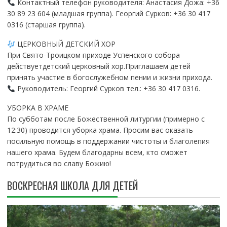
Контактный телефон руководителя: Анастасия Дожа: +36
30 89 23 604 (младшая группа). Георгий Сурков: +36 30 417
0316 (старшая группа).
ЦЕРКОВНЫЙ ДЕТСКИЙ ХОР
При Свято-Троицком приходе Успенского собора
действуетдетский церковный хор.Приглашаем детей
принять участие в богослужебном пении и жизни прихода.
Руководитель: Георгий Сурков тел.: +36 30 417 0316.
УБОРКА В ХРАМЕ
По субботам после Божественной литургии (примерно с
12:30) проводится уборка храма. Просим вас оказать
посильную помощь в поддержании чистоты и благолепия
нашего храма. Будем благодарны всем, кто сможет
потрудиться во славу Божию!
ВОСКРЕСНАЯ ШКОЛА ДЛЯ ДЕТЕЙ