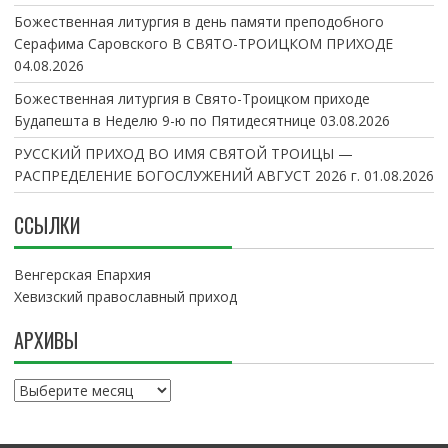
Божественная литургия в день памяти преподобного
Серафима Саровского В СВЯТО-ТРОИЦКОМ ПРИХОДЕ
04.08.2026
Божественная литургия в Свято-Троицком приходе
Будапешта в Неделю 9-ю по Пятидесятнице
03.08.2026
РУССКИЙ ПРИХОД ВО ИМЯ СВЯТОЙ ТРОИЦЫ —
РАСПРЕДЕЛЕНИЕ БОГОСЛУЖЕНИЙ АВГУСТ 2026 г.
01.08.2026
ССЫЛКИ
Венгерская Епархия
Хевизский православный приход
АРХИВЫ
А
р
х