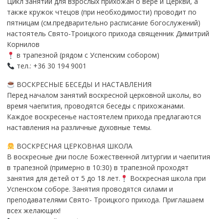
Цикл занятий для взрослых прихожан о вере и Церкви, а
также кружок чтецов (при необходимости) проводит по
пятницам (см.предварительно расписание богослужений)
настоятель Свято-Троицкого прихода священник Димитрий
Корнилов
в трапезной (рядом с Успенским собором)
тел.: +36 30 194 9001
ВОСКРЕСНЫЕ БЕСЕДЫ И НАСТАВЛЕНИЯ
Перед началом занятий воскресной церковной школы, во
время чаепития, проводятся беседы с прихожанами.
Каждое воскресенье настоятелем прихода предлагаются
наставления на различные духовные темы.
ВОСКРЕСНАЯ ЦЕРКОВНАЯ ШКОЛА
В воскресные дни после Божественной литургии и чаепития
в трапезной (примерно в 10:30) в трапезной проходят
занятия для детей от 5 до 18 лет.
Воскресная школа при
Успенском соборе. Занятия проводятся силами и
преподавателями Свято- Троицкого прихода. Приглашаем
всех желающих!