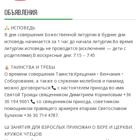
ОБЪЯВЛЕНИЯ:
ИСПОВЕДЬ
В дни совершения Божественной литургии в будние дни
исповедь начинается за 1 час до начала литургии.Во время
литургии исповедь не проводится (исключение — дети с
родителями).В воскресные дни: 7:15 – 7:45
ТАИНСТВА И ТРЕБЫ
О времени совершения Таинств:Крещения • Венчания •
Соборования, а также о служении молебнов и панихид
можно договориться:
с настоятелем прихода во имя
Святой Троицы священником Димитрием Корниловым +36
30 194 9001.
со священником прихода, советником-
помощником правящего архиерея епархии Святославом
Булахом +36 30 714 4787.
ЗАНЯТИЯ ДЛЯ ВЗРОСЛЫХ ПРИХОЖАН О ВЕРЕ И ЦЕРКВИ.
КРУЖОК ЧТЕЦОВ