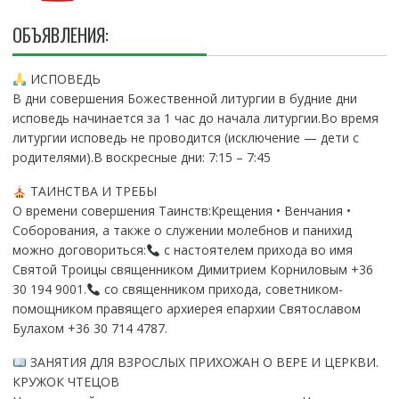
ОБЪЯВЛЕНИЯ:
ИСПОВЕДЬ
В дни совершения Божественной литургии в будние дни
исповедь начинается за 1 час до начала литургии.Во время
литургии исповедь не проводится (исключение — дети с
родителями).В воскресные дни: 7:15 – 7:45
ТАИНСТВА И ТРЕБЫ
О времени совершения Таинств:Крещения • Венчания •
Соборования, а также о служении молебнов и панихид
можно договориться:
с настоятелем прихода во имя
Святой Троицы священником Димитрием Корниловым +36
30 194 9001.
со священником прихода, советником-
помощником правящего архиерея епархии Святославом
Булахом +36 30 714 4787.
ЗАНЯТИЯ ДЛЯ ВЗРОСЛЫХ ПРИХОЖАН О ВЕРЕ И ЦЕРКВИ.
КРУЖОК ЧТЕЦОВ