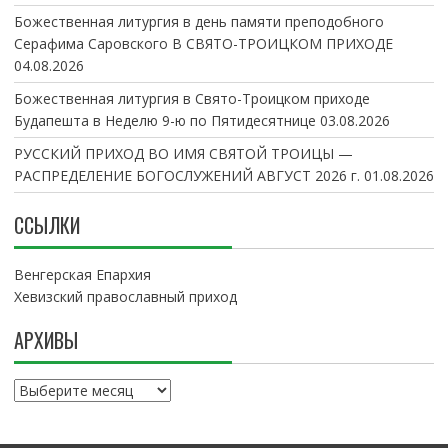
Божественная литургия в день памяти преподобного
Серафима Саровского В СВЯТО-ТРОИЦКОМ ПРИХОДЕ
04.08.2026
Божественная литургия в Свято-Троицком приходе
Будапешта в Неделю 9-ю по Пятидесятнице
03.08.2026
РУССКИЙ ПРИХОД ВО ИМЯ СВЯТОЙ ТРОИЦЫ —
РАСПРЕДЕЛЕНИЕ БОГОСЛУЖЕНИЙ АВГУСТ 2026 г.
01.08.2026
ССЫЛКИ
Венгерская Епархия
Хевизский православный приход
АРХИВЫ
А
р
х