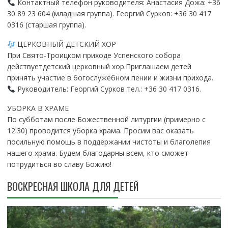
Контактный телефон руководителя: Анастасия Дожа: +36
30 89 23 604 (младшая группа). Георгий Сурков: +36 30 417
0316 (старшая группа).
ЦЕРКОВНЫЙ ДЕТСКИЙ ХОР
При Свято-Троицком приходе Успенского собора
действуетдетский церковный хор.Приглашаем детей
принять участие в богослужебном пении и жизни прихода.
Руководитель: Георгий Сурков тел.: +36 30 417 0316.
УБОРКА В ХРАМЕ
По субботам после Божественной литургии (примерно с
12:30) проводится уборка храма. Просим вас оказать
посильную помощь в поддержании чистоты и благолепия
нашего храма. Будем благодарны всем, кто сможет
потрудиться во славу Божию!
ВОСКРЕСНАЯ ШКОЛА ДЛЯ ДЕТЕЙ