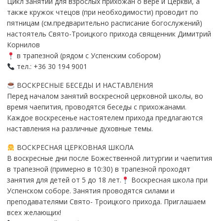
Цикл занятий для взрослых прихожан о вере и Церкви, а
также кружок чтецов (при необходимости) проводит по
пятницам (см.предварительно расписание богослужений)
настоятель Свято-Троицкого прихода священник Димитрий
Корнилов
в трапезной (рядом с Успенским собором)
тел.: +36 30 194 9001
ВОСКРЕСНЫЕ БЕСЕДЫ И НАСТАВЛЕНИЯ
Перед началом занятий воскресной церковной школы, во
время чаепития, проводятся беседы с прихожанами.
Каждое воскресенье настоятелем прихода предлагаются
наставления на различные духовные темы.
ВОСКРЕСНАЯ ЦЕРКОВНАЯ ШКОЛА
В воскресные дни после Божественной литургии и чаепития
в трапезной (примерно в 10:30) в трапезной проходят
занятия для детей от 5 до 18 лет.
Воскресная школа при
Успенском соборе. Занятия проводятся силами и
преподавателями Свято- Троицкого прихода. Приглашаем
всех желающих!