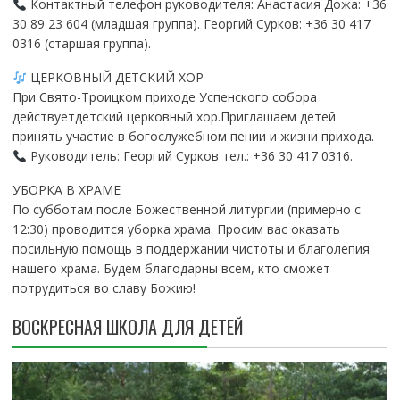
Контактный телефон руководителя: Анастасия Дожа: +36
30 89 23 604 (младшая группа). Георгий Сурков: +36 30 417
0316 (старшая группа).
ЦЕРКОВНЫЙ ДЕТСКИЙ ХОР
При Свято-Троицком приходе Успенского собора
действуетдетский церковный хор.Приглашаем детей
принять участие в богослужебном пении и жизни прихода.
Руководитель: Георгий Сурков тел.: +36 30 417 0316.
УБОРКА В ХРАМЕ
По субботам после Божественной литургии (примерно с
12:30) проводится уборка храма. Просим вас оказать
посильную помощь в поддержании чистоты и благолепия
нашего храма. Будем благодарны всем, кто сможет
потрудиться во славу Божию!
ВОСКРЕСНАЯ ШКОЛА ДЛЯ ДЕТЕЙ