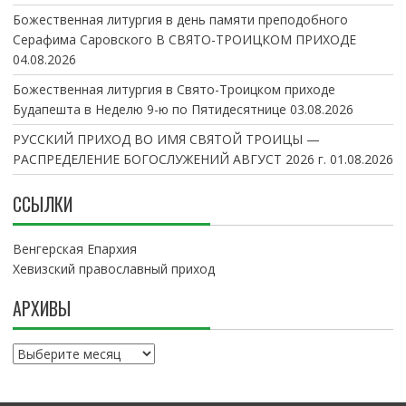
Божественная литургия в день памяти преподобного
Серафима Саровского В СВЯТО-ТРОИЦКОМ ПРИХОДЕ
04.08.2026
Божественная литургия в Свято-Троицком приходе
Будапешта в Неделю 9-ю по Пятидесятнице
03.08.2026
РУССКИЙ ПРИХОД ВО ИМЯ СВЯТОЙ ТРОИЦЫ —
РАСПРЕДЕЛЕНИЕ БОГОСЛУЖЕНИЙ АВГУСТ 2026 г.
01.08.2026
ССЫЛКИ
Венгерская Епархия
Хевизский православный приход
АРХИВЫ
А
р
х