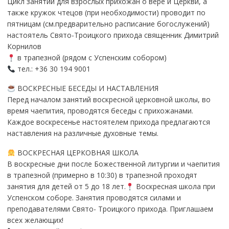
Цикл занятий для взрослых прихожан о вере и Церкви, а
также кружок чтецов (при необходимости) проводит по
пятницам (см.предварительно расписание богослужений)
настоятель Свято-Троицкого прихода священник Димитрий
Корнилов
в трапезной (рядом с Успенским собором)
тел.: +36 30 194 9001
ВОСКРЕСНЫЕ БЕСЕДЫ И НАСТАВЛЕНИЯ
Перед началом занятий воскресной церковной школы, во
время чаепития, проводятся беседы с прихожанами.
Каждое воскресенье настоятелем прихода предлагаются
наставления на различные духовные темы.
ВОСКРЕСНАЯ ЦЕРКОВНАЯ ШКОЛА
В воскресные дни после Божественной литургии и чаепития
в трапезной (примерно в 10:30) в трапезной проходят
занятия для детей от 5 до 18 лет.
Воскресная школа при
Успенском соборе. Занятия проводятся силами и
преподавателями Свято- Троицкого прихода. Приглашаем
всех желающих!