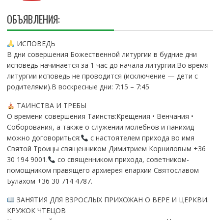
ОБЪЯВЛЕНИЯ:
ИСПОВЕДЬ
В дни совершения Божественной литургии в будние дни
исповедь начинается за 1 час до начала литургии.Во время
литургии исповедь не проводится (исключение — дети с
родителями).В воскресные дни: 7:15 – 7:45
ТАИНСТВА И ТРЕБЫ
О времени совершения Таинств:Крещения • Венчания •
Соборования, а также о служении молебнов и панихид
можно договориться:
с настоятелем прихода во имя
Святой Троицы священником Димитрием Корниловым +36
30 194 9001.
со священником прихода, советником-
помощником правящего архиерея епархии Святославом
Булахом +36 30 714 4787.
ЗАНЯТИЯ ДЛЯ ВЗРОСЛЫХ ПРИХОЖАН О ВЕРЕ И ЦЕРКВИ.
КРУЖОК ЧТЕЦОВ