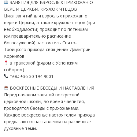
ЗАНЯТИЯ ДЛЯ ВЗРОСЛЫХ ПРИХОЖАН О
ВЕРЕ И ЦЕРКВИ. КРУЖОК ЧТЕЦОВ
Цикл занятий для взрослых прихожан о
вере и Церкви, а также кружок чтецов (при
необходимости) проводит по пятницам
(см.предварительно расписание
богослужений) настоятель Свято-
Троицкого прихода священник Димитрий
Корнилов
в трапезной (рядом с Успенским
собором)
тел.: +36 30 194 9001
ВОСКРЕСНЫЕ БЕСЕДЫ И НАСТАВЛЕНИЯ
Перед началом занятий воскресной
церковной школы, во время чаепития,
проводятся беседы с прихожанами.
Каждое воскресенье настоятелем прихода
предлагаются наставления на различные
духовные темы.