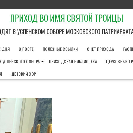
ПРИХОД ВО ИМЯ СВЯТОЙ ТРОИЦЫ
ОДЯТ В УСПЕНСКОМ СОБОРЕ МОСКОВСКОГО ПАТРИАРХАТ
Е ДНЯ
О ПОСТЕ
ПОЛЕЗНЫЕ ССЫЛКИ
СЧЕТ ПРИХОДА
РАСП
 УСПЕНСКОГО СОБОРА
ПРИХОДСКАЯ БИБЛИОТЕКА
ЦЕРКОВНЫЕ Т
ИЯ
ДЕТСКИЙ ХОР