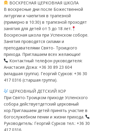
ВОСКРЕСНАЯ ЦЕРКОВНАЯ ШКОЛА
В воскресные дни после Божественной
литургии и чаепития в трапезной
(примерно в 10:30) в трапезной проходят
занятия для детей от 5 до 18 лет.
Воскресная школа при Успенском соборе.
Занятия проводятся силами и
преподавателями Свято- Троицкого
прихода. Приглашаем всех желающих!
Контактный телефон руководителя:
Анастасия Дожа: +36 30 89 23 604
(младшая группа). Георгий Сурков: +36 30
417 0316 (старшая группа).
ЦЕРКОВНЫЙ ДЕТСКИЙ ХОР
При Свято-Троицком приходе Успенского
собора действуетдетский церковный
хор.Приглашаем детей принять участие в
богослужебном пении и жизни прихода.
Руководитель: Георгий Сурков тел.: +36 30
417 0316.