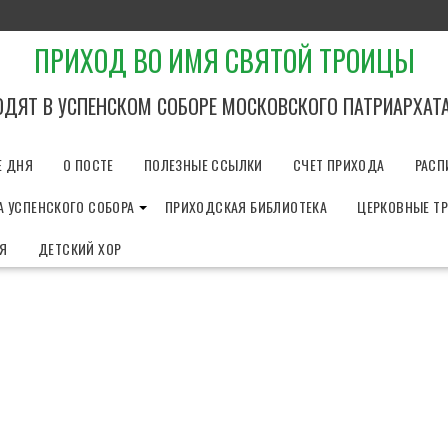
ПРИХОД ВО ИМЯ СВЯТОЙ ТРОИЦЫ
ОДЯТ В УСПЕНСКОМ СОБОРЕ МОСКОВСКОГО ПАТРИАРХАТ
Е ДНЯ
О ПОСТЕ
ПОЛЕЗНЫЕ ССЫЛКИ
СЧЕТ ПРИХОДА
РАСП
 УСПЕНСКОГО СОБОРА
ПРИХОДСКАЯ БИБЛИОТЕКА
ЦЕРКОВНЫЕ Т
ИЯ
ДЕТСКИЙ ХОР