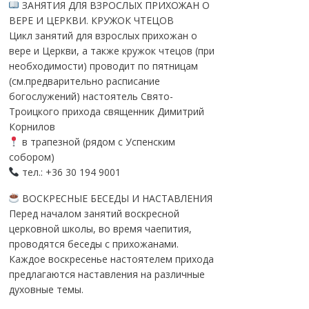
ЗАНЯТИЯ ДЛЯ ВЗРОСЛЫХ ПРИХОЖАН О
ВЕРЕ И ЦЕРКВИ. КРУЖОК ЧТЕЦОВ
Цикл занятий для взрослых прихожан о
вере и Церкви, а также кружок чтецов (при
необходимости) проводит по пятницам
(см.предварительно расписание
богослужений) настоятель Свято-
Троицкого прихода священник Димитрий
Корнилов
в трапезной (рядом с Успенским
собором)
тел.: +36 30 194 9001
ВОСКРЕСНЫЕ БЕСЕДЫ И НАСТАВЛЕНИЯ
Перед началом занятий воскресной
церковной школы, во время чаепития,
проводятся беседы с прихожанами.
Каждое воскресенье настоятелем прихода
предлагаются наставления на различные
духовные темы.