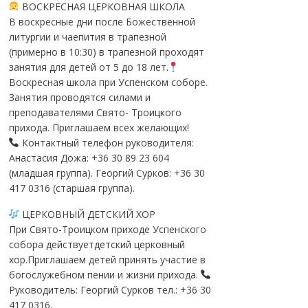
ВОСКРЕСНАЯ ЦЕРКОВНАЯ ШКОЛА
В воскресные дни после Божественной
литургии и чаепития в трапезной
(примерно в 10:30) в трапезной проходят
занятия для детей от 5 до 18 лет.
Воскресная школа при Успенском соборе.
Занятия проводятся силами и
преподавателями Свято- Троицкого
прихода. Приглашаем всех желающих!
Контактный телефон руководителя:
Анастасия Дожа: +36 30 89 23 604
(младшая группа). Георгий Сурков: +36 30
417 0316 (старшая группа).
ЦЕРКОВНЫЙ ДЕТСКИЙ ХОР
При Свято-Троицком приходе Успенского
собора действуетдетский церковный
хор.Приглашаем детей принять участие в
богослужебном пении и жизни прихода.
Руководитель: Георгий Сурков тел.: +36 30
417 0316.