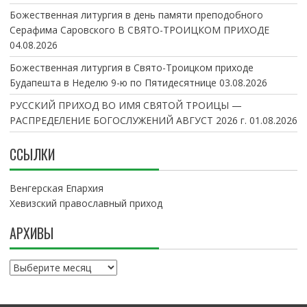
Божественная литургия в день памяти преподобного
Серафима Саровского В СВЯТО-ТРОИЦКОМ ПРИХОДЕ
04.08.2026
Божественная литургия в Свято-Троицком приходе
Будапешта в Неделю 9-ю по Пятидесятнице
03.08.2026
РУССКИЙ ПРИХОД ВО ИМЯ СВЯТОЙ ТРОИЦЫ —
РАСПРЕДЕЛЕНИЕ БОГОСЛУЖЕНИЙ АВГУСТ 2026 г.
01.08.2026
ССЫЛКИ
Венгерская Епархия
Хевизский православный приход
АРХИВЫ
А
р
х