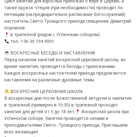
Цикл занятий для взрослых прихожан о вере и Церкви, а
также кружок чтецов (при необходимости) проводит по
пятницам (см.предварительно расписание богослужений)
настоятель Свято-Троицкого прихода священник Димитрий
Корнилов
в трапезной (рядом с Успенским собором)
тел.: +36 30 194 9001
ВОСКРЕСНЫЕ БЕСЕДЫ И НАСТАВЛЕНИЯ
Перед началом занятий воскресной церковной школы, во
время чаепития, проводятся беседы с прихожанами.
Каждое воскресенье настоятелем прихода предлагаются
наставления на различные духовные темы.
ВОСКРЕСНАЯ ЦЕРКОВНАЯ ШКОЛА
В воскресные дни после Божественной литургии и чаепития
в трапезной (примерно в 10:30) в трапезной проходят
занятия для детей от 5 до 18 лет.
Воскресная школа при
Успенском соборе. Занятия проводятся силами и
преподавателями Свято- Троицкого прихода. Приглашаем
всех желающих!