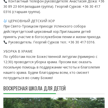
Контактный телефон руководителя: Анастасия Дожа: +36
30 89 23 604 (младшая группа). Георгий Сурков: +36 30 417
0316 (старшая группа).
ЦЕРКОВНЫЙ ДЕТСКИЙ ХОР
При Свято-Троицком приходе Успенского собора
действуетдетский церковный хор.Приглашаем детей
принять участие в богослужебном пении и жизни прихода.
Руководитель: Георгий Сурков тел.: +36 30 417 0316.
УБОРКА В ХРАМЕ
По субботам после Божественной литургии (примерно с
12:30) проводится уборка храма. Просим вас оказать
посильную помощь в поддержании чистоты и благолепия
нашего храма. Будем благодарны всем, кто сможет
потрудиться во славу Божию!
ВОСКРЕСНАЯ ШКОЛА ДЛЯ ДЕТЕЙ