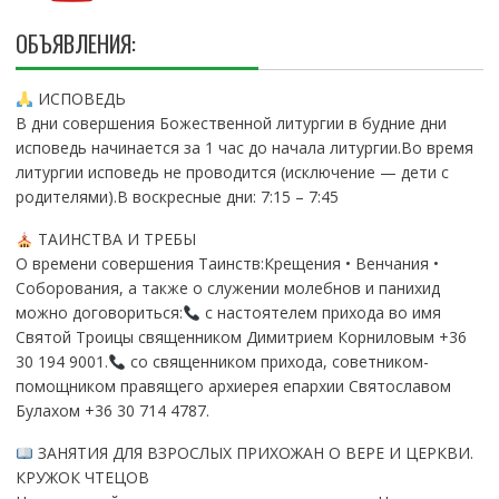
ОБЪЯВЛЕНИЯ:
ИСПОВЕДЬ
В дни совершения Божественной литургии в будние дни
исповедь начинается за 1 час до начала литургии.Во время
литургии исповедь не проводится (исключение — дети с
родителями).В воскресные дни: 7:15 – 7:45
ТАИНСТВА И ТРЕБЫ
О времени совершения Таинств:Крещения • Венчания •
Соборования, а также о служении молебнов и панихид
можно договориться:
с настоятелем прихода во имя
Святой Троицы священником Димитрием Корниловым +36
30 194 9001.
со священником прихода, советником-
помощником правящего архиерея епархии Святославом
Булахом +36 30 714 4787.
ЗАНЯТИЯ ДЛЯ ВЗРОСЛЫХ ПРИХОЖАН О ВЕРЕ И ЦЕРКВИ.
КРУЖОК ЧТЕЦОВ