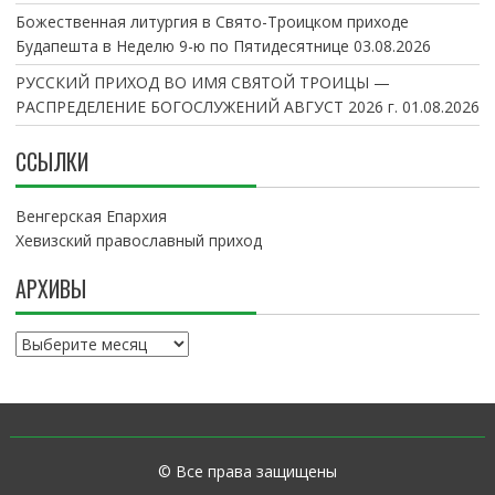
Божественная литургия в Свято-Троицком приходе
Будапешта в Неделю 9-ю по Пятидесятнице
03.08.2026
РУССКИЙ ПРИХОД ВО ИМЯ СВЯТОЙ ТРОИЦЫ —
РАСПРЕДЕЛЕНИЕ БОГОСЛУЖЕНИЙ АВГУСТ 2026 г.
01.08.2026
ССЫЛКИ
Венгерская Епархия
Хевизский православный приход
АРХИВЫ
А
р
х
и
в
ы
© Все права защищены