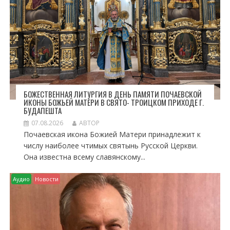
П
И
С
Я
М
БОЖЕСТВЕННАЯ ЛИТУРГИЯ В ДЕНЬ ПАМЯТИ ПОЧАЕВСКОЙ
ИКОНЫ БОЖЬЕЙ МАТЕРИ В СВЯТО- ТРОИЦКОМ ПРИХОДЕ Г.
БУДАПЕШТА
07.08.2026
АВТОР
Почаевская икона Божией Матери принадлежит к
числу наиболее чтимых святынь Русской Церкви.
Она известна всему славянскому...
Аудио
Новости