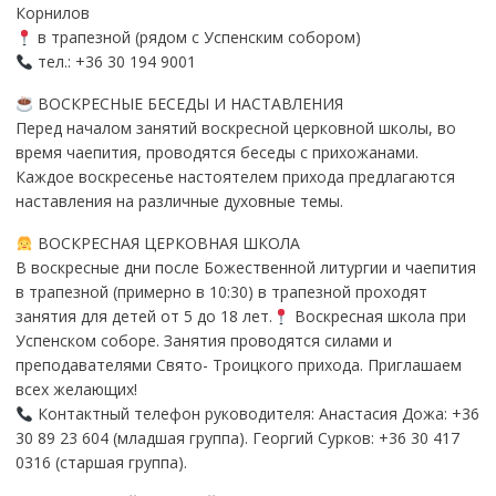
Корнилов
в трапезной (рядом с Успенским собором)
тел.: +36 30 194 9001
ВОСКРЕСНЫЕ БЕСЕДЫ И НАСТАВЛЕНИЯ
Перед началом занятий воскресной церковной школы, во
время чаепития, проводятся беседы с прихожанами.
Каждое воскресенье настоятелем прихода предлагаются
наставления на различные духовные темы.
ВОСКРЕСНАЯ ЦЕРКОВНАЯ ШКОЛА
В воскресные дни после Божественной литургии и чаепития
в трапезной (примерно в 10:30) в трапезной проходят
занятия для детей от 5 до 18 лет.
Воскресная школа при
Успенском соборе. Занятия проводятся силами и
преподавателями Свято- Троицкого прихода. Приглашаем
всех желающих!
Контактный телефон руководителя: Анастасия Дожа: +36
30 89 23 604 (младшая группа). Георгий Сурков: +36 30 417
0316 (старшая группа).