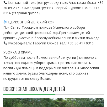
Контактный телефон руководителя: Анастасия Дожа: +36
30 89 23 604 (младшая группа). Георгий Сурков: +36 30 417
0316 (старшая группа).
ЦЕРКОВНЫЙ ДЕТСКИЙ ХОР
При Свято-Троицком приходе Успенского собора
действуетдетский церковный хор.Приглашаем детей
принять участие в богослужебном пении и жизни прихода.
Руководитель: Георгий Сурков тел.: +36 30 417 0316.
УБОРКА В ХРАМЕ
По субботам после Божественной литургии (примерно с
12:30) проводится уборка храма. Просим вас оказать
посильную помощь в поддержании чистоты и благолепия
нашего храма. Будем благодарны всем, кто сможет
потрудиться во славу Божию!
ВОСКРЕСНАЯ ШКОЛА ДЛЯ ДЕТЕЙ