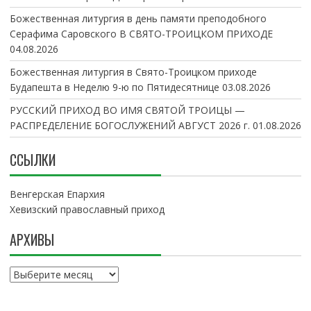
Божественная литургия в день памяти преподобного
Серафима Саровского В СВЯТО-ТРОИЦКОМ ПРИХОДЕ
04.08.2026
Божественная литургия в Свято-Троицком приходе
Будапешта в Неделю 9-ю по Пятидесятнице
03.08.2026
РУССКИЙ ПРИХОД ВО ИМЯ СВЯТОЙ ТРОИЦЫ —
РАСПРЕДЕЛЕНИЕ БОГОСЛУЖЕНИЙ АВГУСТ 2026 г.
01.08.2026
ССЫЛКИ
Венгерская Епархия
Хевизский православный приход
АРХИВЫ
А
р
х