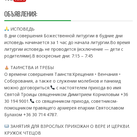
ОБЪЯВЛЕНИЯ:
ИСПОВЕДЬ
В дни совершения Божественной литургии в будние дни
исповедь начинается за 1 час до начала литургии.Во время
литургии исповедь не проводится (исключение — дети с
родителями).В воскресные дни: 7:15 – 7:45
ТАИНСТВА И ТРЕБЫ
О времени совершения Таинств:Крещения • Венчания •
Соборования, а также о служении молебнов и панихид
можно договориться:
с настоятелем прихода во имя
Святой Троицы священником Димитрием Корниловым +36
30 194 9001.
со священником прихода, советником-
помощником правящего архиерея епархии Святославом
Булахом +36 30 714 4787.
ЗАНЯТИЯ ДЛЯ ВЗРОСЛЫХ ПРИХОЖАН О ВЕРЕ И ЦЕРКВИ.
КРУЖОК ЧТЕЦОВ