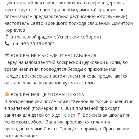
Цикл занятий для взрослых прихожан о вере и Церкви, а
также кружок чтецов (при необходимости) проводит по
пятницам (см.предварительно расписание богослужений)
настоятель Свято-Троицкого прихода священник Димитрий
Корнилов
в трапезной (рядом с Успенским собором)
тел.: +36 30 194 9001
ВОСКРЕСНЫЕ БЕСЕДЫ И НАСТАВЛЕНИЯ
Перед началом занятий воскресной церковной школы, во
время чаепития, проводятся беседы с прихожанами.
Каждое воскресенье настоятелем прихода предлагаются
наставления на различные духовные темы.
ВОСКРЕСНАЯ ЦЕРКОВНАЯ ШКОЛА
В воскресные дни после Божественной литургии и чаепития
в трапезной (примерно в 10:30) в трапезной проходят
занятия для детей от 5 до 18 лет.
Воскресная школа при
Успенском соборе. Занятия проводятся силами и
преподавателями Свято- Троицкого прихода. Приглашаем
всех желающих!