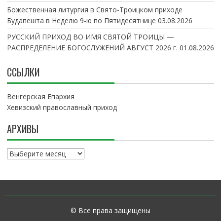
Божественная литургия в Свято-Троицком приходе
Будапешта в Неделю 9-ю по Пятидесятнице
03.08.2026
РУССКИЙ ПРИХОД ВО ИМЯ СВЯТОЙ ТРОИЦЫ —
РАСПРЕДЕЛЕНИЕ БОГОСЛУЖЕНИЙ АВГУСТ 2026 г.
01.08.2026
ССЫЛКИ
Венгерская Епархия
Хевизский православный приход
АРХИВЫ
А
р
х
и
в
ы
© Все права защищены