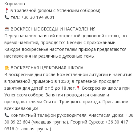
Корнилов
в трапезной (рядом с Успенским собором)
тел.: +36 30 194 9001
ВОСКРЕСНЫЕ БЕСЕДЫ И НАСТАВЛЕНИЯ
Перед началом занятий воскресной церковной школы, во
время чаепития, проводятся беседы с прихожанами.
Каждое воскресенье настоятелем прихода предлагаются
наставления на различные духовные темы.
ВОСКРЕСНАЯ ЦЕРКОВНАЯ ШКОЛА
В воскресные дни после Божественной литургии и чаепития
в трапезной (примерно в 10:30) в трапезной проходят
занятия для детей от 5 до 18 лет.
Воскресная школа при
Успенском соборе. Занятия проводятся силами и
преподавателями Свято- Троицкого прихода. Приглашаем
всех желающих!
Контактный телефон руководителя: Анастасия Дожа: +36
30 89 23 604 (младшая группа). Георгий Сурков: +36 30 417
0316 (старшая группа).