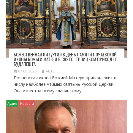
П
И
С
Я
М
БОЖЕСТВЕННАЯ ЛИТУРГИЯ В ДЕНЬ ПАМЯТИ ПОЧАЕВСКОЙ
ИКОНЫ БОЖЬЕЙ МАТЕРИ В СВЯТО- ТРОИЦКОМ ПРИХОДЕ Г.
БУДАПЕШТА
07.08.2026
АВТОР
Почаевская икона Божией Матери принадлежит к
числу наиболее чтимых святынь Русской Церкви.
Она известна всему славянскому...
Аудио
Новости