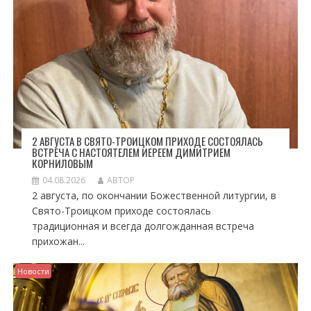
П
И
С
Я
М
2 АВГУСТА В СВЯТО-ТРОИЦКОМ ПРИХОДЕ СОСТОЯЛАСЬ
ВСТРЕЧА С НАСТОЯТЕЛЕМ ИЕРЕЕМ ДИМИТРИЕМ
КОРНИЛОВЫМ
04.08.2026
АВТОР
2 августа, по окончании Божественной литургии, в
Свято-Троицком приходе состоялась
традиционная и всегда долгожданная встреча
прихожан...
Новости