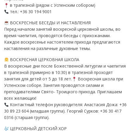
в трапезной (рядом с Успенским собором)
тел.: +36 30 194 9001
ВОСКРЕСНЫЕ БЕСЕДЫ И НАСТАВЛЕНИЯ
Перед началом занятий воскресной церковной школы, во
время чаепития, проводятся беседы с прихожанами.
Каждое воскресенье настоятелем прихода предлагаются
наставления на различные духовные темы.
ВОСКРЕСНАЯ ЦЕРКОВНАЯ ШКОЛА
В воскресные дни после Божественной литургии и чаепития
в трапезной (примерно в 10:30) в трапезной проходят
занятия для детей от 5 до 18 лет.
Воскресная школа при
Успенском соборе. Занятия проводятся силами и
преподавателями Свято- Троицкого прихода. Приглашаем
всех желающих!
Контактный телефон руководителя: Анастасия Дожа: +36
30 89 23 604 (младшая группа). Георгий Сурков: +36 30 417
0316 (старшая группа).
ЦЕРКОВНЫЙ ДЕТСКИЙ ХОР