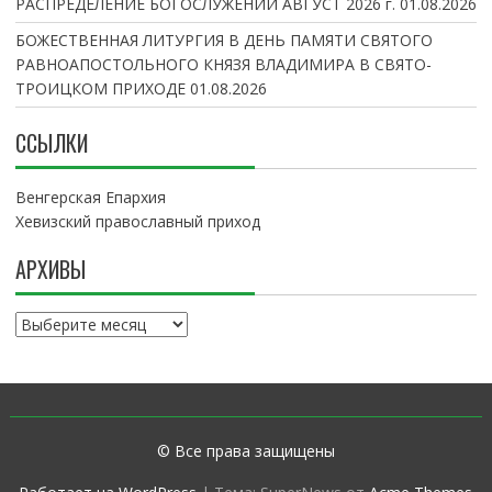
РАСПРЕДЕЛЕНИЕ БОГОСЛУЖЕНИЙ АВГУСТ 2026 г.
01.08.2026
БОЖЕСТВЕННАЯ ЛИТУРГИЯ В ДЕНЬ ПАМЯТИ СВЯТОГО
РАВНОАПОСТОЛЬНОГО КНЯЗЯ ВЛАДИМИРА В СВЯТО-
ТРОИЦКОМ ПРИХОДЕ
01.08.2026
ССЫЛКИ
Венгерская Епархия
Хевизский православный приход
АРХИВЫ
А
р
х
и
в
ы
© Все права защищены