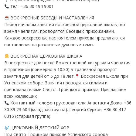
тел.: +36 30 194 9001
ВОСКРЕСНЫЕ БЕСЕДЫ И НАСТАВЛЕНИЯ
Перед началом занятий воскресной церковной школы, во
время чаепития, проводятся беседы с прихожанами.
Каждое воскресенье настоятелем прихода предлагаются
наставления на различные духовные темы.
ВОСКРЕСНАЯ ЦЕРКОВНАЯ ШКОЛА
В воскресные дни после Божественной литургии и чаепития
в трапезной (примерно в 10:30) в трапезной проходят
занятия для детей от 5 до 18 лет.
Воскресная школа при
Успенском соборе. Занятия проводятся силами и
преподавателями Свято- Троицкого прихода. Приглашаем
всех желающих!
Контактный телефон руководителя: Анастасия Дожа: +36
30 89 23 604 (младшая группа). Георгий Сурков: +36 30 417
0316 (старшая группа).
ЦЕРКОВНЫЙ ДЕТСКИЙ ХОР
При Свято-Троицком приходе Успенского собора