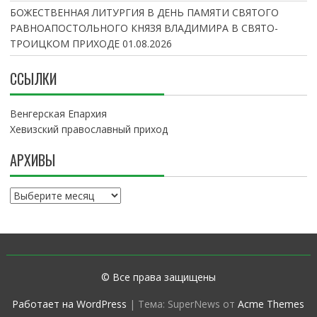
БОЖЕСТВЕННАЯ ЛИТУРГИЯ В ДЕНЬ ПАМЯТИ СВЯТОГО
РАВНОАПОСТОЛЬНОГО КНЯЗЯ ВЛАДИМИРА В СВЯТО-
ТРОИЦКОМ ПРИХОДЕ
01.08.2026
ССЫЛКИ
Венгерская Епархия
Хевизский православный приход
АРХИВЫ
А
р
х
и
в
ы
© Все права защищены
Работает на WordPress
|
Тема: SuperNews от
Acme Themes